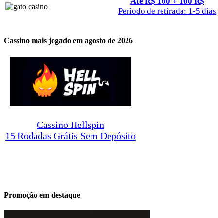
Até R$ 100 + 100 R$
Período de retirada: 1-5 dias
Cassino mais jogado em agosto de 2026
Cassino Hellspin
15 Rodadas Grátis Sem Depósito
Promoção em destaque