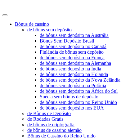
no-depositz
Bônus de cassino
de bônus sem depósito
de bônus sem depósito na Austrália
Bônus Sem Depósito Brasil
de bônus sem depósito no Canadá
Finlândia de bônus sem depósito
de bônus sem depósito na França
de bônus sem depósito na Alemanha
de bônus sem depósito na Índia
de bônus sem depósito na Holanda
de bônus sem depósito da Nova Zelândia
de bônus sem depósito na Polônia
de bônus sem depósito na África do Sul
Suécia sem bônus de depósito
de bônus sem depósito no Reino Unido
de bônus sem depósito nos EUA
de Bônus de Depósito
de Rodadas Grátis
de bônus de criptografia
de bônus de cassino alemão
Bônus de Cassino do Reino Unido