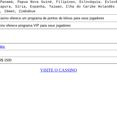
 Panamá, Papua Nova Guiné, Filipinas, Eslováquia, Eslov
gapura, Síria, Espanha, Taiwan, Ilha do Caribe Holandês 
, Iêmen, Zimbábue
asino oferece um programa de pontos de bônus para seus jogadores
ino oferece programa VIP para seus jogadores
átis
R$ 1500
VISITE O CASSINO