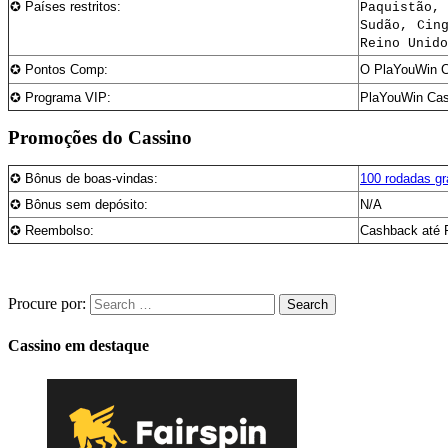
✪ Países restritos:
Paquistão,
Sudão, Cin
Reino Unido
✪ Pontos Comp:
O PlaYouWin C
✪ Programa VIP:
PlaYouWin Cas
Promoções do Cassino
✪ Bônus de boas-vindas:
100 rodadas gr
✪ Bônus sem depósito:
N/A
✪ Reembolso:
Cashback até 
Procure por:
Cassino em destaque