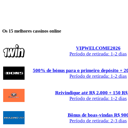
Os 15 melhores cassinos online
VIPWELCOME2026
Período de retirada: 1-2 dias
500% de bónus para o primeiro depósito + 2
Período de retirada: 1-2 dias
Reivindique até R$ 2.000 + 150 R$
Período de retirada: 1-2 dias
Bônus de boas-vindas R$ 90
Período de retirada: 2-3 dias