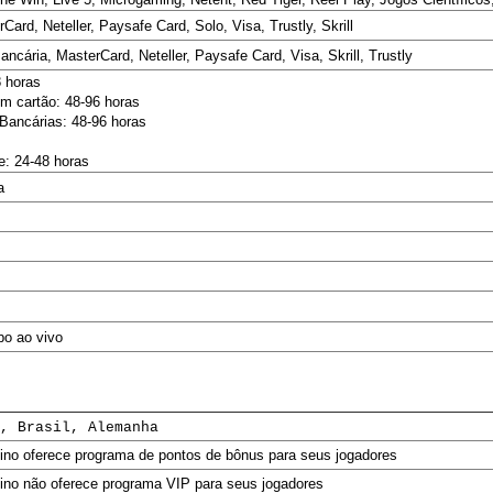
Card, Neteller, Paysafe Card, Solo, Visa, Trustly, Skrill
ancária, MasterCard, Neteller, Paysafe Card, Visa, Skrill, Trustly
8 horas
 cartão: 48-96 horas
Bancárias: 48-96 horas
: 24-48 horas
a
po ao vivo
, Brasil, Alemanha
no oferece programa de pontos de bônus para seus jogadores
no não oferece programa VIP para seus jogadores