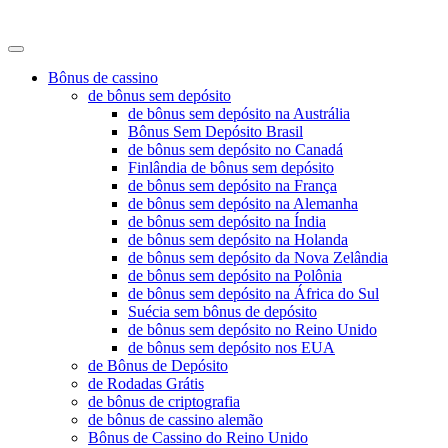
no-depositz
Bônus de cassino
de bônus sem depósito
de bônus sem depósito na Austrália
Bônus Sem Depósito Brasil
de bônus sem depósito no Canadá
Finlândia de bônus sem depósito
de bônus sem depósito na França
de bônus sem depósito na Alemanha
de bônus sem depósito na Índia
de bônus sem depósito na Holanda
de bônus sem depósito da Nova Zelândia
de bônus sem depósito na Polônia
de bônus sem depósito na África do Sul
Suécia sem bônus de depósito
de bônus sem depósito no Reino Unido
de bônus sem depósito nos EUA
de Bônus de Depósito
de Rodadas Grátis
de bônus de criptografia
de bônus de cassino alemão
Bônus de Cassino do Reino Unido