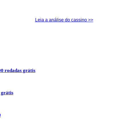
Leia a análise do cassino >>
00 rodadas grátis
 grátis
0