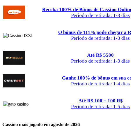
Receba 100% de Bônus de Cassino Online
Período de retirada: 1-3 dias
O bônus de 111% pode chegar a 
Período de retirada: 1-3 dias
Até R$ 5500
Período de retirada: 1-3 dias
Ganhe 100% de bônus em sua c
Período de retirada: 1-4 dias
Até R$ 100 + 100 R$
Período de retirada: 1-5 dias
Cassino mais jogado em agosto de 2026