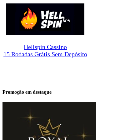
Hellspin Cassino
15 Rodadas Grátis Sem Depósito
Promoção em destaque