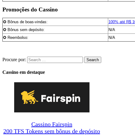
Promoções do Cassino
✪ Bônus de boas-vindas:
100% até R$ 10
✪ Bônus sem depósito:
N/A
✪ Reembolso:
N/A
Procure por:
Cassino em destaque
Cassino Fairspin
200 TFS Tokens sem bônus de depósito