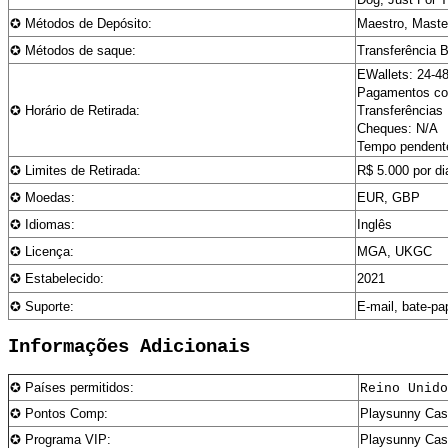
✪ Métodos de Depósito:
Maestro, Master
✪ Métodos de saque:
Transferência B
EWallets: 24-4
Pagamentos com
✪ Horário de Retirada:
Transferências 
Cheques: N/A
Tempo pendente
✪ Limites de Retirada:
R$ 5.000 por di
✪ Moedas:
EUR, GBP
✪ Idiomas:
Inglês
✪ Licença:
MGA, UKGC
✪ Estabelecido:
2021
✪ Suporte:
E-mail, bate-pa
Informações Adicionais
✪ Países permitidos:
Reino Unido
✪ Pontos Comp:
Playsunny Casi
✪ Programa VIP:
Playsunny Casi