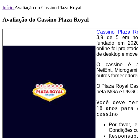
Início
Avaliação do Cassino Plaza Royal
Avaliação do Cassino Plaza Royal
Cassino Plaza R
3,9 de 5 em nos
fundado em 2020
online foi projeta
de desktop e móvei
O cassino é al
NetEnt, Microgami
outros fornecedore
O Plaza Royal Cas
pela MGA e UKGC
Você deve te
18 anos para 
cassino
Por favor, l
Condições c
Responsa