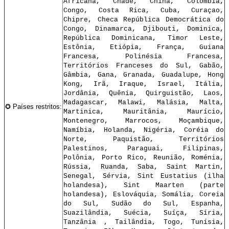
Africana, Chade, China, Colômbia,
Congo, Costa Rica, Cuba, Curaçao,
Chipre, Checa República Democrática do
Congo, Dinamarca, Djibouti, Dominica,
República Dominicana, Timor Leste,
Estônia, Etiópia, França, Guiana
Francesa, Polinésia Francesa,
Territórios Franceses do Sul, Gabão,
Gâmbia, Gana, Granada, Guadalupe, Hong
Kong, Irã, Iraque, Israel, Itália,
Jordânia, Quênia, Quirguistão, Laos,
Madagascar, Malawi, Malásia, Malta,
✪ Países restritos:
Martinica, Mauritânia, Maurício,
Montenegro, Marrocos, Moçambique,
Namíbia, Holanda, Nigéria, Coréia do
Norte, Paquistão, Territórios
Palestinos, Paraguai, Filipinas,
Polônia, Porto Rico, Reunião, Roménia,
Rússia, Ruanda, Saba, Saint Martin,
Senegal, Sérvia, Sint Eustatius (ilha
holandesa), Sint Maarten (parte
holandesa), Eslováquia, Somália, Coreia
do Sul, Sudão do Sul, Espanha,
Suazilândia, Suécia, Suíça, Síria,
Tanzânia , Tailândia, Togo, Tunísia,