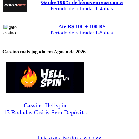
Ganhe 100% de bônus em sua conta
Período de retirada: 1-4 dias
Até R$ 100 + 100 R$
Período de retirada: 1-5 dias
Cassino mais jogado em Agosto de 2026
Cassino Hellspin
15 Rodadas Grátis Sem Depósito
Leia a análise do cassino >>