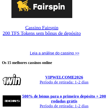
Cassino Fairspin
200 TFS Tokens sem bônus de depósito
Leia a análise do cassino >>
Os 15 melhores cassinos online
VIPWELCOME2026
Período de retirada: 1-2 dias
500% de bónus para o primeiro depósito + 200
rodadas grátis
Período de retirada: 1-2 dias