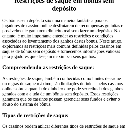
Restrições de saque em bônus sem
depósito
Os bônus sem depósito são uma maneira fantástica para os
jogadores de cassino online desfrutarem de recompensas gratuitas e
possivelmente ganharem dinheiro real sem fazer um depósito. No
entanto, é muito importante entender as restrições e condições
associadas ao levantamento dos ganhos destes bónus. Neste artigo,
exploramos as restrições mais comuns definidas pelos cassinos em
saques de bônus sem depósito e fornecemos informações valiosas
para jogadores que desejam maximizar seus ganhos.
Compreendendo as restrições de saque:
As restrições de saque, também conhecidas como limites de saque
ou regras de saque máximo, são limitações definidas pelos cassinos
online sobre a quantia de dinheiro que pode ser retirada dos ganhos
gerados com a ajuda de um bônus sem depósito. Essas restrições
garantem que os cassinos possam gerenciar seus fundos e evitar o
abuso do sistema de bônus.
Tipos de restrições de saque:
Os cassinos podem aplicar diferentes tipos de restrições de saque em