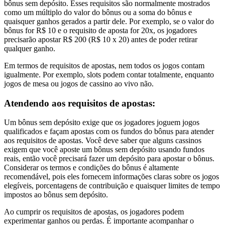
bônus sem depósito. Esses requisitos são normalmente mostrados
como um múltiplo do valor do bônus ou a soma do bônus e
quaisquer ganhos gerados a partir dele. Por exemplo, se o valor do
bônus for R$ 10 e o requisito de aposta for 20x, os jogadores
precisarão apostar R$ 200 (R$ 10 x 20) antes de poder retirar
qualquer ganho.
Em termos de requisitos de apostas, nem todos os jogos contam
igualmente. Por exemplo, slots podem contar totalmente, enquanto
jogos de mesa ou jogos de cassino ao vivo não.
Atendendo aos requisitos de apostas:
Um bônus sem depósito exige que os jogadores joguem jogos
qualificados e façam apostas com os fundos do bônus para atender
aos requisitos de apostas. Você deve saber que alguns cassinos
exigem que você aposte um bônus sem depósito usando fundos
reais, então você precisará fazer um depósito para apostar o bônus.
Considerar os termos e condições do bônus é altamente
recomendável, pois eles fornecem informações claras sobre os jogos
elegíveis, porcentagens de contribuição e quaisquer limites de tempo
impostos ao bônus sem depósito.
Ao cumprir os requisitos de apostas, os jogadores podem
experimentar ganhos ou perdas. É importante acompanhar o