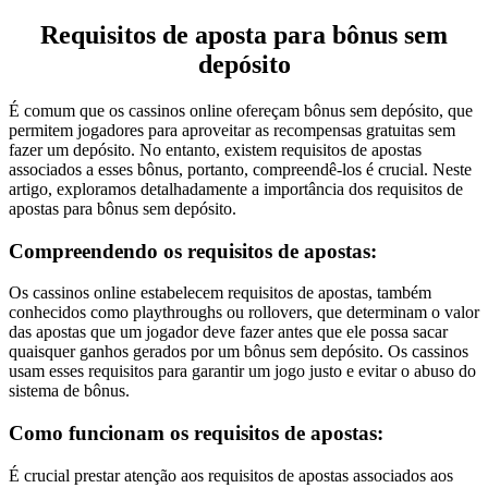
Requisitos de aposta para bônus sem
depósito
É comum que os cassinos online ofereçam bônus sem depósito, que
permitem jogadores para aproveitar as recompensas gratuitas sem
fazer um depósito. No entanto, existem requisitos de apostas
associados a esses bônus, portanto, compreendê-los é crucial. Neste
artigo, exploramos detalhadamente a importância dos requisitos de
apostas para bônus sem depósito.
Compreendendo os requisitos de apostas:
Os cassinos online estabelecem requisitos de apostas, também
conhecidos como playthroughs ou rollovers, que determinam o valor
das apostas que um jogador deve fazer antes que ele possa sacar
quaisquer ganhos gerados por um bônus sem depósito. Os cassinos
usam esses requisitos para garantir um jogo justo e evitar o abuso do
sistema de bônus.
Como funcionam os requisitos de apostas:
É crucial prestar atenção aos requisitos de apostas associados aos