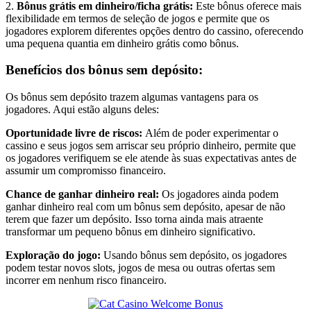
2.
Bônus grátis em dinheiro/ficha grátis:
Este bônus oferece mais
flexibilidade em termos de seleção de jogos e permite que os
jogadores explorem diferentes opções dentro do cassino, oferecendo
uma pequena quantia em dinheiro grátis como bônus.
Benefícios dos bônus sem depósito:
Os bônus sem depósito trazem algumas vantagens para os
jogadores. Aqui estão alguns deles:
Oportunidade livre de riscos:
Além de poder experimentar o
cassino e seus jogos sem arriscar seu próprio dinheiro, permite que
os jogadores verifiquem se ele atende às suas expectativas antes de
assumir um compromisso financeiro.
Chance de ganhar dinheiro real:
Os jogadores ainda podem
ganhar dinheiro real com um bônus sem depósito, apesar de não
terem que fazer um depósito. Isso torna ainda mais atraente
transformar um pequeno bônus em dinheiro significativo.
Exploração do jogo:
Usando bônus sem depósito, os jogadores
podem testar novos slots, jogos de mesa ou outras ofertas sem
incorrer em nenhum risco financeiro.