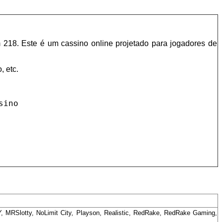
 218. Este é um cassino online projetado para jogadores de
, etc.
sino
, MRSlotty, NoLimit City, Playson, Realistic, RedRake, RedRake Gaming,