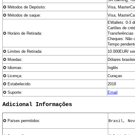
✪ Métodos de Depósito:
Visa, MasterCar
✪ Métodos de saque:
Visa, MasterCar
EWallets: 0-3 d
Cartões de crédi
✪ Horário de Retirada:
Transferências 
Cheques: Não o
Tempo pendente
✪ Limites de Retirada:
10.000EUR/ s
✪ Moedas:
Dólares brasilei
✪ Idiomas:
Inglês
✪ Licença:
Curaçao
✪ Estabelecido:
2018
✪ Suporte:
Email
Adicional Informações
✪ Países permitidos:
Brasil, Nov