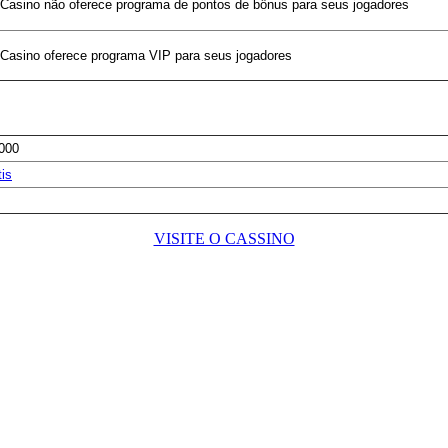
Casino não oferece programa de pontos de bônus para seus jogadores
Casino oferece programa VIP para seus jogadores
000
tis
VISITE O CASSINO