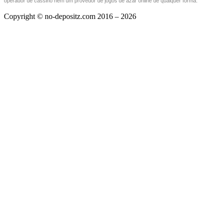
operador de cassino nem um provedor de jogos de azar online de qualquer forma.
Copyright © no-depositz.com 2016 – 2026