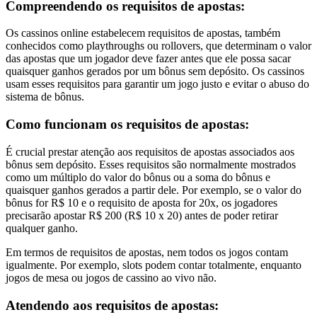
Compreendendo os requisitos de apostas:
Os cassinos online estabelecem requisitos de apostas, também
conhecidos como playthroughs ou rollovers, que determinam o valor
das apostas que um jogador deve fazer antes que ele possa sacar
quaisquer ganhos gerados por um bônus sem depósito. Os cassinos
usam esses requisitos para garantir um jogo justo e evitar o abuso do
sistema de bônus.
Como funcionam os requisitos de apostas:
É crucial prestar atenção aos requisitos de apostas associados aos
bônus sem depósito. Esses requisitos são normalmente mostrados
como um múltiplo do valor do bônus ou a soma do bônus e
quaisquer ganhos gerados a partir dele. Por exemplo, se o valor do
bônus for R$ 10 e o requisito de aposta for 20x, os jogadores
precisarão apostar R$ 200 (R$ 10 x 20) antes de poder retirar
qualquer ganho.
Em termos de requisitos de apostas, nem todos os jogos contam
igualmente. Por exemplo, slots podem contar totalmente, enquanto
jogos de mesa ou jogos de cassino ao vivo não.
Atendendo aos requisitos de apostas: