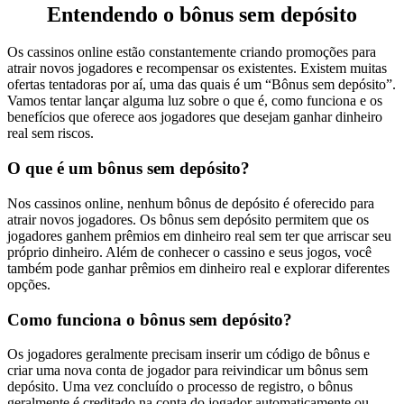
Entendendo o bônus sem depósito
Os cassinos online estão constantemente criando promoções para
atrair novos jogadores e recompensar os existentes. Existem muitas
ofertas tentadoras por aí, uma das quais é um “Bônus sem depósito”.
Vamos tentar lançar alguma luz sobre o que é, como funciona e os
benefícios que oferece aos jogadores que desejam ganhar dinheiro
real sem riscos.
O que é um bônus sem depósito?
Nos cassinos online, nenhum bônus de depósito é oferecido para
atrair novos jogadores. Os bônus sem depósito permitem que os
jogadores ganhem prêmios em dinheiro real sem ter que arriscar seu
próprio dinheiro. Além de conhecer o cassino e seus jogos, você
também pode ganhar prêmios em dinheiro real e explorar diferentes
opções.
Como funciona o bônus sem depósito?
Os jogadores geralmente precisam inserir um código de bônus e
criar uma nova conta de jogador para reivindicar um bônus sem
depósito. Uma vez concluído o processo de registro, o bônus
geralmente é creditado na conta do jogador automaticamente ou