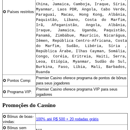
China, Jamaica, Camboja, Iraque, Síria,
Myanmar, Laos PDR, Angola, Cabo Verde,
✪ Países restritos:
Paraguai, Macau, Hong Kong, Albânia,
Paquistão, Líbano, Costa do Marfim,
Irã, Afeganistão, Angola, Albânia,
Iraque, Jamaica, Uganda, Paquistão,
Panamá, Zimbábue, Maurício, Nicarágua,
Iêmen, República Centro-Africana, Costa
do Marfim, Sudão, Libéria, Síria ,
República Árabe, Ilhas Cayman, Somália,
Congo, Coréia, Eritreia, Haiti, Serra,
Leoa, Etiópia, Myanmar, Sudão do Sul,
Burkina, Faso, Líbia, Mali, Barbados,
Ruanda
Premier Casino oferece programa de pontos de bônus
✪ Pontos Comp:
para seus jogadores
Premier Casino oferece programa VIP para seus
✪ Programa VIP:
jogadores
Promoções do Cassino
✪ Bônus de boas-
100% até R$ 500 + 20 rodadas grátis
vindas:
✪ Bônus sem