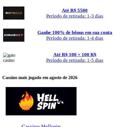
Até R$ 5500
Período de retirada: 1-3 dias
Ganhe 100% de bônus em sua conta
Período de retirada: 1-4 dias
Até R$ 100 + 100 R$
Período de retirada: 1-5 dias
Cassino mais jogado em agosto de 2026
Cassino Hellspin