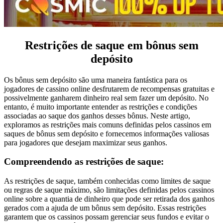
Restrições de saque em bônus sem
depósito
Os bônus sem depósito são uma maneira fantástica para os
jogadores de cassino online desfrutarem de recompensas gratuitas e
possivelmente ganharem dinheiro real sem fazer um depósito. No
entanto, é muito importante entender as restrições e condições
associadas ao saque dos ganhos desses bônus. Neste artigo,
exploramos as restrições mais comuns definidas pelos cassinos em
saques de bônus sem depósito e fornecemos informações valiosas
para jogadores que desejam maximizar seus ganhos.
Compreendendo as restrições de saque:
As restrições de saque, também conhecidas como limites de saque
ou regras de saque máximo, são limitações definidas pelos cassinos
online sobre a quantia de dinheiro que pode ser retirada dos ganhos
gerados com a ajuda de um bônus sem depósito. Essas restrições
garantem que os cassinos possam gerenciar seus fundos e evitar o