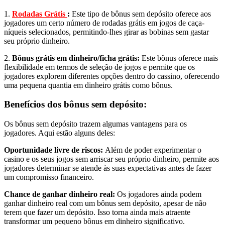
1.
Rodadas Grátis
:
Este tipo de bônus sem depósito oferece aos
jogadores um certo número de rodadas grátis em jogos de caça-
níqueis selecionados, permitindo-lhes girar as bobinas sem gastar
seu próprio dinheiro.
2.
Bônus grátis em dinheiro/ficha grátis:
Este bônus oferece mais
flexibilidade em termos de seleção de jogos e permite que os
jogadores explorem diferentes opções dentro do cassino, oferecendo
uma pequena quantia em dinheiro grátis como bônus.
Benefícios dos bônus sem depósito:
Os bônus sem depósito trazem algumas vantagens para os
jogadores. Aqui estão alguns deles:
Oportunidade livre de riscos:
Além de poder experimentar o
casino e os seus jogos sem arriscar seu próprio dinheiro, permite aos
jogadores determinar se atende às suas expectativas antes de fazer
um compromisso financeiro.
Chance de ganhar dinheiro real:
Os jogadores ainda podem
ganhar dinheiro real com um bônus sem depósito, apesar de não
terem que fazer um depósito. Isso torna ainda mais atraente
transformar um pequeno bônus em dinheiro significativo.