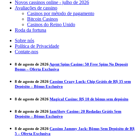
Novos cassinos online - julho de 2026
Avaliações de cassino
Casinos por método de pagamento
Bitcoin Casinos
Casinos do Reino Unido
Roda da fortuna
Sobre nós
Política de Privacidade
Contate-nos
8 de agosto de 2026
Agent Spins Casino: 50 Free Spins No Deposit
Bonus – Oferta Exclusiva
8 de agosto de 2026
Cassino Crazy Luck: Chip Grátis de R$ 35 sem
Depósito – Bônus Exclusivo
8 de agosto de 2026
Magical Casino: R$ 10 de bônus sem depósito
8 de agosto de 2026
IamSloty Casino: 20 Rodadas Grátis Sem
Depósito – Bônus Exclusivo
8 de agosto de 2026
Cassino Jammy Jack: Bônus Sem Depósito de R$
5 – Oferta Exclusiva