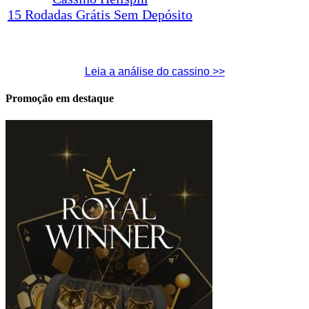
15 Rodadas Grátis Sem Depósito
Leia a análise do cassino >>
Promoção em destaque