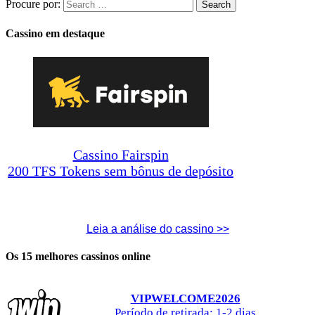
Procure por:
Cassino em destaque
Cassino Fairspin
200 TFS Tokens sem bônus de depósito
Leia a análise do cassino >>
Os 15 melhores cassinos online
VIPWELCOME2026
Período de retirada: 1-2 dias