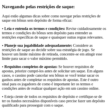
Navegando pelas restrições de saque:
Aqui estão algumas dicas sobre como navegar pelas restrições de
saque em bônus sem depósito de forma eficaz:
•
Leia e entenda os termos e condições:
Revise cuidadosamente os
termos e condições do bônus sem depósito para entender as
restrições específicas de saque e quaisquer outras regras relevantes.
•
Planeje sua jogabilidade adequadamente:
Considere as
restrições de saque ao decidir sobre sua estratégia de jogo. Se
houver um limite máximo de retirada, concentre-se em atingir esse
limite para sacar o valor máximo permitido.
•
Requisitos completos de apostas:
Se houver requisitos de
apostas, priorize cumpri-los antes de solicitar um saque. Em alguns
casos, o cassino pode cancelar seu bônus se você tentar sacar os
ganhos antes de completar os requisitos de apostas. Este é outro
sinal para os jogadores de como é importante ler os termos e
condições antes de realizar qualquer ação em um cassino online.
• Esteja ciente de todos os requisitos de depósito e certifique-se de
ter os fundos necessários disponíveis caso precise fazer um depósito
qualificado para prosseguir com o saque.