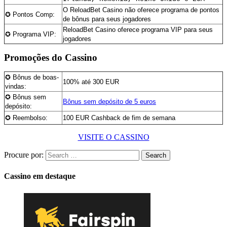
O ReloadBet Casino não oferece programa de pontos
✪ Pontos Comp:
de bônus para seus jogadores
ReloadBet Casino oferece programa VIP para seus
✪ Programa VIP:
jogadores
Promoções do Cassino
✪ Bônus de boas-
100% até 300 EUR
vindas:
✪ Bônus sem
Bônus sem depósito de 5 euros
depósito:
✪ Reembolso:
100 EUR Cashback de fim de semana
VISITE O CASSINO
Procure por:
Cassino em destaque