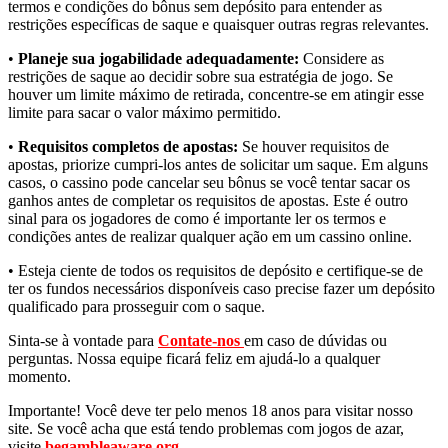
termos e condições do bônus sem depósito para entender as
restrições específicas de saque e quaisquer outras regras relevantes.
•
Planeje sua jogabilidade adequadamente:
Considere as
restrições de saque ao decidir sobre sua estratégia de jogo. Se
houver um limite máximo de retirada, concentre-se em atingir esse
limite para sacar o valor máximo permitido.
•
Requisitos completos de apostas:
Se houver requisitos de
apostas, priorize cumpri-los antes de solicitar um saque. Em alguns
casos, o cassino pode cancelar seu bônus se você tentar sacar os
ganhos antes de completar os requisitos de apostas. Este é outro
sinal para os jogadores de como é importante ler os termos e
condições antes de realizar qualquer ação em um cassino online.
• Esteja ciente de todos os requisitos de depósito e certifique-se de
ter os fundos necessários disponíveis caso precise fazer um depósito
qualificado para prosseguir com o saque.
Sinta-se à vontade para
Contate-nos
em caso de dúvidas ou
perguntas. Nossa equipe ficará feliz em ajudá-lo a qualquer
momento.
Importante! Você deve ter pelo menos 18 anos para visitar nosso
site. Se você acha que está tendo problemas com jogos de azar,
visite
begambleaware.org