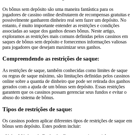
Os bônus sem depósito são uma maneira fantástica para os
jogadores de cassino online desfrutarem de recompensas gratuitas e
possivelmente ganharem dinheiro real sem fazer um depósito. No
entanto, é muito importante entender as restrições e condições
associadas ao saque dos ganhos desses bônus. Neste artigo,
exploramos as restrições mais comuns definidas pelos cassinos em
saques de bônus sem depósito e fornecemos informações valiosas
para jogadores que desejam maximizar seus ganhos.
Compreendendo as restrições de saque:
As restrições de saque, também conhecidas como limites de saque
ou regras de saque máximo, são limitações definidas pelos cassinos
online sobre a quantia de dinheiro que pode ser retirada dos ganhos
gerados com a ajuda de um bônus sem depósito. Essas restrições
garantem que os cassinos possam gerenciar seus fundos e evitar o
abuso do sistema de bônus.
Tipos de restrições de saque:
Os cassinos podem aplicar diferentes tipos de restrições de saque em
bônus sem depósito. Estes podem incluir: