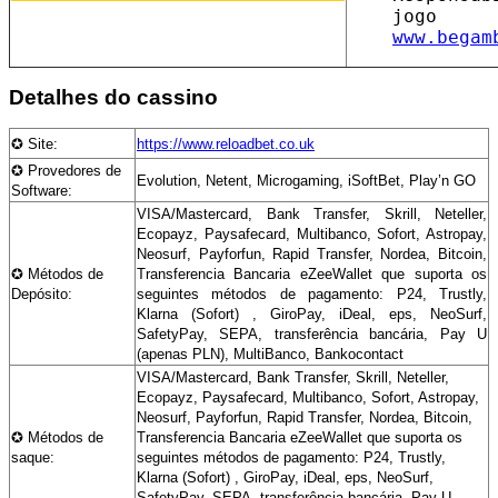
jo
www.begam
Detalhes do cassino
✪ Site:
https://www.reloadbet.co.uk
✪ Provedores de
Evolution, Netent, Microgaming, iSoftBet, Play’n GO
Software:
VISA/Mastercard, Bank Transfer, Skrill, Neteller,
Ecopayz, Paysafecard, Multibanco, Sofort, Astropay,
Neosurf, Payforfun, Rapid Transfer, Nordea, Bitcoin,
✪ Métodos de
Transferencia Bancaria eZeeWallet que suporta os
Depósito:
seguintes métodos de pagamento: P24, Trustly,
Klarna (Sofort) , GiroPay, iDeal, eps, NeoSurf,
SafetyPay, SEPA, transferência bancária, Pay U
(apenas PLN), MultiBanco, Bankocontact
VISA/Mastercard, Bank Transfer, Skrill, Neteller,
Ecopayz, Paysafecard, Multibanco, Sofort, Astropay,
Neosurf, Payforfun, Rapid Transfer, Nordea, Bitcoin,
✪ Métodos de
Transferencia Bancaria eZeeWallet que suporta os
saque:
seguintes métodos de pagamento: P24, Trustly,
Klarna (Sofort) , GiroPay, iDeal, eps, NeoSurf,
SafetyPay, SEPA, transferência bancária, Pay U