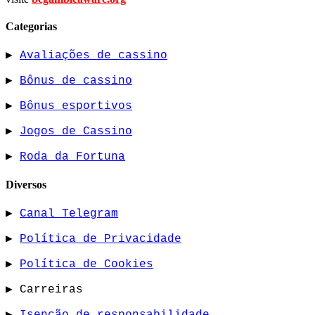
Categorias
▶
Avaliações de cassino
▶
Bônus de cassino
▶
Bônus esportivos
▶
Jogos de Cassino
▶
Roda da Fortuna
Diversos
▶
Canal Telegram
▶
Política de Privacidade
▶
Política de Cookies
▶ Carreiras
▶
Isenção de responsabilidade