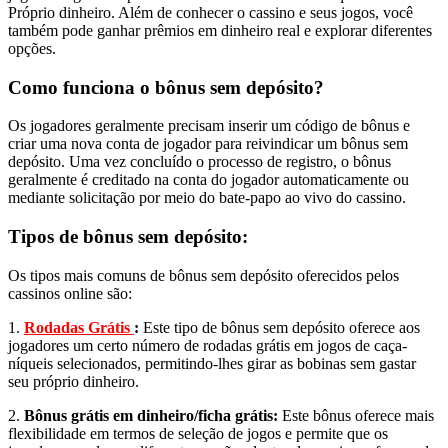
Próprio dinheiro. Além de conhecer o cassino e seus jogos, você
também pode ganhar prêmios em dinheiro real e explorar diferentes
opções.
Como funciona o bônus sem depósito?
Os jogadores geralmente precisam inserir um código de bônus e
criar uma nova conta de jogador para reivindicar um bônus sem
depósito. Uma vez concluído o processo de registro, o bônus
geralmente é creditado na conta do jogador automaticamente ou
mediante solicitação por meio do bate-papo ao vivo do cassino.
Tipos de bônus sem depósito:
Os tipos mais comuns de bônus sem depósito oferecidos pelos
cassinos online são:
1.
Rodadas Grátis
:
Este tipo de bônus sem depósito oferece aos
jogadores um certo número de rodadas grátis em jogos de caça-
níqueis selecionados, permitindo-lhes girar as bobinas sem gastar
seu próprio dinheiro.
2.
Bônus grátis em dinheiro/ficha grátis:
Este bônus oferece mais
flexibilidade em termos de seleção de jogos e permite que os