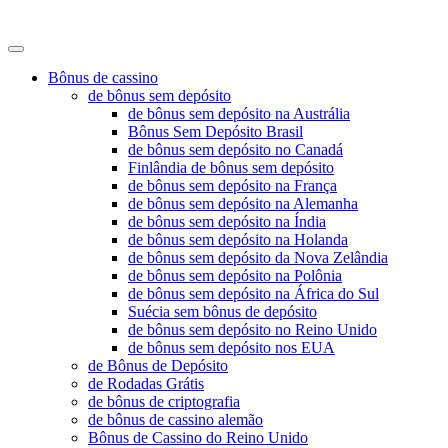
no-depositz
Bônus de cassino
de bônus sem depósito
de bônus sem depósito na Austrália
Bônus Sem Depósito Brasil
de bônus sem depósito no Canadá
Finlândia de bônus sem depósito
de bônus sem depósito na França
de bônus sem depósito na Alemanha
de bônus sem depósito na Índia
de bônus sem depósito na Holanda
de bônus sem depósito da Nova Zelândia
de bônus sem depósito na Polônia
de bônus sem depósito na África do Sul
Suécia sem bônus de depósito
de bônus sem depósito no Reino Unido
de bônus sem depósito nos EUA
de Bônus de Depósito
de Rodadas Grátis
de bônus de criptografia
de bônus de cassino alemão
Bônus de Cassino do Reino Unido