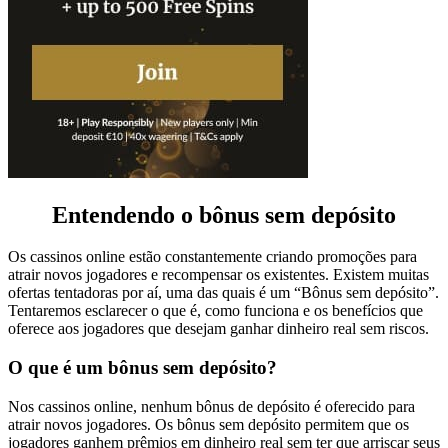
Entendendo o bônus sem depósito
Os cassinos online estão constantemente criando promoções para
atrair novos jogadores e recompensar os existentes. Existem muitas
ofertas tentadoras por aí, uma das quais é um “Bônus sem depósito”.
Tentaremos esclarecer o que é, como funciona e os benefícios que
oferece aos jogadores que desejam ganhar dinheiro real sem riscos.
O que é um bônus sem depósito?
Nos cassinos online, nenhum bônus de depósito é oferecido para
atrair novos jogadores. Os bônus sem depósito permitem que os
jogadores ganhem prêmios em dinheiro real sem ter que arriscar seus