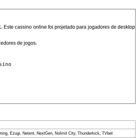
. Este cassino online foi projetado para jogadores de desktop
cedores de jogos.
sino
g, Ezugi, Netent, NextGen, Nolimit City, Thunderkick, TVbet