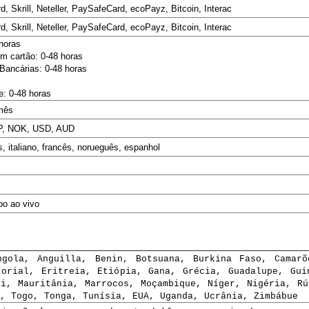
d, Skrill, Neteller, PaySafeCard, ecoPayz, Bitcoin, Interac
d, Skrill, Neteller, PaySafeCard, ecoPayz, Bitcoin, Interac
horas
 cartão: 0-48 horas
Bancárias: 0-48 horas
: 0-48 horas
mês
P, NOK, USD, AUD
s, italiano, francês, norueguês, espanhol
po ao vivo
ngola, Anguilla, Benin, Botsuana, Burkina Faso, Camarõ
torial, Eritreia, Etiópia, Gana, Grécia, Guadalupe, Gui
li, Mauritânia, Marrocos, Moçambique, Níger, Nigéria, Rú
, Togo, Tonga, Tunísia, EUA, Uganda, Ucrânia, Zimbábue