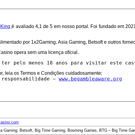
hKing
é avaliado 4,1 de 5 em nosso portal. Foi fundado em 2021
alimentado por
1x2Gaming, Asia Gaming, Betsoft e outros forne
asino opera sem uma licença oficial.
 ter pelo menos 18 anos para visitar este cas
or, leia os Termos e Condições cuidadosamente;
 responsabilidade –
www.begambleaware.org
gcasino.com
a Gaming, Betsoft, Big Time Gaming, Booming Games, BTG – Big Time Gamin