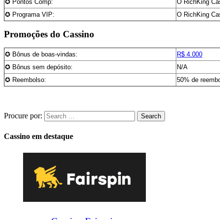
✪ Pontos Comp:
O RichKing Cas
✪ Programa VIP:
O RichKing Cas
Promoções do Cassino
✪ Bônus de boas-vindas:
R$ 4.000
✪ Bônus sem depósito:
N/A
✪ Reembolso:
50% de reembo
Procure por:
Cassino em destaque