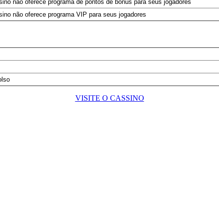
ino não oferece programa de pontos de bônus para seus jogadores
ino não oferece programa VIP para seus jogadores
lso
VISITE O CASSINO