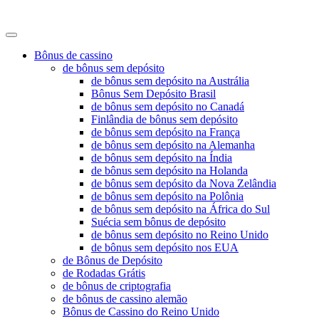
no-depositz
Bônus de cassino
de bônus sem depósito
de bônus sem depósito na Austrália
Bônus Sem Depósito Brasil
de bônus sem depósito no Canadá
Finlândia de bônus sem depósito
de bônus sem depósito na França
de bônus sem depósito na Alemanha
de bônus sem depósito na Índia
de bônus sem depósito na Holanda
de bônus sem depósito da Nova Zelândia
de bônus sem depósito na Polônia
de bônus sem depósito na África do Sul
Suécia sem bônus de depósito
de bônus sem depósito no Reino Unido
de bônus sem depósito nos EUA
de Bônus de Depósito
de Rodadas Grátis
de bônus de criptografia
de bônus de cassino alemão
Bônus de Cassino do Reino Unido