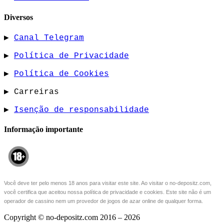
Diversos
▶
Canal Telegram
▶
Política de Privacidade
▶
Política de Cookies
▶ Carreiras
▶
Isenção de responsabilidade
Informação importante
Você deve ter pelo menos 18 anos para visitar este site.
Ao visitar o no-depositz.com,
você certifica que aceitou nossa política de privacidade e cookies.
Este site não é um
operador de cassino nem um provedor de jogos de azar online de qualquer forma.
Copyright © no-depositz.com 2016 – 2026