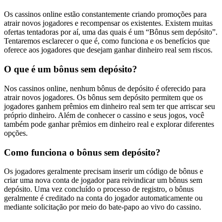
Os cassinos online estão constantemente criando promoções para
atrair novos jogadores e recompensar os existentes. Existem muitas
ofertas tentadoras por aí, uma das quais é um “Bônus sem depósito”.
Tentaremos esclarecer o que é, como funciona e os benefícios que
oferece aos jogadores que desejam ganhar dinheiro real sem riscos.
O que é um bônus sem depósito?
Nos cassinos online, nenhum bônus de depósito é oferecido para
atrair novos jogadores. Os bônus sem depósito permitem que os
jogadores ganhem prêmios em dinheiro real sem ter que arriscar seu
próprio dinheiro. Além de conhecer o cassino e seus jogos, você
também pode ganhar prêmios em dinheiro real e explorar diferentes
opções.
Como funciona o bônus sem depósito?
Os jogadores geralmente precisam inserir um código de bônus e
criar uma nova conta de jogador para reivindicar um bônus sem
depósito. Uma vez concluído o processo de registro, o bônus
geralmente é creditado na conta do jogador automaticamente ou
mediante solicitação por meio do bate-papo ao vivo do cassino.