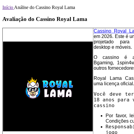
Início
Análise do Cassino Royal Lama
Avaliação do Cassino Royal Lama
Cassino Royal 
em 2026. Este é u
projetado para
desktop e móveis.
O cassino é a
Bgaming, 1spin4
outros fornecedore
Royal Lama Cas
uma licença oficial
Você deve te
18 anos para 
cassino
Por favor, l
Condições c
Responsa
jo