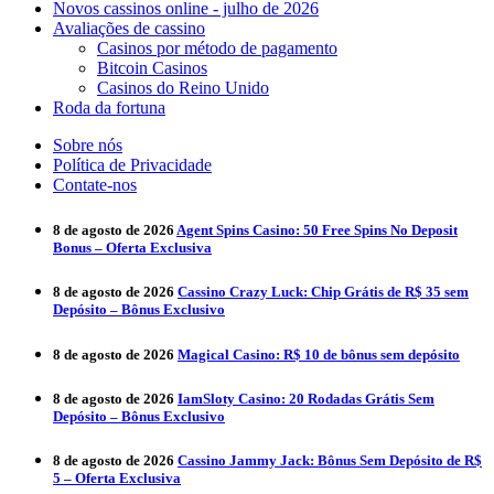
Novos cassinos online - julho de 2026
Avaliações de cassino
Casinos por método de pagamento
Bitcoin Casinos
Casinos do Reino Unido
Roda da fortuna
Sobre nós
Política de Privacidade
Contate-nos
8 de agosto de 2026
Agent Spins Casino: 50 Free Spins No Deposit
Bonus – Oferta Exclusiva
8 de agosto de 2026
Cassino Crazy Luck: Chip Grátis de R$ 35 sem
Depósito – Bônus Exclusivo
8 de agosto de 2026
Magical Casino: R$ 10 de bônus sem depósito
8 de agosto de 2026
IamSloty Casino: 20 Rodadas Grátis Sem
Depósito – Bônus Exclusivo
8 de agosto de 2026
Cassino Jammy Jack: Bônus Sem Depósito de R$
5 – Oferta Exclusiva