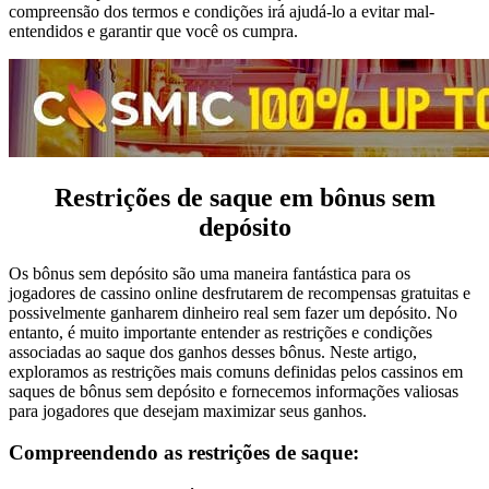
compreensão dos termos e condições irá ajudá-lo a evitar mal-
entendidos e garantir que você os cumpra.
Restrições de saque em bônus sem
depósito
Os bônus sem depósito são uma maneira fantástica para os
jogadores de cassino online desfrutarem de recompensas gratuitas e
possivelmente ganharem dinheiro real sem fazer um depósito. No
entanto, é muito importante entender as restrições e condições
associadas ao saque dos ganhos desses bônus. Neste artigo,
exploramos as restrições mais comuns definidas pelos cassinos em
saques de bônus sem depósito e fornecemos informações valiosas
para jogadores que desejam maximizar seus ganhos.
Compreendendo as restrições de saque: