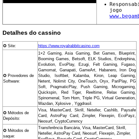
Responsa
jo
www.begam
Detalhes do cassino
✪ Site:
https://www.royalrabbitcasino.com
1×2 Gaming, Asia Gaming, Bet Games, Blueprint,
Booming Games, Betsoft, ELK Studios, Endorphina,
Evolution, EvoPlay, Ezugi, Felt Gaming, Fugaso,
Gamomat, Ganapati, GameArt, Habanero, Iron Dog
✪ Provedores de
Studio, Isoftbet, Kalamba, Kiron, Leap Gaming,
Software:
Netent, Nolimit City, OneTouch, Oryx, PariPlay, PG
Soft, PragmaticPlay, Push Gaming, Microgaming,
Quickspin, Red Tiger, Reeltime, Relax Gaming,
Spinomenal, Tom Horn, Triple PG, Virtual Generation,
Wazdan, Xplosive , Yggdrasil.
Visa, MasterCard, Skrill, Neteller, Cashlib, Paysafe
✪ Métodos de
Card, AstroPay Card, Zimpler, Flexepin, EcoPayz,
Depósito:
Neosurf, CryptoCurrency
Transferência Bancária, Visa, MasterCard, Skrill,
✪ Métodos de
Neteller, AstroPay Card, Neosurf, Flexepin, Zimpler,
saque:
EcoPayz, Paysafe Card, CryptoCurrency