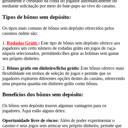
geralmente é creditado na conta do jogador automaticamente ou
mediante solicitação por meio do bate-papo ao vivo do cassino.
Tipos de bônus sem depósito:
Os tipos mais comuns de bônus sem depósito oferecidos pelos
cassinos online são:
1.
Rodadas Grátis
:
Este tipo de bônus sem depósito oferece aos
jogadores um certo número de rodadas grátis em jogos de caça-
níqueis selecionados, permitindo-lhes girar as bobinas sem gastar
seu próprio dinheiro.
2.
Bônus grátis em dinheiro/ficha grátis:
Este bônus oferece mais
flexibilidade em termos de seleção de jogos e permite que os
jogadores explorem diferentes opções dentro do cassino, oferecendo
uma pequena quantia em dinheiro grátis como bônus.
Benefícios dos bônus sem depósito:
Os bônus sem depósito trazem algumas vantagens para os
jogadores. Aqui estão alguns deles:
Oportunidade livre de riscos:
Além de poder experimentar o
cassino e seus jogos sem arriscar seu próprio dinheiro, permite que