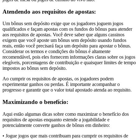
Atendendo aos requisitos de apostas:
Um bônus sem depósito exige que os jogadores joguem jogos
qualificados e façam apostas com os fundos do bônus para atender
aos requisitos de apostas. Você deve saber que alguns cassinos
exigem que você aposte um bônus sem depósito usando fundos
reais, então você precisará faça um depósito para apostar o bônus.
Considerar os termos e condições do bônus é altamente
recomendável, pois eles fornecem informações claras sobre os jogos
elegíveis, porcentagens de contribuição e quaisquer limites de tempo
impostos ao bônus sem depósito.
Ao cumprir os requisitos de apostas, os jogadores podem
experimentar ganhos ou perdas. É importante acompanhar o
progresso e garantir que o valor total apostado atenda ao requisito.
Maximizando o benefício:
Aqui estão algumas dicas sobre como maximizar o benefício dos
requisitos de apostas enquanto estende a jogabilidade e
potencialmente converte ganhos de bônus em dinheiro:
• Jogue jogos que mais contribuam para cumprir os requisitos de