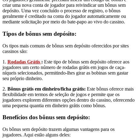
criar uma nova conta de jogador para reivindicar um bônus sem
depósito. Uma vez concluído o processo de registro, o bônus
geralmente é creditado na conta do jogador automaticamente ou
mediante solicitação por meio do bate-papo ao vivo do cassino.
Tipos de bônus sem depósito:
Os tipos mais comuns de bônus sem depósito oferecidos por sites
cassinos são:
1.
Rodadas Grátis
:
Este tipo de bônus sem depósito oferece aos
jogadores um certo número de rodadas grátis em jogos de caça-
níqueis selecionados, permitindo-lhes girar as bobinas sem gastar
seu próprio dinheiro.
2.
Bônus grátis em dinheiro/ficha grátis:
Este bônus oferece mais
flexibilidade em termos de seleção de jogos e permite que os
jogadores explorem diferentes opções dentro do cassino, oferecendo
uma pequena quantia em dinheiro grátis como bônus.
Benefícios dos bônus sem depósito:
Os bônus sem depósito trazem algumas vantagens para os
jogadores. Aqui estão alguns deles: