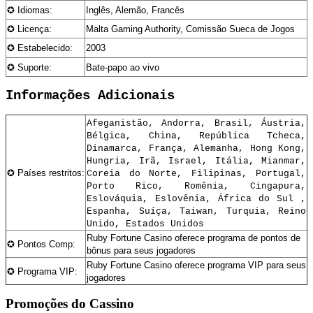
✪ Idiomas:
Inglês, Alemão, Francês
✪ Licença:
Malta Gaming Authority, Comissão Sueca de Jogos
✪ Estabelecido:
2003
✪ Suporte:
Bate-papo ao vivo
Informações Adicionais
Afeganistão, Andorra, Brasil, Áustria,
Bélgica, China, República Tcheca,
Dinamarca, França, Alemanha, Hong Kong,
Hungria, Irã, Israel, Itália, Mianmar,
✪ Países restritos:
Coreia do Norte, Filipinas, Portugal,
Porto Rico, Romênia, Cingapura,
Eslováquia, Eslovênia, África do Sul ,
Espanha, Suíça, Taiwan, Turquia, Reino
Unido, Estados Unidos
Ruby Fortune Casino oferece programa de pontos de
✪ Pontos Comp:
bônus para seus jogadores
Ruby Fortune Casino oferece programa VIP para seus
✪ Programa VIP:
jogadores
Promoções do Cassino