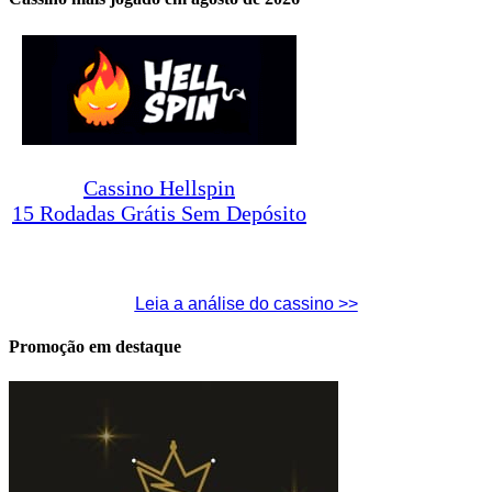
Cassino Hellspin
15 Rodadas Grátis Sem Depósito
Leia a análise do cassino >>
Promoção em destaque