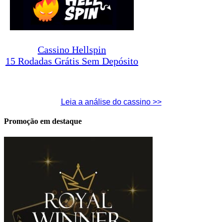
Cassino Hellspin
15 Rodadas Grátis Sem Depósito
Leia a análise do cassino >>
Promoção em destaque