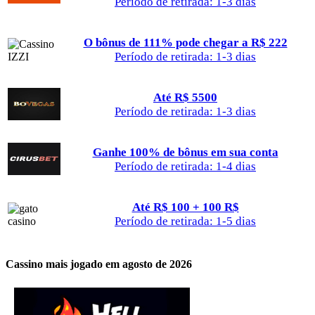
Período de retirada: 1-3 dias
O bônus de 111% pode chegar a R$ 222
Período de retirada: 1-3 dias
Até R$ 5500
Período de retirada: 1-3 dias
Ganhe 100% de bônus em sua conta
Período de retirada: 1-4 dias
Até R$ 100 + 100 R$
Período de retirada: 1-5 dias
Cassino mais jogado em agosto de 2026