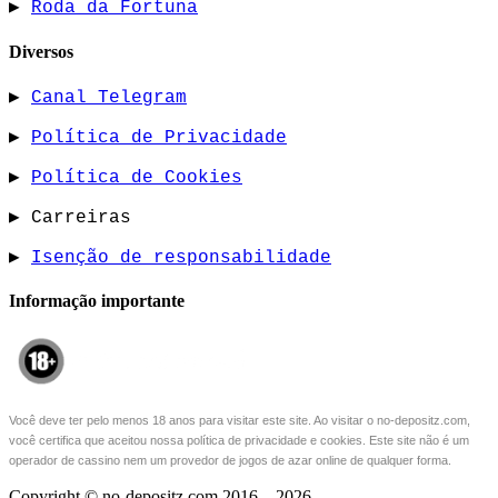
▶
Roda da Fortuna
Diversos
▶
Canal Telegram
▶
Política de Privacidade
▶
Política de Cookies
▶ Carreiras
▶
Isenção de responsabilidade
Informação importante
Você deve ter pelo menos 18 anos para visitar este site.
Ao visitar o no-depositz.com,
você certifica que aceitou nossa política de privacidade e cookies.
Este site não é um
operador de cassino nem um provedor de jogos de azar online de qualquer forma.
Copyright © no-depositz.com 2016 – 2026