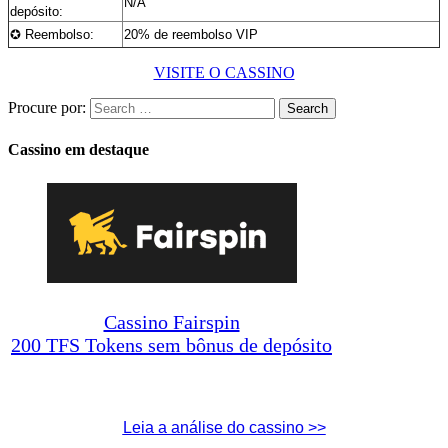
N/A
depósito:
✪ Reembolso:
20% de reembolso VIP
VISITE O CASSINO
Procure por:
Cassino em destaque
Cassino Fairspin
200 TFS Tokens sem bônus de depósito
Leia a análise do cassino >>