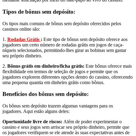
Tipos de bônus sem depósito:
Os tipos mais comuns de bônus sem depósito oferecidos pelos
cassinos online são:
1.
Rodadas Grátis
:
Este tipo de bônus sem depósito oferece aos
jogadores um certo número de rodadas grátis em jogos de caça-
níqueis selecionados, permitindo-lhes girar as bobinas sem gastar
seu próprio dinheiro.
2.
Bônus grátis em dinheiro/ficha grátis:
Este bônus oferece mais
flexibilidade em termos de seleção de jogos e permite que os
jogadores explorem diferentes opções dentro do cassino, oferecendo
uma pequena quantia em dinheiro grátis como bônus.
Benefícios dos bônus sem depósito:
Os bônus sem depósito trazem algumas vantagens para os
jogadores. Aqui estão alguns deles:
Oportunidade livre de riscos:
Além de poder experimentar o
cassino e seus jogos sem arriscar seu próprio dinheiro, permite que
os jogadores verifiquem se ele atende às suas expectativas antes de