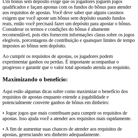
Um bônus sem depósito exige que os jogadores joguem jogos
qualificados e façam apostas com os fundos do bônus para atender
aos requisitos de apostas. Você deve saber que alguns cassinos
exigem que você aposte um bônus sem depósito usando fundos
reais, então você precisará fazer um depósito para apostar o bônus.
Considerar os termos e condições do bônus é altamente
recomendável, pois eles fornecem informações claras sobre os jogos
elegíveis, porcentagens de contribuição e quaisquer limites de tempo
impostos ao bônus sem depósito.
Ao cumprir os requisitos de apostas, os jogadores podem
experimentar ganhos ou perdas. É importante acompanhar o
progresso e garantir que o valor total apostado atenda ao requisito.
Maximizando o benefício:
Aqui estão algumas dicas sobre como maximizar o benefício dos
requisitos de apostas enquanto estende a jogabilidade e
potencialmente converte ganhos de bônus em dinheiro:
• Jogue jogos que mais contribuam para cumprir os requisitos de
apostas. Isso ajuda você a atender aos requisitos mais rapidamente.
• A fim de aumentar suas chances de atender aos requisitos de
apostas, gerenciando seu dinheiro adequadamente.