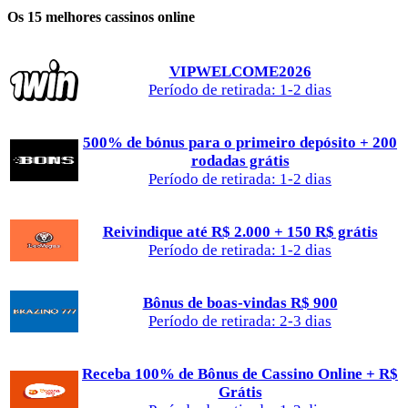
Os 15 melhores cassinos online
VIPWELCOME2026
Período de retirada: 1-2 dias
500% de bónus para o primeiro depósito + 200
rodadas grátis
Período de retirada: 1-2 dias
Reivindique até R$ 2.000 + 150 R$ grátis
Período de retirada: 1-2 dias
Bônus de boas-vindas R$ 900
Período de retirada: 2-3 dias
Receba 100% de Bônus de Cassino Online + R$
Grátis