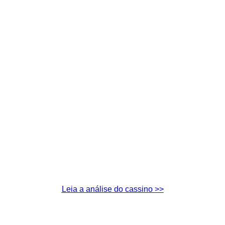
Leia a análise do cassino >>