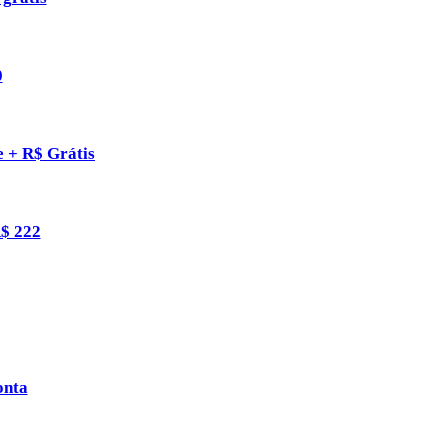
0
 + R$ Grátis
R$ 222
onta