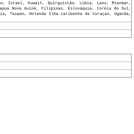
ue, Israel, Kuwait, Quirguistão, Líbia, Laos, Mianmar,
apua Nova Guiné, Filipinas, Eslováquia, Coréia do Sul,
ia, Taiwan, Holanda Ilha caribenha de Curaçao, Uganda,