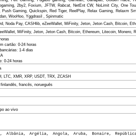
ogaming, 2by2, Foxium, JFTW, Rabcat, NetEnt CW, NoLimit City, One Touc
, Push Gaming, Quickspin, Red Tiger, ReelPlay, Relax Gaming, Relaxm Sma
an, WooHoo, Yggdrasil , Spinmatic
d, Noda Pay, CASHlib, eZeeWallet, MiFinity, Jeton, Jeton Cash, Bitcoin, Eth
eWallet, MiFinity, Jeton, Jeton Cash, Bitcoin, Ethereum, Litecoin, Monero, R
horas
 cartão: 0-24 horas
bancárias: 1-4 dias
/A
: 0-24 horas
a
H, LTC, XMR, XRP, USDT, TRX, ZCASH
 finlandês, francês, norueguês
po ao vivo
o, Albânia, Argélia, Angola, Aruba, Bonaire, Repúblic