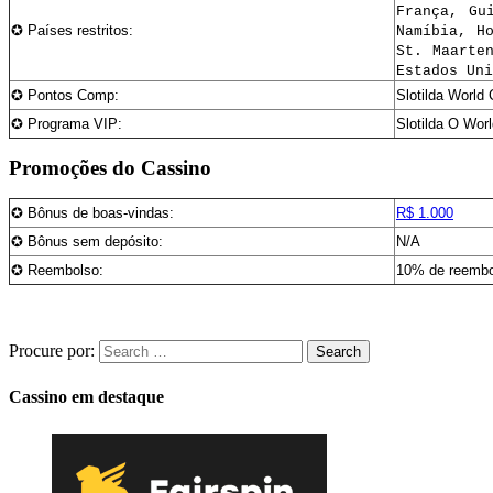
França, Gu
✪ Países restritos:
Namíbia, H
St. Maarte
Estados Uni
✪ Pontos Comp:
Slotilda World
✪ Programa VIP:
Slotilda O Wor
Promoções do Cassino
✪ Bônus de boas-vindas:
R$ 1.000
✪ Bônus sem depósito:
N/A
✪ Reembolso:
10% de reembo
Procure por:
Cassino em destaque