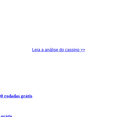
Leia a análise do cassino >>
00 rodadas grátis
 grátis