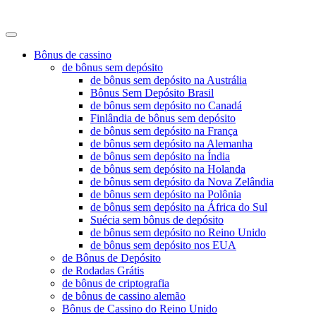
no-depositz
Bônus de cassino
de bônus sem depósito
de bônus sem depósito na Austrália
Bônus Sem Depósito Brasil
de bônus sem depósito no Canadá
Finlândia de bônus sem depósito
de bônus sem depósito na França
de bônus sem depósito na Alemanha
de bônus sem depósito na Índia
de bônus sem depósito na Holanda
de bônus sem depósito da Nova Zelândia
de bônus sem depósito na Polônia
de bônus sem depósito na África do Sul
Suécia sem bônus de depósito
de bônus sem depósito no Reino Unido
de bônus sem depósito nos EUA
de Bônus de Depósito
de Rodadas Grátis
de bônus de criptografia
de bônus de cassino alemão
Bônus de Cassino do Reino Unido