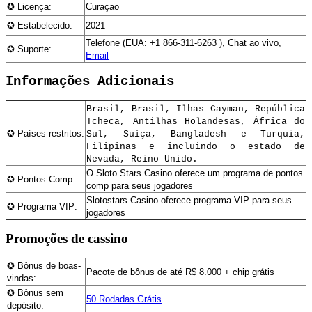
✪ Licença:
Curaçao
✪ Estabelecido:
2021
Telefone (EUA: +1 866-311-6263 ), Chat ao vivo,
✪ Suporte:
Email
Informações Adicionais
Brasil, Brasil, Ilhas Cayman, República
Tcheca, Antilhas Holandesas, África do
✪ Países restritos:
Sul, Suíça, Bangladesh e Turquia,
Filipinas e incluindo o estado de
Nevada, Reino Unido.
O Sloto Stars Casino oferece um programa de pontos
✪ Pontos Comp:
comp para seus jogadores
Slotostars Casino oferece programa VIP para seus
✪ Programa VIP:
jogadores
Promoções de cassino
✪ Bônus de boas-
Pacote de bônus de até R$ 8.000 + chip grátis
vindas:
✪ Bônus sem
50 Rodadas Grátis
depósito: