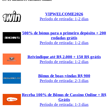
VIPWELCOME2026
Período de retirada: 1-2 dias
500% de bónus para o primeiro depósito + 200
rodadas grátis
Período de retirada: 1-2 dias
Reivindique até R$ 2.000 + 150 R$ grátis
Período de retirada: 1-2 dias
Bônus de boas-vindas R$ 900
Período de retirada: 2-3 dias
Receba 100% de Bônus de Cassino Online + R$
Grátis
Período de retirada: 1-3 dias