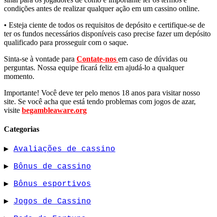
condições antes de realizar qualquer ação em um cassino online.
• Esteja ciente de todos os requisitos de depósito e certifique-se de
ter os fundos necessários disponíveis caso precise fazer um depósito
qualificado para prosseguir com o saque.
Sinta-se à vontade para
Contate-nos
em caso de dúvidas ou
perguntas. Nossa equipe ficará feliz em ajudá-lo a qualquer
momento.
Importante! Você deve ter pelo menos 18 anos para visitar nosso
site. Se você acha que está tendo problemas com jogos de azar,
visite
begambleaware.org
Categorias
▶
Avaliações de cassino
▶
Bônus de cassino
▶
Bônus esportivos
▶
Jogos de Cassino