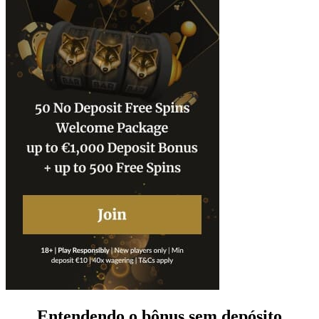
Entendendo o bônus sem depósito