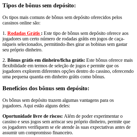
Tipos de bônus sem depósito:
Os tipos mais comuns de bônus sem depósito oferecidos pelos
cassinos online são:
1.
Rodadas Grátis
:
Este tipo de bônus sem depósito oferece aos
jogadores um certo número de rodadas grátis em jogos de caça-
níqueis selecionados, permitindo-lhes girar as bobinas sem gastar
seu próprio dinheiro.
2.
Bônus grátis em dinheiro/ficha grátis:
Este bônus oferece mais
flexibilidade em termos de seleção de jogos e permite que os
jogadores explorem diferentes opções dentro do cassino, oferecendo
uma pequena quantia em dinheiro grátis como bônus.
Benefícios dos bônus sem depósito:
Os bônus sem depósito trazem algumas vantagens para os
jogadores. Aqui estão alguns deles:
Oportunidade livre de riscos:
Além de poder experimentar o
cassino e seus jogos sem arriscar seu próprio dinheiro, permite que
os jogadores verifiquem se ele atende às suas expectativas antes de
assumir um compromisso financeiro.