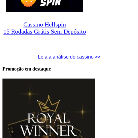
Cassino Hellspin
15 Rodadas Grátis Sem Depósito
Leia a análise do cassino >>
Promoção em destaque