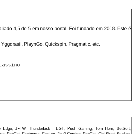
aliado 4,5 de 5 em nosso portal. Foi fundado em 2018. Este é
 Yggdrasil, PlaynGo, Quickspin, Pragmatic, etc.
cassino
iple Edge, JFTW, Thunderkick , EGT, Push Gaming, Tom Horn, BetSoft,
active, RabCat, Fantasma, Foxium, 2by2 Gaming, RabCat, Old Skool Studios,