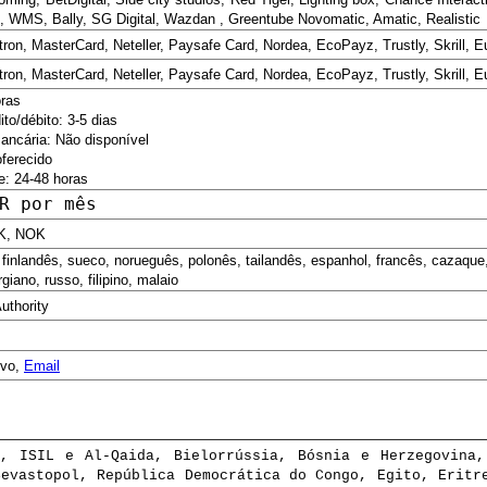
e, WMS, Bally, SG Digital, Wazdan , Greentube Novomatic, Amatic, Realistic
ron, MasterCard, Neteller, Paysafe Card, Nordea, EcoPayz, Trustly, Skrill, Eute
ron, MasterCard, Neteller, Paysafe Card, Nordea, EcoPayz, Trustly, Skrill, Eute
oras
to/débito: 3-5 dias
ancária: Não disponível
ferecido
: 24-48 horas
R por mês
K, NOK
 finlandês, sueco, norueguês, polonês, tailandês, espanhol, francês, cazaque, 
giano, russo, filipino, malaio
uthority
ivo,
Email
o, ISIL e Al-Qaida, Bielorrússia, Bósnia e Herzegovina,
Sevastopol, República Democrática do Congo, Egito, Eritr