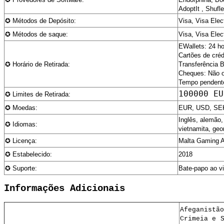
AdoptIt , Shufl
✪ Métodos de Depósito:
Visa, Visa Elect
✪ Métodos de saque:
Visa, Visa Elect
EWallets: 24 h
Cartões de crédi
✪ Horário de Retirada:
Transferência B
Cheques: Não o
Tempo pendente
100000 EU
✪ Limites de Retirada:
✪ Moedas:
EUR, USD, SE
Inglês, alemão,
✪ Idiomas:
vietnamita, geor
✪ Licença:
Malta Gaming A
✪ Estabelecido:
2018
✪ Suporte:
Bate-papo ao v
Informações Adicionais
Afeganistã
Crimeia e 