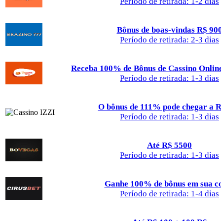
Período de retirada: 1-2 dias
Bônus de boas-vindas R$ 90
Período de retirada: 2-3 dias
Receba 100% de Bônus de Cassino Online
Período de retirada: 1-3 dias
O bônus de 111% pode chegar a 
Período de retirada: 1-3 dias
Até R$ 5500
Período de retirada: 1-3 dias
Ganhe 100% de bônus em sua c
Período de retirada: 1-4 dias