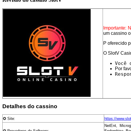
Importante: 
um cassino o
P
oferecido p
O SlotV Casi
Você 
Por fav
Respo
Detalhes do cassino
✪ Site:
https://www.slo
NetEnt, Micro
✪ Provedores de Software:
Endorphina, Boo