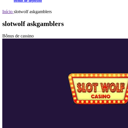
bônus de depósito
Início
slotwolf askgamblers
slotwolf askgamblers
Bônus de cassino