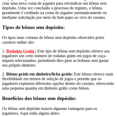
criar uma nova conta de jogador para reivindicar um bônus sem
depósito. Uma vez concluído o processo de registro, o bônus
geralmente é creditado na conta do jogador automaticamente ou
mediante solicitação por meio do bate-papo ao vivo do cassino.
Tipos de bônus sem depósito:
Os tipos mais comuns de bônus sem depósito oferecidos pelos
cassinos online são:
1.
Rodadas Grátis
:
Este tipo de bônus sem depósito oferece aos
jogadores um certo número de rodadas grátis em jogos de caça-
níqueis selecionados, permitindo-lhes girar as bobinas sem gastar
seu próprio dinheiro.
2.
Bônus grátis em dinheiro/ficha grátis:
Este bônus oferece mais
flexibilidade em termos de seleção de jogos e permite que os
jogadores explorem diferentes opções dentro do cassino, oferecendo
uma pequena quantia em dinheiro grátis como bônus.
Benefícios dos bônus sem depósito:
Os bônus sem depósito trazem algumas vantagens para os
jogadores. Aqui estão alguns deles: