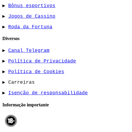
▶
Bônus esportivos
▶
Jogos de Cassino
▶
Roda da Fortuna
Diversos
▶
Canal Telegram
▶
Política de Privacidade
▶
Política de Cookies
▶ Carreiras
▶
Isenção de responsabilidade
Informação importante