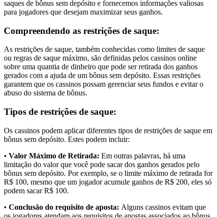
saques de bônus sem depósito e fornecemos informações valiosas
para jogadores que desejam maximizar seus ganhos.
Compreendendo as restrições de saque:
As restrições de saque, também conhecidas como limites de saque
ou regras de saque máximo, são definidas pelos cassinos online
sobre uma quantia de dinheiro que pode ser retirada dos ganhos
gerados com a ajuda de um bônus sem depósito. Essas restrições
garantem que os cassinos possam gerenciar seus fundos e evitar o
abuso do sistema de bônus.
Tipos de restrições de saque:
Os cassinos podem aplicar diferentes tipos de restrições de saque em
bônus sem depósito. Estes podem incluir:
•
Valor Máximo de Retirada:
Em outras palavras, há uma
limitação do valor que você pode sacar dos ganhos gerados pelo
bônus sem depósito. Por exemplo, se o limite máximo de retirada for
R$ 100, mesmo que um jogador acumule ganhos de R$ 200, eles só
podem sacar R$ 100.
•
Conclusão do requisito de aposta:
Alguns cassinos evitam que
os jogadores atendam aos requisitos de apostas associados ao bônus