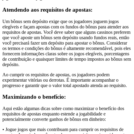
Atendendo aos requisitos de apostas:
Um bônus sem depósito exige que os jogadores joguem jogos
elegíveis e façam apostas com os fundos do bônus para atender aos
requisitos de apostas. Você deve saber que alguns cassinos preferem
que você aposte um bônus sem depósito usando fundos reais, então
você precisará fazer um depósito para apostar o bônus. Considerar
os termos e condições do bônus é altamente recomendável, pois eles
fornecem informações claras sobre os jogos elegíveis, porcentagens
de contribuição e quaisquer limites de tempo impostos ao bônus sem
depósito.
Ao cumprir os requisitos de apostas, os jogadores podem
experimentar vitórias ou derrotas. É importante acompanhar o
progresso e garantir que o valor total apostado atenda ao requisito.
Maximizando o benefício:
Aqui estão algumas dicas sobre como maximizar o benefício dos
requisitos de apostas enquanto estende a jogabilidade e
potencialmente converte ganhos de bônus em dinheiro:
• Jogue jogos que mais contribuam para cumprir os requisitos de