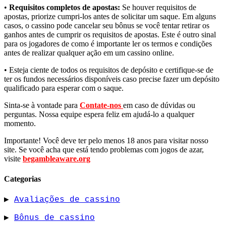
•
Requisitos completos de apostas:
Se houver requisitos de
apostas, priorize cumpri-los antes de solicitar um saque. Em alguns
casos, o cassino pode cancelar seu bônus se você tentar retirar os
ganhos antes de cumprir os requisitos de apostas. Este é outro sinal
para os jogadores de como é importante ler os termos e condições
antes de realizar qualquer ação em um cassino online.
• Esteja ciente de todos os requisitos de depósito e certifique-se de
ter os fundos necessários disponíveis caso precise fazer um depósito
qualificado para esperar com o saque.
Sinta-se à vontade para
Contate-nos
em caso de dúvidas ou
perguntas. Nossa equipe espera feliz em ajudá-lo a qualquer
momento.
Importante! Você deve ter pelo menos 18 anos para visitar nosso
site. Se você acha que está tendo problemas com jogos de azar,
visite
begambleaware.org
Categorias
▶
Avaliações de cassino
▶
Bônus de cassino