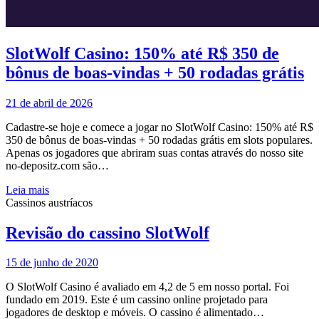
SlotWolf Casino: 150% até R$ 350 de
bônus de boas-vindas + 50 rodadas grátis
21 de abril de 2026
Cadastre-se hoje e comece a jogar no SlotWolf Casino: 150% até R$
350 de bônus de boas-vindas + 50 rodadas grátis em slots populares.
Apenas os jogadores que abriram suas contas através do nosso site
no-depositz.com são…
Leia mais
Cassinos austríacos
Revisão do cassino SlotWolf
15 de junho de 2020
O SlotWolf Casino é avaliado em 4,2 de 5 em nosso portal. Foi
fundado em 2019. Este é um cassino online projetado para
jogadores de desktop e móveis. O cassino é alimentado…