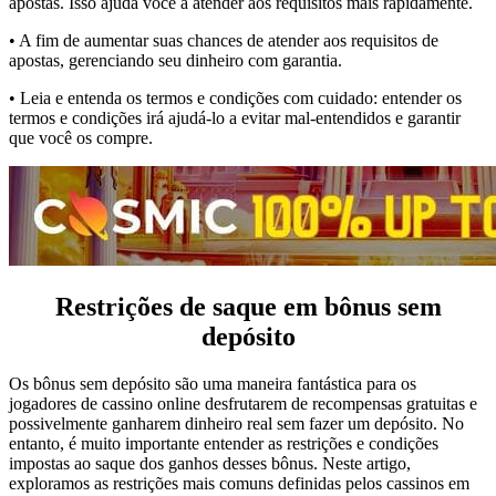
apostas. Isso ajuda você a atender aos requisitos mais rapidamente.
• A fim de aumentar suas chances de atender aos requisitos de
apostas, gerenciando seu dinheiro com garantia.
• Leia e entenda os termos e condições com cuidado: entender os
termos e condições irá ajudá-lo a evitar mal-entendidos e garantir
que você os compre.
Restrições de saque em bônus sem
depósito
Os bônus sem depósito são uma maneira fantástica para os
jogadores de cassino online desfrutarem de recompensas gratuitas e
possivelmente ganharem dinheiro real sem fazer um depósito. No
entanto, é muito importante entender as restrições e condições
impostas ao saque dos ganhos desses bônus. Neste artigo,
exploramos as restrições mais comuns definidas pelos cassinos em