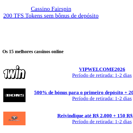
Cassino Fairspin
200 TFS Tokens sem bônus de depósito
Os 15 melhores cassinos online
VIPWELCOME2026
Período de retirada: 1-2 dias
500% de bónus para o primeiro depósito + 2
Período de retirada: 1-2 dias
Reivindique até R$ 2.000 + 150 R$
Período de retirada: 1-2 dias