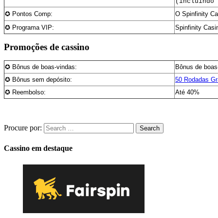
(incluindo
✪ Pontos Comp:
O Spinfinity C
✪ Programa VIP:
Spinfinity Cas
Promoções de cassino
✪ Bônus de boas-vindas:
Bônus de boas
✪ Bônus sem depósito:
50 Rodadas Gr
✪ Reembolso:
Até 40%
Procure por:
Cassino em destaque