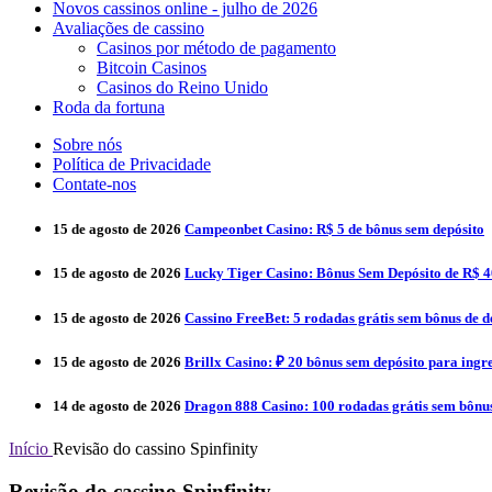
Novos cassinos online - julho de 2026
Avaliações de cassino
Casinos por método de pagamento
Bitcoin Casinos
Casinos do Reino Unido
Roda da fortuna
Sobre nós
Política de Privacidade
Contate-nos
15 de agosto de 2026
Campeonbet Casino: R$ 5 de bônus sem depósito
15 de agosto de 2026
Lucky Tiger Casino: Bônus Sem Depósito de R$ 4
15 de agosto de 2026
Cassino FreeBet: 5 rodadas grátis sem bônus de d
15 de agosto de 2026
Brillx Casino: ₽ 20 bônus sem depósito para ing
14 de agosto de 2026
Dragon 888 Casino: 100 rodadas grátis sem bônus
Início
Revisão do cassino Spinfinity
Revisão do cassino Spinfinity