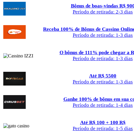
Bônus de boas-vindas R$ 90
Período de retirada: 2-3 dias
Receba 100% de Bônus de Cassino Online
Período de retirada: 1-3 dias
O bônus de 111% pode chegar a 
Período de retirada: 1-3 dias
Até R$ 5500
Período de retirada: 1-3 dias
Ganhe 100% de bônus em sua c
Período de retirada: 1-4 dias
Até R$ 100 + 100 R$
Período de retirada: 1-5 dias