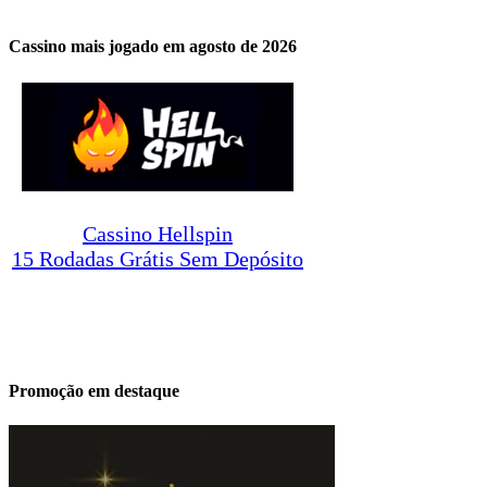
Cassino mais jogado em agosto de 2026
Cassino Hellspin
15 Rodadas Grátis Sem Depósito
Promoção em destaque