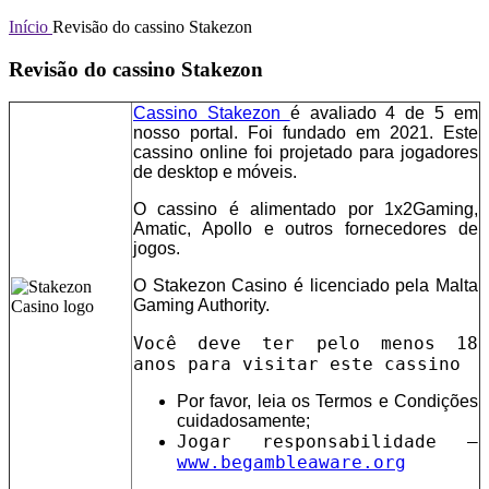
Início
Revisão do cassino Stakezon
Revisão do cassino Stakezon
Cassino Stakezon
é avaliado 4 de 5 em
nosso portal. Foi fundado em 2021. Este
cassino online foi projetado para jogadores
de desktop e móveis.
O cassino é alimentado por
1x2Gaming,
Amatic, Apollo
e outros fornecedores de
jogos.
O Stakezon Casino é licenciado pela Malta
Gaming Authority.
Você deve ter pelo menos 18
anos para visitar este cassino
Por favor, leia os Termos e Condições
cuidadosamente;
Jogar responsabilidade –
www.begambleaware.org