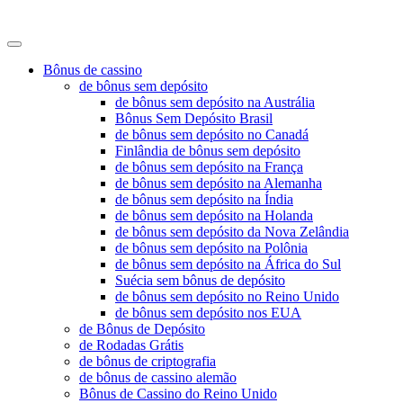
no-depositz
Bônus de cassino
de bônus sem depósito
de bônus sem depósito na Austrália
Bônus Sem Depósito Brasil
de bônus sem depósito no Canadá
Finlândia de bônus sem depósito
de bônus sem depósito na França
de bônus sem depósito na Alemanha
de bônus sem depósito na Índia
de bônus sem depósito na Holanda
de bônus sem depósito da Nova Zelândia
de bônus sem depósito na Polônia
de bônus sem depósito na África do Sul
Suécia sem bônus de depósito
de bônus sem depósito no Reino Unido
de bônus sem depósito nos EUA
de Bônus de Depósito
de Rodadas Grátis
de bônus de criptografia
de bônus de cassino alemão
Bônus de Cassino do Reino Unido