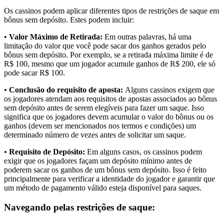
Os cassinos podem aplicar diferentes tipos de restrições de saque em
bônus sem depósito. Estes podem incluir:
•
Valor Máximo de Retirada:
Em outras palavras, há uma
limitação do valor que você pode sacar dos ganhos gerados pelo
bônus sem depósito. Por exemplo, se a retirada máxima limite é de
R$ 100, mesmo que um jogador acumule ganhos de R$ 200, ele só
pode sacar R$ 100.
•
Conclusão do requisito de aposta:
Alguns cassinos exigem que
os jogadores atendam aos requisitos de apostas associados ao bônus
sem depósito antes de serem elegíveis para fazer um saque. Isso
significa que os jogadores devem acumular o valor do bônus ou os
ganhos (devem ser mencionados nos termos e condições) um
determinado número de vezes antes de solicitar um saque.
•
Requisito de Depósito:
Em alguns casos, os cassinos podem
exigir que os jogadores façam um depósito mínimo antes de
poderem sacar os ganhos de um bônus sem depósito. Isso é feito
principalmente para verificar a identidade do jogador e garantir que
um método de pagamento válido esteja disponível para saques.
Navegando pelas restrições de saque: