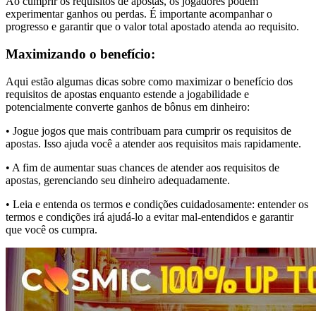
Ao cumprir os requisitos de apostas, os jogadores podem
experimentar ganhos ou perdas. É importante acompanhar o
progresso e garantir que o valor total apostado atenda ao requisito.
Maximizando o benefício:
Aqui estão algumas dicas sobre como maximizar o benefício dos
requisitos de apostas enquanto estende a jogabilidade e
potencialmente converte ganhos de bônus em dinheiro:
• Jogue jogos que mais contribuam para cumprir os requisitos de
apostas. Isso ajuda você a atender aos requisitos mais rapidamente.
• A fim de aumentar suas chances de atender aos requisitos de
apostas, gerenciando seu dinheiro adequadamente.
• Leia e entenda os termos e condições cuidadosamente: entender os
termos e condições irá ajudá-lo a evitar mal-entendidos e garantir
que você os cumpra.