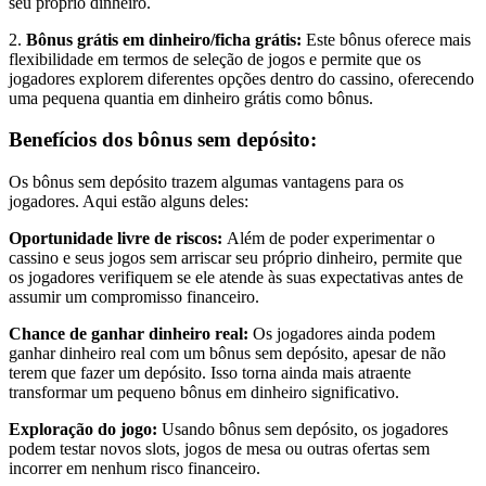
seu próprio dinheiro.
2.
Bônus grátis em dinheiro/ficha grátis:
Este bônus oferece mais
flexibilidade em termos de seleção de jogos e permite que os
jogadores explorem diferentes opções dentro do cassino, oferecendo
uma pequena quantia em dinheiro grátis como bônus.
Benefícios dos bônus sem depósito:
Os bônus sem depósito trazem algumas vantagens para os
jogadores. Aqui estão alguns deles:
Oportunidade livre de riscos:
Além de poder experimentar o
cassino e seus jogos sem arriscar seu próprio dinheiro, permite que
os jogadores verifiquem se ele atende às suas expectativas antes de
assumir um compromisso financeiro.
Chance de ganhar dinheiro real:
Os jogadores ainda podem
ganhar dinheiro real com um bônus sem depósito, apesar de não
terem que fazer um depósito. Isso torna ainda mais atraente
transformar um pequeno bônus em dinheiro significativo.
Exploração do jogo:
Usando bônus sem depósito, os jogadores
podem testar novos slots, jogos de mesa ou outras ofertas sem
incorrer em nenhum risco financeiro.