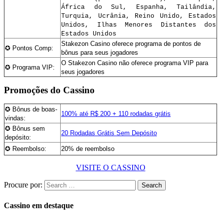
África do Sul, Espanha, Tailândia,
Turquia, Ucrânia, Reino Unido, Estados
Unidos, Ilhas Menores Distantes dos
Estados Unidos
Stakezon Casino oferece programa de pontos de
✪ Pontos Comp:
bônus para seus jogadores
O Stakezon Casino não oferece programa VIP para
✪ Programa VIP:
seus jogadores
Promoções do Cassino
✪ Bônus de boas-
100% até R$ 200 + 110 rodadas grátis
vindas:
✪ Bônus sem
20 Rodadas Grátis Sem Depósito
depósito:
✪ Reembolso:
20% de reembolso
VISITE O CASSINO
Procure por:
Cassino em destaque