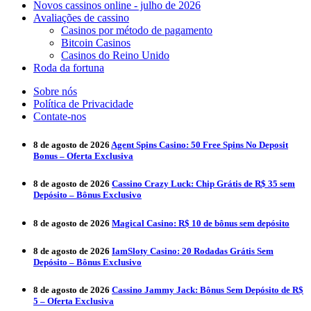
Novos cassinos online - julho de 2026
Avaliações de cassino
Casinos por método de pagamento
Bitcoin Casinos
Casinos do Reino Unido
Roda da fortuna
Sobre nós
Política de Privacidade
Contate-nos
8 de agosto de 2026
Agent Spins Casino: 50 Free Spins No Deposit
Bonus – Oferta Exclusiva
8 de agosto de 2026
Cassino Crazy Luck: Chip Grátis de R$ 35 sem
Depósito – Bônus Exclusivo
8 de agosto de 2026
Magical Casino: R$ 10 de bônus sem depósito
8 de agosto de 2026
IamSloty Casino: 20 Rodadas Grátis Sem
Depósito – Bônus Exclusivo
8 de agosto de 2026
Cassino Jammy Jack: Bônus Sem Depósito de R$
5 – Oferta Exclusiva