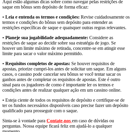
Aqui estão algumas dicas sobre como navegar pelas restrições de
saque em bônus sem depósito de forma eficaz:
•
Leia e entenda os termos e condições:
Revise cuidadosamente os
termos e condições do bônus sem depósito para entender as
restrições específicas de saque e quaisquer outras regras relevantes.
•
Planeje sua jogabilidade adequadamente:
Considere as
restrições de saque ao decidir sobre sua estratégia de jogo. Se
houver um limite máximo de retirada, concentre-se em atingir esse
limite para sacar o valor máximo permitido.
•
Requisitos completos de apostas:
Se houver requisitos de
apostas, priorize cumpri-los antes de solicitar um saque. Em alguns
casos, o cassino pode cancelar seu bônus se você tentar sacar os
ganhos antes de completar os requisitos de apostas. Este é outro
sinal para os jogadores de como é importante ler os termos e
condições antes de realizar qualquer ação em um cassino online.
• Esteja ciente de todos os requisitos de depósito e certifique-se de
ter os fundos necessários disponíveis caso precise fazer um depósito
qualificado para prosseguir com o saque.
Sinta-se à vontade para
Contate-nos
em caso de dúvidas ou
perguntas. Nossa equipe ficará feliz em ajudá-lo a qualquer
momento.