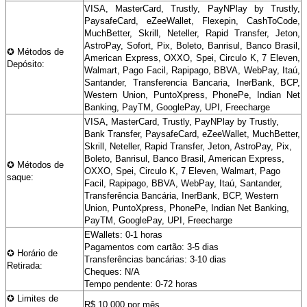
VISA, MasterCard, Trustly, PayNPlay by Trustly,
PaysafeCard, eZeeWallet, Flexepin, CashToCode,
MuchBetter, Skrill, Neteller, Rapid Transfer, Jeton,
AstroPay, Sofort, Pix, Boleto, Banrisul, Banco Brasil,
✪ Métodos de
American Express, OXXO, Spei, Circulo K, 7 Eleven,
Depósito:
Walmart, Pago Facil, Rapipago, BBVA, WebPay, Itaú,
Santander, Transferencia Bancaria, InerBank, BCP,
Western Union, PuntoXpress, PhonePe, Indian Net
Banking, PayTM, GooglePay, UPI, Freecharge
VISA, MasterCard, Trustly, PayNPlay by Trustly,
Bank Transfer, PaysafeCard, eZeeWallet, MuchBetter,
Skrill, Neteller, Rapid Transfer, Jeton, AstroPay, Pix,
Boleto, Banrisul, Banco Brasil, American Express,
✪ Métodos de
OXXO, Spei, Circulo K, 7 Eleven, Walmart, Pago
saque:
Facil, Rapipago, BBVA, WebPay, Itaú, Santander,
Transferência Bancária, InerBank, BCP, Western
Union, PuntoXpress, PhonePe, Indian Net Banking,
PayTM, GooglePay, UPI, Freecharge
EWallets: 0-1 horas
Pagamentos com cartão: 3-5 dias
✪ Horário de
Transferências bancárias: 3-10 dias
Retirada:
Cheques: N/A
Tempo pendente: 0-72 horas
✪ Limites de
R$ 10.000 por mês