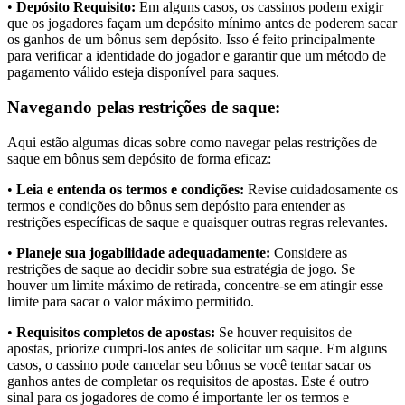
•
Depósito Requisito:
Em alguns casos, os cassinos podem exigir
que os jogadores façam um depósito mínimo antes de poderem sacar
os ganhos de um bônus sem depósito. Isso é feito principalmente
para verificar a identidade do jogador e garantir que um método de
pagamento válido esteja disponível para saques.
Navegando pelas restrições de saque:
Aqui estão algumas dicas sobre como navegar pelas restrições de
saque em bônus sem depósito de forma eficaz:
•
Leia e entenda os termos e condições:
Revise cuidadosamente os
termos e condições do bônus sem depósito para entender as
restrições específicas de saque e quaisquer outras regras relevantes.
•
Planeje sua jogabilidade adequadamente:
Considere as
restrições de saque ao decidir sobre sua estratégia de jogo. Se
houver um limite máximo de retirada, concentre-se em atingir esse
limite para sacar o valor máximo permitido.
•
Requisitos completos de apostas:
Se houver requisitos de
apostas, priorize cumpri-los antes de solicitar um saque. Em alguns
casos, o cassino pode cancelar seu bônus se você tentar sacar os
ganhos antes de completar os requisitos de apostas. Este é outro
sinal para os jogadores de como é importante ler os termos e