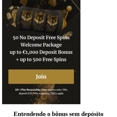
Entendendo o bônus sem depósito