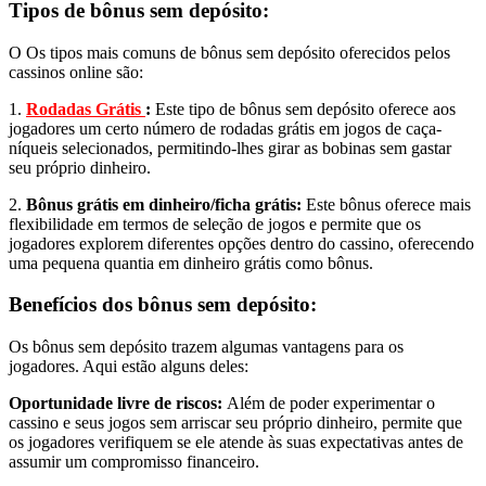
Tipos de bônus sem depósito:
O Os tipos mais comuns de bônus sem depósito oferecidos pelos
cassinos online são:
1.
Rodadas Grátis
:
Este tipo de bônus sem depósito oferece aos
jogadores um certo número de rodadas grátis em jogos de caça-
níqueis selecionados, permitindo-lhes girar as bobinas sem gastar
seu próprio dinheiro.
2.
Bônus grátis em dinheiro/ficha grátis:
Este bônus oferece mais
flexibilidade em termos de seleção de jogos e permite que os
jogadores explorem diferentes opções dentro do cassino, oferecendo
uma pequena quantia em dinheiro grátis como bônus.
Benefícios dos bônus sem depósito:
Os bônus sem depósito trazem algumas vantagens para os
jogadores. Aqui estão alguns deles:
Oportunidade livre de riscos:
Além de poder experimentar o
cassino e seus jogos sem arriscar seu próprio dinheiro, permite que
os jogadores verifiquem se ele atende às suas expectativas antes de
assumir um compromisso financeiro.