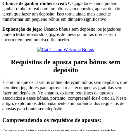
Chance de ganhar dinheiro real:
Os jogadores ainda podem
ganhar dinheiro real com um bônus sem depósito, apesar de não
terem que fazer um depósito. Isso torna ainda mais atraente
transformar um pequeno bônus em dinheiro significativo.
Exploração do jogo:
Usando bônus sem depósito, os jogadores
podem testar novos slots, jogos de mesa ou outras ofertas sem
incorrer em nenhum risco financeiro.
Requisitos de aposta para bônus sem
depósito
É comum que os cassinos online ofereçam bônus sem depósito, que
permitem jogadores para aproveitar as recompensas gratuitas sem
fazer um depósito. No entanto, existem requisitos de apostas
associados a esses bônus, portanto, compreendê-los é crucial. Neste
artigo, exploramos detalhadamente a importância dos requisitos de
apostas para bônus sem depósito.
Compreendendo os requisitos de apostas: