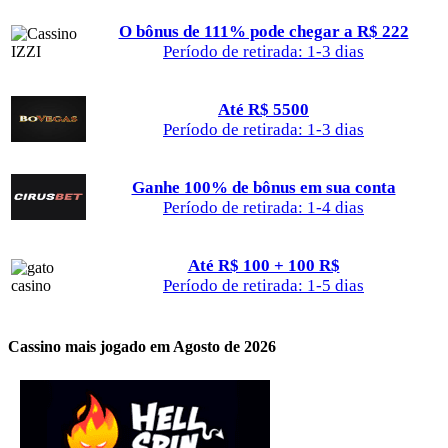
O bônus de 111% pode chegar a R$ 222
Período de retirada: 1-3 dias
Até R$ 5500
Período de retirada: 1-3 dias
Ganhe 100% de bônus em sua conta
Período de retirada: 1-4 dias
Até R$ 100 + 100 R$
Período de retirada: 1-5 dias
Cassino mais jogado em Agosto de 2026