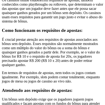
Os cassinos online estabelecem requisitos de apostas, também
conhecidos como playthroughs ou rollovers, que determinam o valor
das apostas que um jogador deve fazer antes que ele possa sacar
quaisquer ganhos gerados por um bônus sem depósito. Os cassinos
usam esses requisitos para garantir um jogo justo e evitar o abuso do
sistema de bônus.
Como funcionam os requisitos de apostas:
É crucial prestar atenção aos requisitos de apostas associados aos
bônus sem depósito. Esses requisitos são normalmente mostrados
como um múltiplo do valor do bônus ou a soma do bônus e
quaisquer ganhos gerados a partir dele. Por exemplo, se o valor do
bônus for R$ 10 e o requisito de aposta for 20x, os jogadores
precisarão apostar R$ 200 (R$ 10 x 20) antes de poder retirar
qualquer ganho.
Em termos de requisitos de apostas, nem todos os jogos contam
igualmente. Por exemplo, slots podem contar totalmente, enquanto
jogos de mesa ou jogos de cassino ao vivo não.
Atendendo aos requisitos de apostas:
Um bônus sem depósito exige que os jogadores joguem jogos
qualificados e façam apostas com os fundos do bônus para atender