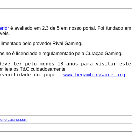
erior
é avaliado em 2,3 de 5 em nosso portal. Foi fundado em
veis.
alimentado
pelo provedor Rival Gaming.
asino é licenciado e regulamentado pela Curaçao Gaming.
deve ter pelo menos 18 anos para visitar este
or, leia os T&C cuidadosamente;
nsabilidade do jogo –
www.begambleaware.org
periorcasino.com