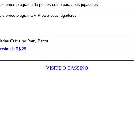
o oferece programa de pontos comp para seus jogadores
o oferece programa VIP para seus jogadores
das Grátis no Party Parrot
ósito de R$ 25
VISITE O CASSINO