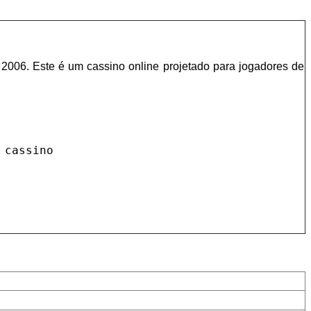
 2006. Este é um cassino online projetado para jogadores de
 cassino