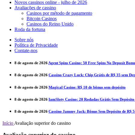
Novos cassinos online - julho de 2026
Avaliações de cassino
Casinos por método de pagamento
Bitcoin Casinos
Casinos do Reino Unido
Roda da fortuna
Sobre nós
Política de Privacidade
Contate-nos
8 de agosto de 2026
Agent Spins Casino: 50 Free Spins No Deposit Bonu
8 de agosto de 2026
Cassino Crazy Luck: Chip Grátis de R$ 35 sem Dep
8 de agosto de 2026
Magical Casino: R$ 10 de bônus sem depósito
8 de agosto de 2026
IamSloty Casino: 20 Rodadas Grátis Sem Depósito
8 de agosto de 2026
Cassino Jammy Jack: Bônus Sem Depósito de R$ 5 
Início
Avaliação superior do cassino
Avaliação superior do cassino