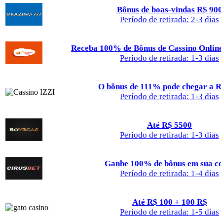
Bônus de boas-vindas R$ 90
Período de retirada: 2-3 dias
Receba 100% de Bônus de Cassino Online
Período de retirada: 1-3 dias
O bônus de 111% pode chegar a 
Período de retirada: 1-3 dias
Até R$ 5500
Período de retirada: 1-3 dias
Ganhe 100% de bônus em sua c
Período de retirada: 1-4 dias
Até R$ 100 + 100 R$
Período de retirada: 1-5 dias