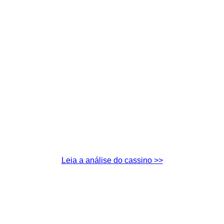
Leia a análise do cassino >>