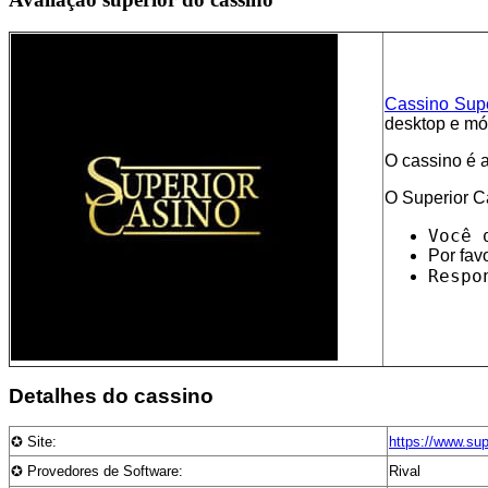
Cassino Sup
desktop e mó
O cassino é 
O Superior C
Você 
Por fav
Respo
Detalhes do cassino
✪ Site:
https://www.su
✪ Provedores de Software:
Rival