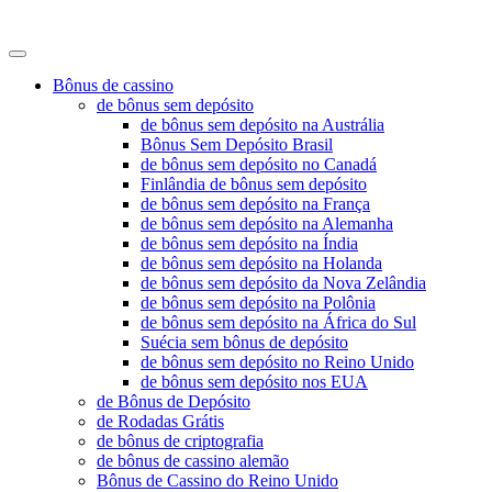
no-depositz
Bônus de cassino
de bônus sem depósito
de bônus sem depósito na Austrália
Bônus Sem Depósito Brasil
de bônus sem depósito no Canadá
Finlândia de bônus sem depósito
de bônus sem depósito na França
de bônus sem depósito na Alemanha
de bônus sem depósito na Índia
de bônus sem depósito na Holanda
de bônus sem depósito da Nova Zelândia
de bônus sem depósito na Polônia
de bônus sem depósito na África do Sul
Suécia sem bônus de depósito
de bônus sem depósito no Reino Unido
de bônus sem depósito nos EUA
de Bônus de Depósito
de Rodadas Grátis
de bônus de criptografia
de bônus de cassino alemão
Bônus de Cassino do Reino Unido