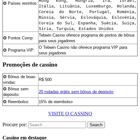
Hong Kong, Hungria, Irã, Israel,
✪ Países restritos:
Itália, Lituânia, Luxemburgo, Holanda,
Coreia do Norte, Portugal, Roménia,
Rússia, Sérvia, Eslováquia, Eslovénia,
Coreia do Sul, Espanha, Suécia, Suíça,
Síria, Turquia, Estados Unidos
Tebwin Casino oferece programa de pontos de bônus
✪ Pontos Comp:
para seus jogadores
O Tebwin Casino não oferece programa VIP para
✪ Programa VIP:
seus jogadores
Promoções de cassino
✪ Bônus de boas-
R$ 500
vindas:
✪ Bônus sem
20 rodadas grátis sem bônus de depósito
depósito:
✪ Reembolso:
15% de reembolso
VISITE O CASSINO
Procure por:
Cassino em destaque