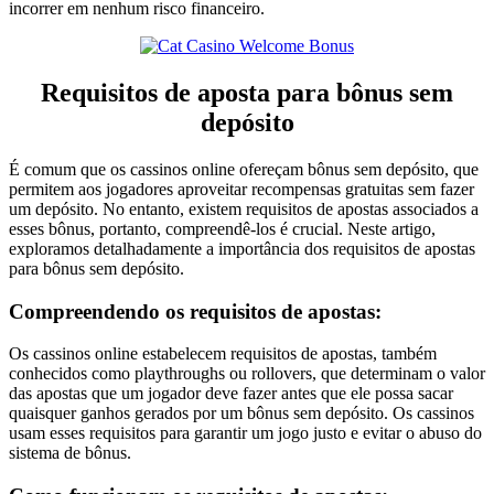
incorrer em nenhum risco financeiro.
Requisitos de aposta para bônus sem
depósito
É comum que os cassinos online ofereçam bônus sem depósito, que
permitem aos jogadores aproveitar recompensas gratuitas sem fazer
um depósito. No entanto, existem requisitos de apostas associados a
esses bônus, portanto, compreendê-los é crucial. Neste artigo,
exploramos detalhadamente a importância dos requisitos de apostas
para bônus sem depósito.
Compreendendo os requisitos de apostas:
Os cassinos online estabelecem requisitos de apostas, também
conhecidos como playthroughs ou rollovers, que determinam o valor
das apostas que um jogador deve fazer antes que ele possa sacar
quaisquer ganhos gerados por um bônus sem depósito. Os cassinos
usam esses requisitos para garantir um jogo justo e evitar o abuso do
sistema de bônus.