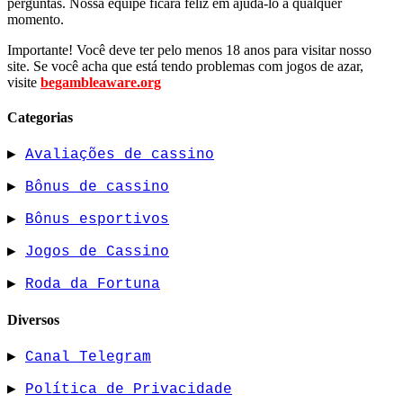
perguntas. Nossa equipe ficará feliz em ajudá-lo a qualquer
momento.
Importante! Você deve ter pelo menos 18 anos para visitar nosso
site. Se você acha que está tendo problemas com jogos de azar,
visite
begambleaware.org
Categorias
▶
Avaliações de cassino
▶
Bônus de cassino
▶
Bônus esportivos
▶
Jogos de Cassino
▶
Roda da Fortuna
Diversos
▶
Canal Telegram
▶
Política de Privacidade