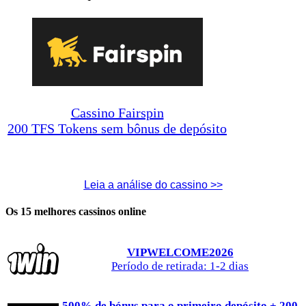
Cassino Fairspin
200 TFS Tokens sem bônus de depósito
Leia a análise do cassino >>
Os 15 melhores cassinos online
VIPWELCOME2026
Período de retirada: 1-2 dias
500% de bónus para o primeiro depósito + 200