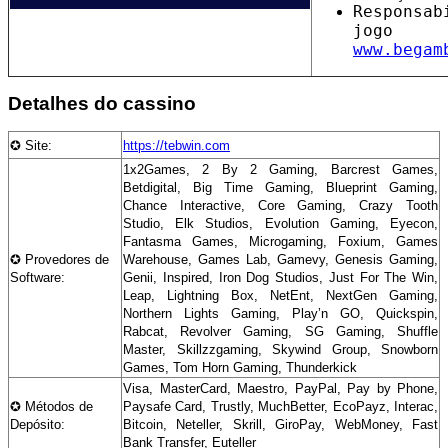
Responsa
jo
www.begam
Detalhes do cassino
✪ Site:
https://tebwin.com
1x2Games, 2 By 2 Gaming, Barcrest Games,
Betdigital, Big Time Gaming, Blueprint Gaming,
Chance Interactive, Core Gaming, Crazy Tooth
Studio, Elk Studios, Evolution Gaming, Eyecon,
Fantasma Games, Microgaming, Foxium, Games
✪ Provedores de
Warehouse, Games Lab, Gamevy, Genesis Gaming,
Software:
Genii, Inspired, Iron Dog Studios, Just For The Win,
Leap, Lightning Box, NetEnt, NextGen Gaming,
Northern Lights Gaming, Play’n GO, Quickspin,
Rabcat, Revolver Gaming, SG Gaming, Shuffle
Master, Skillzzgaming, Skywind Group, Snowborn
Games, Tom Horn Gaming, Thunderkick
Visa, MasterCard, Maestro, PayPal, Pay by Phone,
✪ Métodos de
Paysafe Card, Trustly, MuchBetter, EcoPayz, Interac,
Depósito:
Bitcoin, Neteller, Skrill, GiroPay, WebMoney, Fast
Bank Transfer, Euteller