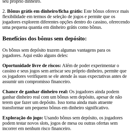
seu próprio dinheiro.
2.
Bônus grátis em dinheiro/ficha grátis:
Este bônus oferece mais
flexibilidade em termos de seleção de jogos e permite que os
jogadores explorem diferentes opções dentro do cassino, oferecendo
uma pequena quantia em dinheiro grátis como bônus.
Benefícios dos bônus sem depósito:
Os bônus sem depósito trazem algumas vantagens para os
jogadores. Aqui estão alguns deles:
Oportunidade livre de riscos:
Além de poder experimentar o
cassino e seus jogos sem arriscar seu próprio dinheiro, permite que
os jogadores verifiquem se ele atende às suas expectativas antes de
assumir um compromisso financeiro.
Chance de ganhar dinheiro real:
Os jogadores ainda podem
ganhar dinheiro real com um bônus sem depósito, apesar de não
terem que fazer um depósito. Isso torna ainda mais atraente
transformar um pequeno bônus em dinheiro significativo.
Exploração do jogo:
Usando bônus sem depósito, os jogadores
podem testar novos slots, jogos de mesa ou outras ofertas sem
incorrer em nenhum risco financeiro.