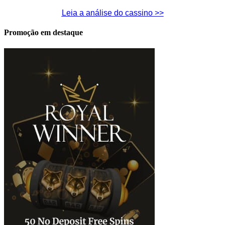
Leia a análise do cassino >>
Promoção em destaque