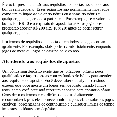
É crucial prestar atenção aos requisitos de apostas associados aos
bônus sem depósito. Esses requisitos são normalmente mostrados
como um múltiplo do valor do bônus ou a soma do bônus e
qualquer ganhos gerados a partir dele. Por exemplo, se o valor do
bônus for R$ 10 e o requisito de aposta for 20x, os jogadores
precisarão apostar R$ 200 (R$ 10 x 20) antes de poder retirar
qualquer ganho.
Em termos de requisitos de apostas, nem todos os jogos contam
igualmente. Por exemplo, slots podem contar totalmente, enquanto
jogos de mesa ou jogos de cassino ao vivo não.
Atendendo aos requisitos de apostas:
Um bônus sem depósito exige que os jogadores joguem jogos
qualificados e façam apostas com os fundos do bônus para atender
aos requisitos de apostas. Você deve saber que alguns cassinos
exigem que você aposte um bônus sem depósito usando fundos
reais, então você precisará fazer um depósito para apostar o bônus.
Considerar os termos e condições do bônus é altamente
recomendável, pois eles fornecem informações claras sobre os jogos
elegíveis, porcentagens de contribuição e quaisquer limites de tempo
impostos ao bônus sem depósito.