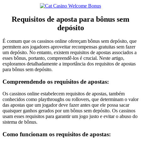
Requisitos de aposta para bônus sem
depósito
É comum que os cassinos online ofereçam bônus sem depósito, que
permitem aos jogadores aproveitar recompensas gratuitas sem fazer
um depósito. No entanto, existem requisitos de apostas associados a
esses bônus, portanto, compreendê-los é crucial. Neste artigo,
exploramos detalhadamente a importância dos requisitos de apostas
para bônus sem depósito.
Compreendendo os requisitos de apostas:
Os cassinos online estabelecem requisitos de apostas, também
conhecidos como playthroughs ou rollovers, que determinam o valor
das apostas que um jogador deve fazer antes que ele possa sacar
quaisquer ganhos gerados por um bônus sem depósito. Os cassinos
usam esses requisitos para garantir um jogo justo e evitar o abuso do
sistema de bônus.
Como funcionam os requisitos de apostas: