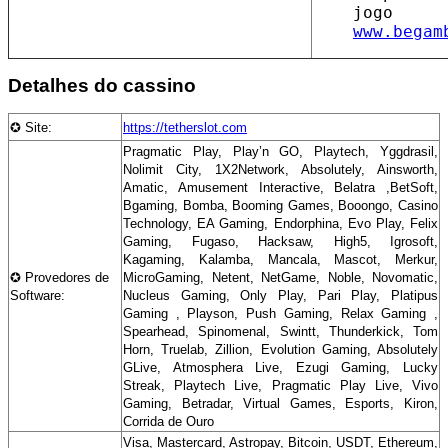
jo
www.begam
Detalhes do cassino
✪ Site:
https://tetherslot.com
Pragmatic Play, Play’n GO, Playtech, Yggdrasil,
Nolimit City, 1X2Network, Absolutely, Ainsworth,
Amatic, Amusement Interactive, Belatra ,BetSoft,
Bgaming, Bomba, Booming Games, Booongo, Casino
Technology, EA Gaming, Endorphina, Evo Play, Felix
Gaming, Fugaso, Hacksaw, High5, Igrosoft,
Kagaming, Kalamba, Mancala, Mascot, Merkur,
✪ Provedores de
MicroGaming, Netent, NetGame, Noble, Novomatic,
Software:
Nucleus Gaming, Only Play, Pari Play, Platipus
Gaming , Playson, Push Gaming, Relax Gaming ,
Spearhead, Spinomenal, Swintt, Thunderkick, Tom
Horn, Truelab, Zillion, Evolution Gaming, Absolutely
GLive, Atmosphera Live, Ezugi Gaming, Lucky
Streak, Playtech Live, Pragmatic Play Live, Vivo
Gaming, Betradar, Virtual Games, Esports, Kiron,
Corrida de Ouro
Visa, Mastercard, Astropay, Bitcoin, USDT, Ethereum,