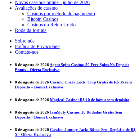
Novos cassinos online - julho de 2026
Avaliações de cassino
Casinos por método de pagamento
Bitcoin Casinos
Casinos do Reino Unido
Roda da fortuna
Sobre nós
Política de Privacidade
Contate-nos
8 de agosto de 2026
Agent Spins Casino: 50 Free Spins No Deposit
Bonus – Oferta Exclusiva
8 de agosto de 2026
Cassino Crazy Luck: Chip Grátis de R$ 35 sem
Depósito – Bônus Exclusivo
8 de agosto de 2026
Magical Casino: R$ 10 de bônus sem depósito
8 de agosto de 2026
IamSloty Casino: 20 Rodadas Grátis Sem
Depósito – Bônus Exclusivo
8 de agosto de 2026
Cassino Jammy Jack: Bônus Sem Depósito de R$
5 – Oferta Exclusiva