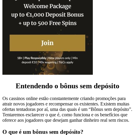
Entendendo o bônus sem depósito
Os cassinos online estão constantemente criando promoções para
atrair novos jogadores e recompensar os existentes. Existem muitas
ofertas tentadoras por aí, uma das quais é um “Bônus sem depósito”.
Tentaremos esclarecer o que é, como funciona e os benefícios que
oferece aos jogadores que desejam ganhar dinheiro real sem riscos.
O que é um bônus sem depósito?