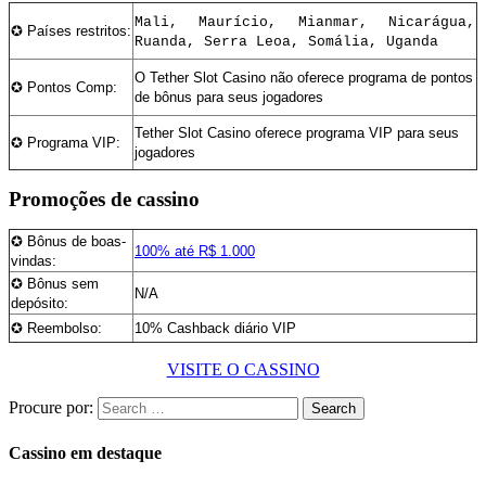
Mali, Maurício, Mianmar, Nicarágua,
✪ Países restritos:
Ruanda, Serra Leoa, Somália, Uganda
O Tether Slot Casino não oferece programa de pontos
✪ Pontos Comp:
de bônus para seus jogadores
Tether Slot Casino oferece programa VIP para seus
✪ Programa VIP:
jogadores
Promoções de cassino
✪ Bônus de boas-
100% até R$ 1.000
vindas:
✪ Bônus sem
N/A
depósito:
✪ Reembolso:
10% Cashback diário VIP
VISITE O CASSINO
Procure por:
Cassino em destaque