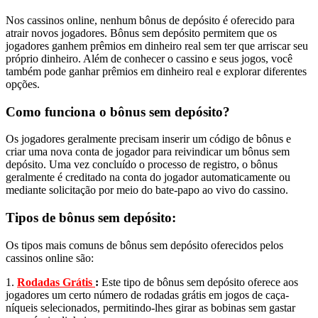
Nos cassinos online, nenhum bônus de depósito é oferecido para
atrair novos jogadores. Bônus sem depósito permitem que os
jogadores ganhem prêmios em dinheiro real sem ter que arriscar seu
próprio dinheiro. Além de conhecer o cassino e seus jogos, você
também pode ganhar prêmios em dinheiro real e explorar diferentes
opções.
Como funciona o bônus sem depósito?
Os jogadores geralmente precisam inserir um código de bônus e
criar uma nova conta de jogador para reivindicar um bônus sem
depósito. Uma vez concluído o processo de registro, o bônus
geralmente é creditado na conta do jogador automaticamente ou
mediante solicitação por meio do bate-papo ao vivo do cassino.
Tipos de bônus sem depósito:
Os tipos mais comuns de bônus sem depósito oferecidos pelos
cassinos online são:
1.
Rodadas Grátis
:
Este tipo de bônus sem depósito oferece aos
jogadores um certo número de rodadas grátis em jogos de caça-
níqueis selecionados, permitindo-lhes girar as bobinas sem gastar