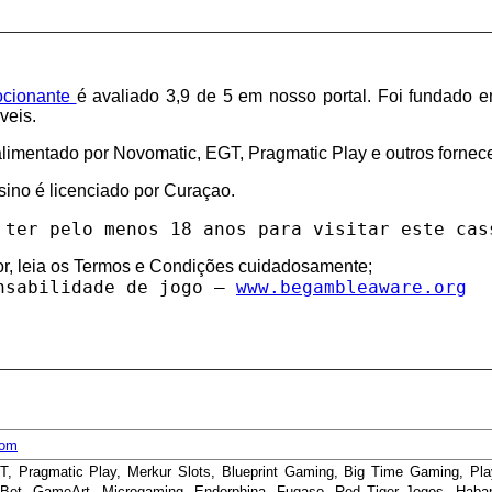
ocionante
é avaliado 3,9 de 5 em nosso portal. Foi fundado e
veis.
alimentado por
Novomatic, EGT, Pragmatic Play e outros fornec
sino é licenciado por Curaçao.
 ter pelo menos 18 anos para visitar este cas
or, leia os Termos e Condições cuidadosamente;
nsabilidade de jogo –
www.begambleaware.org
com
, Pragmatic Play, Merkur Slots, Blueprint Gaming, Big Time Gaming, Pla
tBet, GameArt, Microgaming, Endorphina, Fugaso, Red Tiger Jogos, Haba