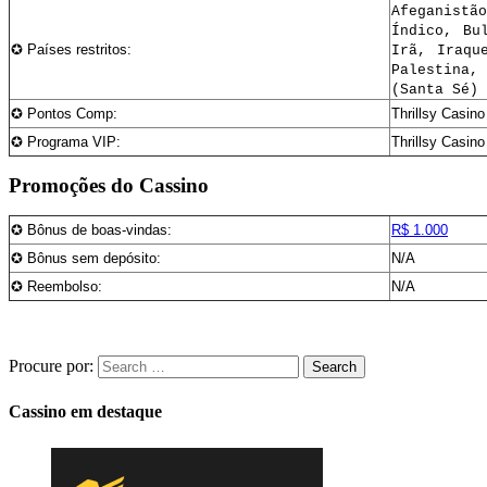
Afeganistã
Índico, Bu
✪ Países restritos:
Irã, Iraqu
Palestina,
(Santa Sé) 
✪ Pontos Comp:
Thrillsy Casin
✪ Programa VIP:
Thrillsy Casin
Promoções do Cassino
✪ Bônus de boas-vindas:
R$ 1.000
✪ Bônus sem depósito:
N/A
✪ Reembolso:
N/A
Procure por:
Cassino em destaque