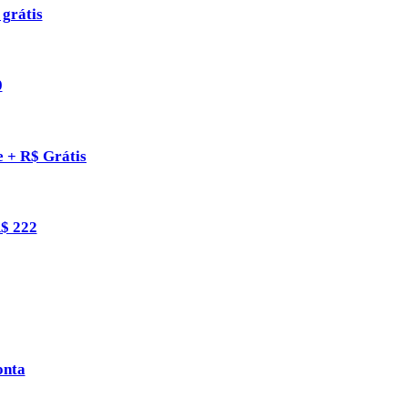
 grátis
0
 + R$ Grátis
R$ 222
onta