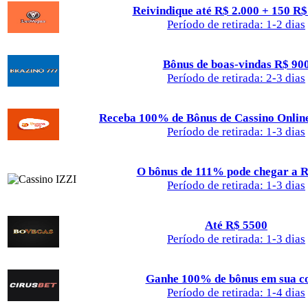
Reivindique até R$ 2.000 + 150 R$
Período de retirada: 1-2 dias
Bônus de boas-vindas R$ 90
Período de retirada: 2-3 dias
Receba 100% de Bônus de Cassino Online
Período de retirada: 1-3 dias
O bônus de 111% pode chegar a 
Período de retirada: 1-3 dias
Até R$ 5500
Período de retirada: 1-3 dias
Ganhe 100% de bônus em sua c
Período de retirada: 1-4 dias