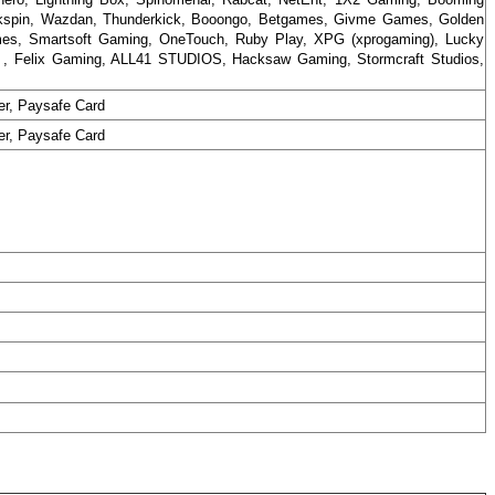
ickspin, Wazdan, Thunderkick, Booongo, Betgames, Givme Games, Golden
es, Smartsoft Gaming, OneTouch, Ruby Play, XPG (xprogaming), Lucky
W , Felix Gaming, ALL41 STUDIOS, Hacksaw Gaming, Stormcraft Studios,
er, Paysafe Card
er, Paysafe Card