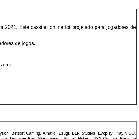
m 2021. Este cassino online foi projetado para jogadores de
edores de jogos.
sino
yson, Betsoft Gaming, Amatic, Ezugi, ELK Studios, Evoplay, Play’n GO,
nero, Lightning Box, Spinomenal, Rabcat, NetEnt, 1X2 Gaming, Booming