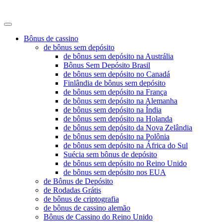
no-depositz
Bônus de cassino
de bônus sem depósito
de bônus sem depósito na Austrália
Bônus Sem Depósito Brasil
de bônus sem depósito no Canadá
Finlândia de bônus sem depósito
de bônus sem depósito na França
de bônus sem depósito na Alemanha
de bônus sem depósito na Índia
de bônus sem depósito na Holanda
de bônus sem depósito da Nova Zelândia
de bônus sem depósito na Polônia
de bônus sem depósito na África do Sul
Suécia sem bônus de depósito
de bônus sem depósito no Reino Unido
de bônus sem depósito nos EUA
de Bônus de Depósito
de Rodadas Grátis
de bônus de criptografia
de bônus de cassino alemão
Bônus de Cassino do Reino Unido