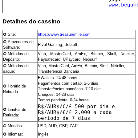
www.begam
Detalhes do cassino
✪ Site:
https://www.treasuremile.com
✪ Provedores de
Rival Gaming, Betsoft
Software:
✪ Métodos de
Visa, MasterCard, AmEx, Bitcoin, Skrill, Neteller,
Depósito:
Paysafecard, UPaycard, Neosurf
✪ Métodos de
Visa, MasterCard, AmEx, Bitcoin, Skrill, Neteller,
saque:
Transferência Bancária
EWallets: 24-48 horas
Pagamentos com cartão: 2-5 dias
✪ Horário de
Transferências bancárias: 7-10 dias
Retirada:
Cheques: 14-28 dias
Tempo pendente: 0-24 horas
R$/AUR$/€/£ 500 por dia e
✪ Limites de
R$/AUR$/€/£ 2.000 a cada
Retirada:
período de 7 dias
✪ Moedas:
USD, AUD, GBP, ZAR
✪ Idiomas:
Inglês