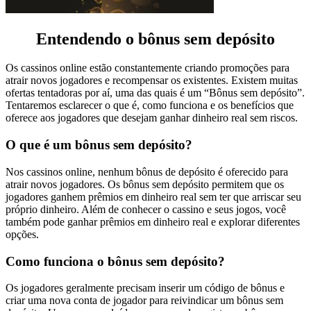
Entendendo o bônus sem depósito
Os cassinos online estão constantemente criando promoções para
atrair novos jogadores e recompensar os existentes. Existem muitas
ofertas tentadoras por aí, uma das quais é um “Bônus sem depósito”.
Tentaremos esclarecer o que é, como funciona e os benefícios que
oferece aos jogadores que desejam ganhar dinheiro real sem riscos.
O que é um bônus sem depósito?
Nos cassinos online, nenhum bônus de depósito é oferecido para
atrair novos jogadores. Os bônus sem depósito permitem que os
jogadores ganhem prêmios em dinheiro real sem ter que arriscar seu
próprio dinheiro. Além de conhecer o cassino e seus jogos, você
também pode ganhar prêmios em dinheiro real e explorar diferentes
opções.
Como funciona o bônus sem depósito?
Os jogadores geralmente precisam inserir um código de bônus e
criar uma nova conta de jogador para reivindicar um bônus sem