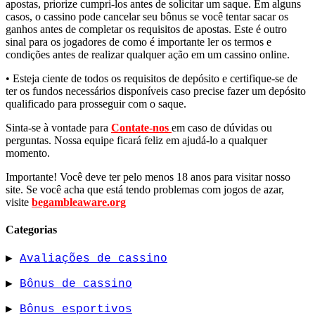
apostas, priorize cumpri-los antes de solicitar um saque. Em alguns
casos, o cassino pode cancelar seu bônus se você tentar sacar os
ganhos antes de completar os requisitos de apostas. Este é outro
sinal para os jogadores de como é importante ler os termos e
condições antes de realizar qualquer ação em um cassino online.
• Esteja ciente de todos os requisitos de depósito e certifique-se de
ter os fundos necessários disponíveis caso precise fazer um depósito
qualificado para prosseguir com o saque.
Sinta-se à vontade para
Contate-nos
em caso de dúvidas ou
perguntas. Nossa equipe ficará feliz em ajudá-lo a qualquer
momento.
Importante! Você deve ter pelo menos 18 anos para visitar nosso
site. Se você acha que está tendo problemas com jogos de azar,
visite
begambleaware.org
Categorias
▶
Avaliações de cassino
▶
Bônus de cassino
▶
Bônus esportivos