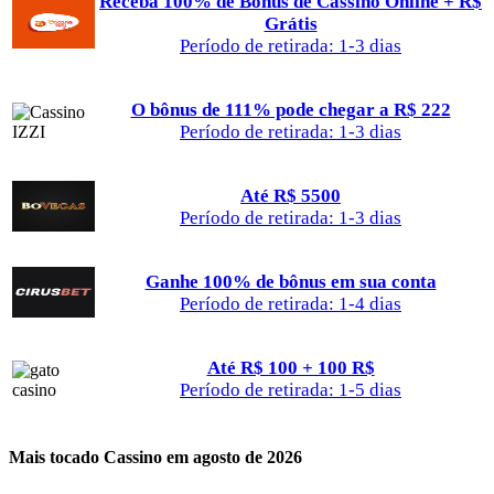
Receba 100% de Bônus de Cassino Online + R$
Grátis
Período de retirada: 1-3 dias
O bônus de 111% pode chegar a R$ 222
Período de retirada: 1-3 dias
Até R$ 5500
Período de retirada: 1-3 dias
Ganhe 100% de bônus em sua conta
Período de retirada: 1-4 dias
Até R$ 100 + 100 R$
Período de retirada: 1-5 dias
Mais tocado Cassino em agosto de 2026