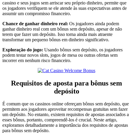
cassino e seus jogos sem arriscar seu próprio dinheiro, permite que
os jogadores verifiquem se ele atende às suas expectativas antes de
assumir um compromisso financeiro.
Chance de ganhar dinheiro real:
Os jogadores ainda podem
ganhar dinheiro real com um bônus sem depósito, apesar de não
terem que fazer um depósito. Isso torna ainda mais atraente
transformar um pequeno bônus em dinheiro significativo.
Exploração do jogo:
Usando bônus sem depósito, os jogadores
podem testar novos slots, jogos de mesa ou outras ofertas sem
incorrer em nenhum risco financeiro.
Requisitos de aposta para bônus sem
depósito
É comum que os cassinos online ofereçam bônus sem depósito, que
permitem aos jogadores aproveitar recompensas gratuitas sem fazer
um depósito. No entanto, existem requisitos de apostas associados a
esses bônus, portanto, compreendê-los é crucial. Neste artigo,
exploramos detalhadamente a importância dos requisitos de apostas
para bônus sem depósito.