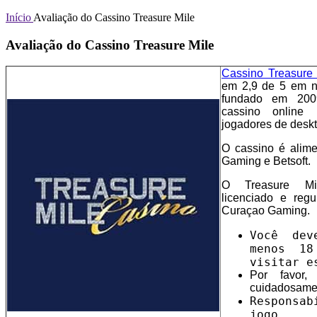
Início
Avaliação do Cassino Treasure Mile
Avaliação do Cassino Treasure Mile
Cassino Treasure
em 2,9 de 5 em no
fundado em 200
cassino online 
jogadores de deskt
O cassino é alim
Gaming e Betsoft.
O Treasure M
licenciado e reg
Curaçao Gaming.
Você dev
menos 18
visitar e
Por favor
cuidadosame
Responsa
jo