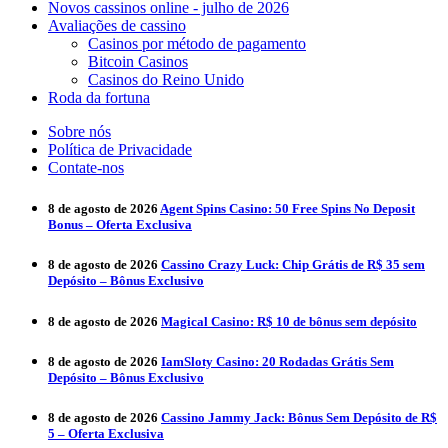
Novos cassinos online - julho de 2026
Avaliações de cassino
Casinos por método de pagamento
Bitcoin Casinos
Casinos do Reino Unido
Roda da fortuna
Sobre nós
Política de Privacidade
Contate-nos
8 de agosto de 2026
Agent Spins Casino: 50 Free Spins No Deposit
Bonus – Oferta Exclusiva
8 de agosto de 2026
Cassino Crazy Luck: Chip Grátis de R$ 35 sem
Depósito – Bônus Exclusivo
8 de agosto de 2026
Magical Casino: R$ 10 de bônus sem depósito
8 de agosto de 2026
IamSloty Casino: 20 Rodadas Grátis Sem
Depósito – Bônus Exclusivo
8 de agosto de 2026
Cassino Jammy Jack: Bônus Sem Depósito de R$
5 – Oferta Exclusiva