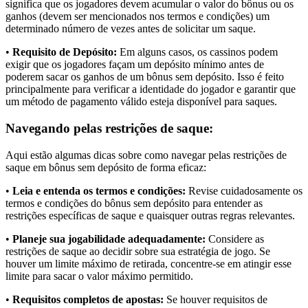
significa que os jogadores devem acumular o valor do bônus ou os
ganhos (devem ser mencionados nos termos e condições) um
determinado número de vezes antes de solicitar um saque.
•
Requisito de Depósito:
Em alguns casos, os cassinos podem
exigir que os jogadores façam um depósito mínimo antes de
poderem sacar os ganhos de um bônus sem depósito. Isso é feito
principalmente para verificar a identidade do jogador e garantir que
um método de pagamento válido esteja disponível para saques.
Navegando pelas restrições de saque:
Aqui estão algumas dicas sobre como navegar pelas restrições de
saque em bônus sem depósito de forma eficaz:
•
Leia e entenda os termos e condições:
Revise cuidadosamente os
termos e condições do bônus sem depósito para entender as
restrições específicas de saque e quaisquer outras regras relevantes.
•
Planeje sua jogabilidade adequadamente:
Considere as
restrições de saque ao decidir sobre sua estratégia de jogo. Se
houver um limite máximo de retirada, concentre-se em atingir esse
limite para sacar o valor máximo permitido.
•
Requisitos completos de apostas:
Se houver requisitos de