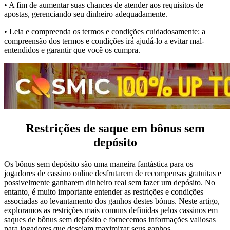
• A fim de aumentar suas chances de atender aos requisitos de
apostas, gerenciando seu dinheiro adequadamente.
• Leia e compreenda os termos e condições cuidadosamente: a
compreensão dos termos e condições irá ajudá-lo a evitar mal-
entendidos e garantir que você os cumpra.
Restrições de saque em bônus sem
depósito
Os bônus sem depósito são uma maneira fantástica para os
jogadores de cassino online desfrutarem de recompensas gratuitas e
possivelmente ganharem dinheiro real sem fazer um depósito. No
entanto, é muito importante entender as restrições e condições
associadas ao levantamento dos ganhos destes bónus. Neste artigo,
exploramos as restrições mais comuns definidas pelos cassinos em
saques de bônus sem depósito e fornecemos informações valiosas
para jogadores que desejam maximizar seus ganhos.