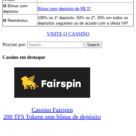
✪ Bônus sem
Bônus sem depósito de R$ 37
depósito:
100% no 1º depósito, 50% no 2º, 20% em todos os
✪ Reembolso:
depósitos seguintes ou de acordo com a oferta VIP
VISITE O CASSINO
Procure por:
Cassino em destaque
Cassino Fairspin
200 TFS Tokens sem bônus de depósito