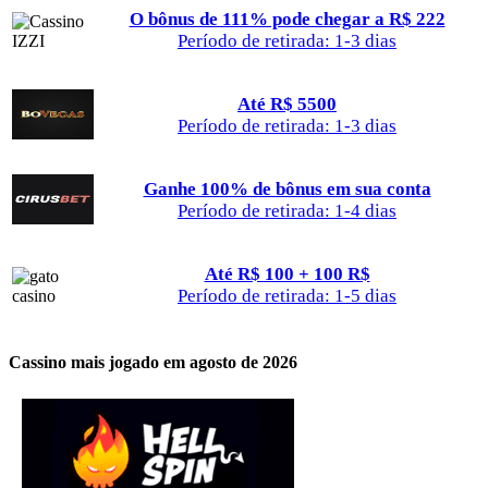
O bônus de 111% pode chegar a R$ 222
Período de retirada: 1-3 dias
Até R$ 5500
Período de retirada: 1-3 dias
Ganhe 100% de bônus em sua conta
Período de retirada: 1-4 dias
Até R$ 100 + 100 R$
Período de retirada: 1-5 dias
Cassino mais jogado em agosto de 2026