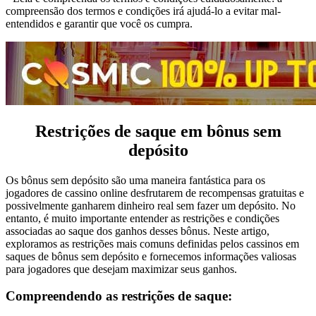
compreensão dos termos e condições irá ajudá-lo a evitar mal-
entendidos e garantir que você os cumpra.
Restrições de saque em bônus sem
depósito
Os bônus sem depósito são uma maneira fantástica para os
jogadores de cassino online desfrutarem de recompensas gratuitas e
possivelmente ganharem dinheiro real sem fazer um depósito. No
entanto, é muito importante entender as restrições e condições
associadas ao saque dos ganhos desses bônus. Neste artigo,
exploramos as restrições mais comuns definidas pelos cassinos em
saques de bônus sem depósito e fornecemos informações valiosas
para jogadores que desejam maximizar seus ganhos.
Compreendendo as restrições de saque: