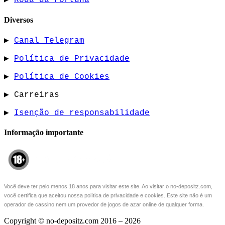
▶
Roda da Fortuna
Diversos
▶
Canal Telegram
▶
Política de Privacidade
▶
Política de Cookies
▶ Carreiras
▶
Isenção de responsabilidade
Informação importante
Você deve ter pelo menos 18 anos para visitar este site.
Ao visitar o no-depositz.com,
você certifica que aceitou nossa política de privacidade e cookies.
Este site não é um
operador de cassino nem um provedor de jogos de azar online de qualquer forma.
Copyright © no-depositz.com 2016 – 2026