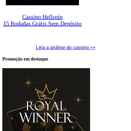
Cassino Hellspin
15 Rodadas Grátis Sem Depósito
Leia a análise do cassino >>
Promoção em destaque