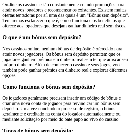
On-line os cassinos estão constantemente criando promoções para
atrair novos jogadores e recompensar os existentes. Existem muitas
ofertas tentadoras por aí, uma das quais é um “Bônus sem depósito”.
Tentaremos esclarecer o que é, como funciona e os benefícios que
oferece aos jogadores que desejam ganhar dinheiro real sem riscos.
O que é um bônus sem depósito?
Nos cassinos online, nenhum bônus de depósito é oferecido para
atrair novos jogadores. Os bônus sem depósito permitem que os
jogadores ganhem prêmios em dinheiro real sem ter que arriscar seu
próprio dinheiro. Além de conhecer o cassino e seus jogos, você
também pode ganhar prêmios em dinheiro real e explorar diferentes
opções.
Como funciona o bônus sem depósito?
Os jogadores geralmente precisam inserir um código de bônus e
criar uma nova conta de jogador para reivindicar um bônus sem
depósito. Uma vez concluído o processo de registro, o bônus
geralmente é creditado na conta do jogador automaticamente ou
mediante solicitação por meio do bate-papo ao vivo do cassino.
Tipos de bônus sem depósito: