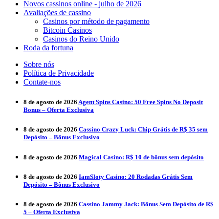
Novos cassinos online - julho de 2026
Avaliações de cassino
Casinos por método de pagamento
Bitcoin Casinos
Casinos do Reino Unido
Roda da fortuna
Sobre nós
Política de Privacidade
Contate-nos
8 de agosto de 2026
Agent Spins Casino: 50 Free Spins No Deposit
Bonus – Oferta Exclusiva
8 de agosto de 2026
Cassino Crazy Luck: Chip Grátis de R$ 35 sem
Depósito – Bônus Exclusivo
8 de agosto de 2026
Magical Casino: R$ 10 de bônus sem depósito
8 de agosto de 2026
IamSloty Casino: 20 Rodadas Grátis Sem
Depósito – Bônus Exclusivo
8 de agosto de 2026
Cassino Jammy Jack: Bônus Sem Depósito de R$
5 – Oferta Exclusiva