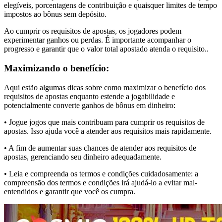
elegíveis, porcentagens de contribuição e quaisquer limites de tempo
impostos ao bônus sem depósito.
Ao cumprir os requisitos de apostas, os jogadores podem
experimentar ganhos ou perdas. É importante acompanhar o
progresso e garantir que o valor total apostado atenda o requisito..
Maximizando o benefício:
Aqui estão algumas dicas sobre como maximizar o benefício dos
requisitos de apostas enquanto estende a jogabilidade e
potencialmente converte ganhos de bônus em dinheiro:
• Jogue jogos que mais contribuam para cumprir os requisitos de
apostas. Isso ajuda você a atender aos requisitos mais rapidamente.
• A fim de aumentar suas chances de atender aos requisitos de
apostas, gerenciando seu dinheiro adequadamente.
• Leia e compreenda os termos e condições cuidadosamente: a
compreensão dos termos e condições irá ajudá-lo a evitar mal-
entendidos e garantir que você os cumpra.