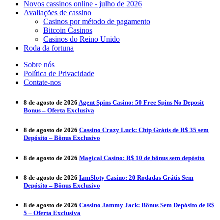
Novos cassinos online - julho de 2026
Avaliações de cassino
Casinos por método de pagamento
Bitcoin Casinos
Casinos do Reino Unido
Roda da fortuna
Sobre nós
Política de Privacidade
Contate-nos
8 de agosto de 2026
Agent Spins Casino: 50 Free Spins No Deposit
Bonus – Oferta Exclusiva
8 de agosto de 2026
Cassino Crazy Luck: Chip Grátis de R$ 35 sem
Depósito – Bônus Exclusivo
8 de agosto de 2026
Magical Casino: R$ 10 de bônus sem depósito
8 de agosto de 2026
IamSloty Casino: 20 Rodadas Grátis Sem
Depósito – Bônus Exclusivo
8 de agosto de 2026
Cassino Jammy Jack: Bônus Sem Depósito de R$
5 – Oferta Exclusiva