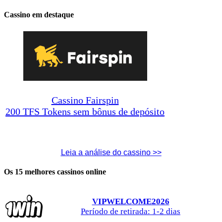
Cassino em destaque
Cassino Fairspin
200 TFS Tokens sem bônus de depósito
Leia a análise do cassino >>
Os 15 melhores cassinos online
VIPWELCOME2026
Período de retirada: 1-2 dias