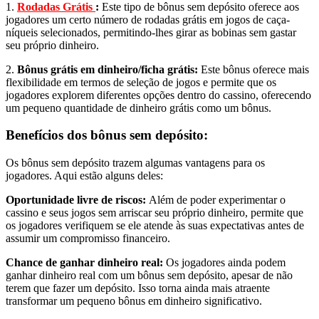
1.
Rodadas Grátis
:
Este tipo de bônus sem depósito oferece aos
jogadores um certo número de rodadas grátis em jogos de caça-
níqueis selecionados, permitindo-lhes girar as bobinas sem gastar
seu próprio dinheiro.
2.
Bônus grátis em dinheiro/ficha grátis:
Este bônus oferece mais
flexibilidade em termos de seleção de jogos e permite que os
jogadores explorem diferentes opções dentro do cassino, oferecendo
um pequeno quantidade de dinheiro grátis como um bônus.
Benefícios dos bônus sem depósito:
Os bônus sem depósito trazem algumas vantagens para os
jogadores. Aqui estão alguns deles:
Oportunidade livre de riscos:
Além de poder experimentar o
cassino e seus jogos sem arriscar seu próprio dinheiro, permite que
os jogadores verifiquem se ele atende às suas expectativas antes de
assumir um compromisso financeiro.
Chance de ganhar dinheiro real:
Os jogadores ainda podem
ganhar dinheiro real com um bônus sem depósito, apesar de não
terem que fazer um depósito. Isso torna ainda mais atraente
transformar um pequeno bônus em dinheiro significativo.