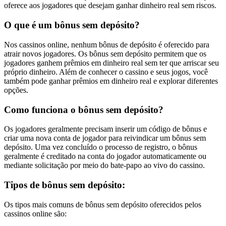
oferece aos jogadores que desejam ganhar dinheiro real sem riscos.
O que é um bônus sem depósito?
Nos cassinos online, nenhum bônus de depósito é oferecido para
atrair novos jogadores. Os bônus sem depósito permitem que os
jogadores ganhem prêmios em dinheiro real sem ter que arriscar seu
próprio dinheiro. Além de conhecer o cassino e seus jogos, você
também pode ganhar prêmios em dinheiro real e explorar diferentes
opções.
Como funciona o bônus sem depósito?
Os jogadores geralmente precisam inserir um código de bônus e
criar uma nova conta de jogador para reivindicar um bônus sem
depósito. Uma vez concluído o processo de registro, o bônus
geralmente é creditado na conta do jogador automaticamente ou
mediante solicitação por meio do bate-papo ao vivo do cassino.
Tipos de bônus sem depósito:
Os tipos mais comuns de bônus sem depósito oferecidos pelos
cassinos online são: