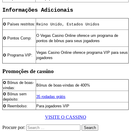
Informações Adicionais
✪ Países restritos:
Reino Unido, Estados Unidos
O Vegas Casino Online oferece um programa de
✪ Pontos Comp:
pontos de bônus para seus jogadores
Vegas Casino Online oferece programa VIP para seus
✪ Programa VIP:
jogadores
Promoções de cassino
✪ Bônus de boas-
Bônus de boas-vindas de 400%
vindas:
✪ Bônus sem
35 rodadas grátis
depósito:
✪ Reembolso:
Para jogadores VIP
VISITE O CASSINO
Procure por: