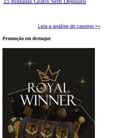
15 Rodadas Grátis Sem Depósito
Leia a análise do cassino >>
Promoção em destaque