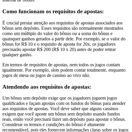
Como funcionam os requisitos de apostas:
É crucial prestar atenção aos requisitos de apostas associados aos
bônus sem depósito. Esses requisitos são normalmente mostrados
como um múltiplo do valor do bônus ou a soma do bônus e
quaisquer ganhos gerados a partir dele. Por exemplo, se o valor do
bônus for R$ 10 e o requisito de aposta for 20x, os jogadores
precisarão apostar R$ 200 (R$ 10 x 20) antes de poder retirar
qualquer ganho.
Em termos de requisitos de apostas, nem todos os jogos contam
igualmente. Por exemplo, slots podem contar totalmente, enquanto
jogos de mesa ou jogos de cassino ao vivo não.
Atendendo aos requisitos de apostas:
Um bônus sem depósito exige que os jogadores joguem jogos
qualificados e façam apostas com os fundos do bônus para atender
aos requisitos de apostas. Você deve saber que alguns cassinos
exigem que você aposte um bônus sem depósito usando fundos
reais, então você precisará fazer um depósito para apostar o bônus.
Considerar os termos e condições do bônus é altamente
recomendável, pois eles fornecem informações claras sobre os jogos