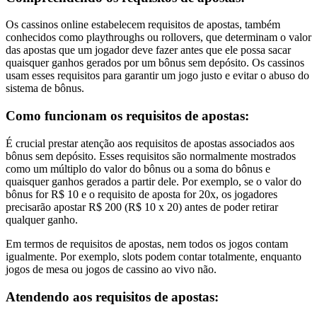
Os cassinos online estabelecem requisitos de apostas, também
conhecidos como playthroughs ou rollovers, que determinam o valor
das apostas que um jogador deve fazer antes que ele possa sacar
quaisquer ganhos gerados por um bônus sem depósito. Os cassinos
usam esses requisitos para garantir um jogo justo e evitar o abuso do
sistema de bônus.
Como funcionam os requisitos de apostas:
É crucial prestar atenção aos requisitos de apostas associados aos
bônus sem depósito. Esses requisitos são normalmente mostrados
como um múltiplo do valor do bônus ou a soma do bônus e
quaisquer ganhos gerados a partir dele. Por exemplo, se o valor do
bônus for R$ 10 e o requisito de aposta for 20x, os jogadores
precisarão apostar R$ 200 (R$ 10 x 20) antes de poder retirar
qualquer ganho.
Em termos de requisitos de apostas, nem todos os jogos contam
igualmente. Por exemplo, slots podem contar totalmente, enquanto
jogos de mesa ou jogos de cassino ao vivo não.
Atendendo aos requisitos de apostas: