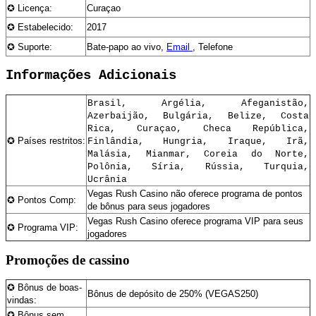
✪ Licença:
Curaçao
✪ Estabelecido:
2017
✪ Suporte:
Bate-papo ao vivo,
Email
, Telefone
Informações Adicionais
Brasil, Argélia, Afeganistão,
Azerbaijão, Bulgária, Belize, Costa
Rica, Curaçao, Checa República,
✪ Países restritos:
Finlândia, Hungria, Iraque, Irã,
Malásia, Mianmar, Coreia do Norte,
Polônia, Síria, Rússia, Turquia,
Ucrânia
Vegas Rush Casino não oferece programa de pontos
✪ Pontos Comp:
de bônus para seus jogadores
Vegas Rush Casino oferece programa VIP para seus
✪ Programa VIP:
jogadores
Promoções de cassino
✪ Bônus de boas-
Bônus de depósito de 250% (VEGAS250)
vindas:
✪ Bônus sem