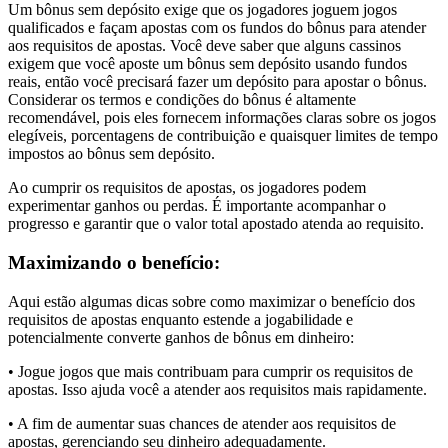
Um bônus sem depósito exige que os jogadores joguem jogos
qualificados e façam apostas com os fundos do bônus para atender
aos requisitos de apostas. Você deve saber que alguns cassinos
exigem que você aposte um bônus sem depósito usando fundos
reais, então você precisará fazer um depósito para apostar o bônus.
Considerar os termos e condições do bônus é altamente
recomendável, pois eles fornecem informações claras sobre os jogos
elegíveis, porcentagens de contribuição e quaisquer limites de tempo
impostos ao bônus sem depósito.
Ao cumprir os requisitos de apostas, os jogadores podem
experimentar ganhos ou perdas. É importante acompanhar o
progresso e garantir que o valor total apostado atenda ao requisito.
Maximizando o benefício:
Aqui estão algumas dicas sobre como maximizar o benefício dos
requisitos de apostas enquanto estende a jogabilidade e
potencialmente converte ganhos de bônus em dinheiro:
• Jogue jogos que mais contribuam para cumprir os requisitos de
apostas. Isso ajuda você a atender aos requisitos mais rapidamente.
• A fim de aumentar suas chances de atender aos requisitos de
apostas, gerenciando seu dinheiro adequadamente.