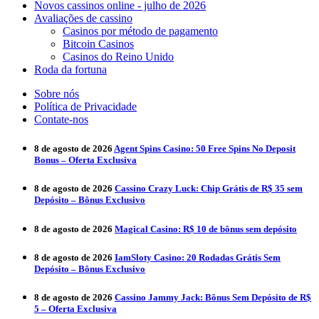
Novos cassinos online - julho de 2026
Avaliações de cassino
Casinos por método de pagamento
Bitcoin Casinos
Casinos do Reino Unido
Roda da fortuna
Sobre nós
Política de Privacidade
Contate-nos
8 de agosto de 2026
Agent Spins Casino: 50 Free Spins No Deposit
Bonus – Oferta Exclusiva
8 de agosto de 2026
Cassino Crazy Luck: Chip Grátis de R$ 35 sem
Depósito – Bônus Exclusivo
8 de agosto de 2026
Magical Casino: R$ 10 de bônus sem depósito
8 de agosto de 2026
IamSloty Casino: 20 Rodadas Grátis Sem
Depósito – Bônus Exclusivo
8 de agosto de 2026
Cassino Jammy Jack: Bônus Sem Depósito de R$
5 – Oferta Exclusiva