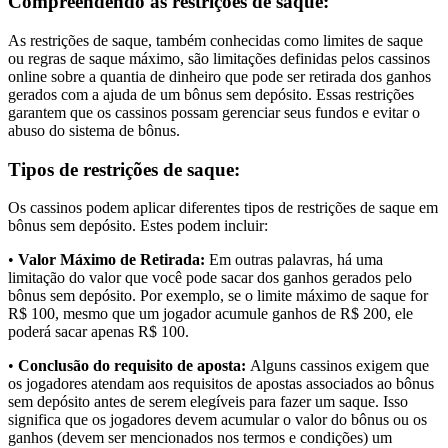
Compreendendo as restrições de saque:
As restrições de saque, também conhecidas como limites de saque
ou regras de saque máximo, são limitações definidas pelos cassinos
online sobre a quantia de dinheiro que pode ser retirada dos ganhos
gerados com a ajuda de um bônus sem depósito. Essas restrições
garantem que os cassinos possam gerenciar seus fundos e evitar o
abuso do sistema de bônus.
Tipos de restrições de saque:
Os cassinos podem aplicar diferentes tipos de restrições de saque em
bônus sem depósito. Estes podem incluir:
•
Valor Máximo de Retirada:
Em outras palavras, há uma
limitação do valor que você pode sacar dos ganhos gerados pelo
bônus sem depósito. Por exemplo, se o limite máximo de saque for
R$ 100, mesmo que um jogador acumule ganhos de R$ 200, ele
poderá sacar apenas R$ 100.
•
Conclusão do requisito de aposta:
Alguns cassinos exigem que
os jogadores atendam aos requisitos de apostas associados ao bônus
sem depósito antes de serem elegíveis para fazer um saque. Isso
significa que os jogadores devem acumular o valor do bônus ou os
ganhos (devem ser mencionados nos termos e condições) um