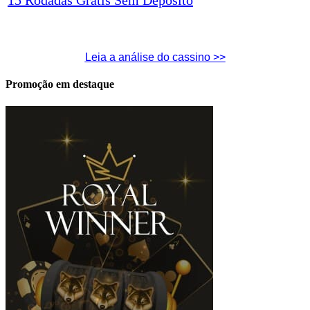
15 Rodadas Grátis Sem Depósito
Leia a análise do cassino >>
Promoção em destaque