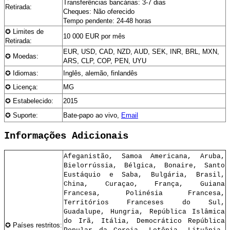
Transferências bancárias: 3-7 dias
Retirada:
Cheques: Não oferecido
Tempo pendente: 24-48 horas
✪ Limites de
10 000 EUR por mês
Retirada:
EUR, USD, CAD, NZD, AUD, SEK, INR, BRL, MXN,
✪ Moedas:
ARS, CLP, COP, PEN, UYU
✪ Idiomas:
Inglês, alemão, finlandês
✪ Licença:
MG
✪ Estabelecido:
2015
✪ Suporte:
Bate-papo ao vivo,
Email
Informações Adicionais
Afeganistão, Samoa Americana, Aruba,
Bielorrússia, Bélgica, Bonaire, Santo
Eustáquio e Saba, Bulgária, Brasil,
China, Curaçao, França, Guiana
Francesa, Polinésia Francesa,
Territórios Franceses do Sul,
Guadalupe, Hungria, República Islâmica
do Irã, Itália, Democrático República
✪ Países restritos: