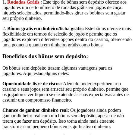
1.
Rodadas Grátis
:
Este tipo de bônus sem depósito oferece aos
jogadores um certo número de rodadas grátis em jogos de caça-
níqueis selecionados, permitindo-lhes girar as bobinas sem gastar
seu próprio dinheiro.
2.
Bônus grátis em dinheiro/ficha grátis:
Este bônus oferece mais
flexibilidade em termos de seleção de jogos e permite que os
jogadores explorem diferentes opções dentro do cassino, oferecendo
uma pequena quantia em dinheiro grátis como bônus.
Benefícios dos bônus sem depósito:
Os bônus sem depósito trazem algumas vantagens para os
jogadores. Aqui estão alguns deles:
Oportunidade livre de riscos:
Além de poder experimentar o
cassino e seus jogos sem arriscar seu próprio dinheiro, permite que
os jogadores verifiquem se ele atende às suas expectativas antes de
assumir um compromisso financeiro.
Chance de ganhar dinheiro real:
Os jogadores ainda podem
ganhar dinheiro real com um bônus sem depósito, apesar de não
terem que fazer um depósito. Isso torna ainda mais atraente
transformar um pequeno bônus em significativo dinheiro.