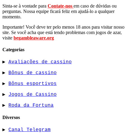
Sinta-se à vontade para
Contate-nos
em caso de dúvidas ou
perguntas. Nossa equipe ficará feliz em ajudá-lo a qualquer
momento.
Importante! Você deve ter pelo menos 18 anos para visitar nosso
site. Se você acha que está tendo problemas com jogos de azar,
visite
begambleaware.org
Categorias
▶
Avaliações de cassino
▶
Bônus de cassino
▶
Bônus esportivos
▶
Jogos de Cassino
▶
Roda da Fortuna
Diversos
▶
Canal Telegram