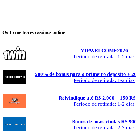
Os 15 melhores cassinos online
VIPWELCOME2026
Período de retirada: 1-2 dias
500% de bónus para o primeiro depósito + 2
Período de retirada: 1-2 dias
Reivindique até R$ 2.000 + 150 R$
Período de retirada: 1-2 dias
Bônus de boas-vindas R$ 90
Período de retirada: 2-3 dias