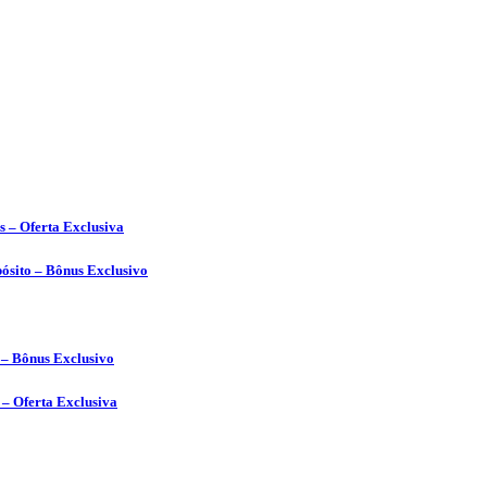
s – Oferta Exclusiva
ósito – Bônus Exclusivo
 – Bônus Exclusivo
– Oferta Exclusiva