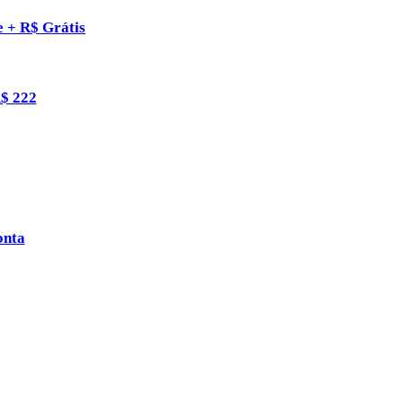
 + R$ Grátis
R$ 222
onta