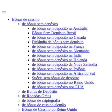
no-depositz
Bônus de cassino
de bônus sem depósito
de bônus sem depósito na Austrália
Bônus Sem Depósito Brasil
de bônus sem depósito no Canadá
Finlândia de bônus sem depósito
de bônus sem depósito na França
de bônus sem depósito na Alemanha
de bônus sem depósito na Índia
de bônus sem depósito na Holanda
de bônus sem depósito da Nova Zelândia
de bônus sem depósito na Polônia
de bônus sem depósito na África do Sul
Suécia sem bônus de depósito
de bônus sem depósito no Reino Unido
de bônus sem depósito nos EUA
de Bônus de Depósito
de Rodadas Grátis
de bônus de criptografia
de bônus de cassino alemão
Bônus de Cassino do Reino Unido