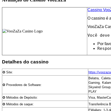
Cassino Vo
O cassino é 
VooZaZa Casi
Você deve
Por fav
Respo
Detalhes do cassino
✪ Site:
https://voozaz
Belatra, Calet
Gaming, Kalam
✪ Provedores de Software:
Skywind Group,
PLAY
✪ Métodos de Depósito:
Visa, MasterCar
✪ Métodos de saque:
Transferência B
EWallets: 1-3 d