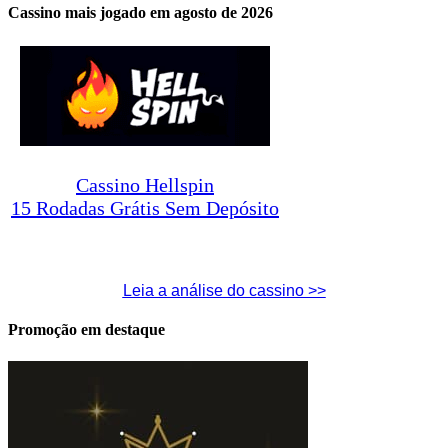
Cassino mais jogado em agosto de 2026
Cassino Hellspin
15 Rodadas Grátis Sem Depósito
Leia a análise do cassino >>
Promoção em destaque