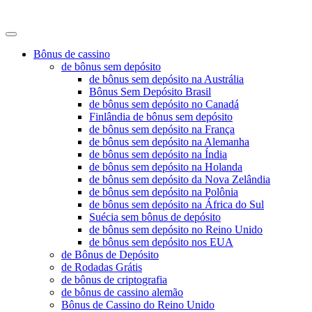
no-depositz
Bônus de cassino
de bônus sem depósito
de bônus sem depósito na Austrália
Bônus Sem Depósito Brasil
de bônus sem depósito no Canadá
Finlândia de bônus sem depósito
de bônus sem depósito na França
de bônus sem depósito na Alemanha
de bônus sem depósito na Índia
de bônus sem depósito na Holanda
de bônus sem depósito da Nova Zelândia
de bônus sem depósito na Polônia
de bônus sem depósito na África do Sul
Suécia sem bônus de depósito
de bônus sem depósito no Reino Unido
de bônus sem depósito nos EUA
de Bônus de Depósito
de Rodadas Grátis
de bônus de criptografia
de bônus de cassino alemão
Bônus de Cassino do Reino Unido