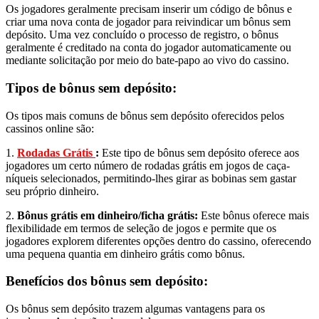
Os jogadores geralmente precisam inserir um código de bônus e
criar uma nova conta de jogador para reivindicar um bônus sem
depósito. Uma vez concluído o processo de registro, o bônus
geralmente é creditado na conta do jogador automaticamente ou
mediante solicitação por meio do bate-papo ao vivo do cassino.
Tipos de bônus sem depósito:
Os tipos mais comuns de bônus sem depósito oferecidos pelos
cassinos online são:
1.
Rodadas Grátis
:
Este tipo de bônus sem depósito oferece aos
jogadores um certo número de rodadas grátis em jogos de caça-
níqueis selecionados, permitindo-lhes girar as bobinas sem gastar
seu próprio dinheiro.
2.
Bônus grátis em dinheiro/ficha grátis:
Este bônus oferece mais
flexibilidade em termos de seleção de jogos e permite que os
jogadores explorem diferentes opções dentro do cassino, oferecendo
uma pequena quantia em dinheiro grátis como bônus.
Benefícios dos bônus sem depósito:
Os bônus sem depósito trazem algumas vantagens para os