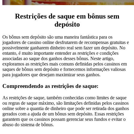
Restrições de saque em bônus sem
depósito
Os bônus sem depósito são uma maneira fantástica para os
jogadores de cassino online desfrutarem de recompensas gratuitas e
possivelmente ganharem dinheiro real sem fazer um depósito. No
entanto, é muito importante entender as restrições e condições
associadas ao saque dos ganhos desses bônus. Neste artigo,
exploramos as restrições mais comuns definidas pelos cassinos em
saques de bônus sem depósito e fornecemos informações valiosas
para jogadores que desejam maximizar seus ganhos.
Compreendendo as restrições de saque:
As restrições de saque, também conhecidas como limites de saque
ou regras de saque máximo, são limitações definidas pelos cassinos
online sobre a quantia de dinheiro que pode ser retirada dos ganhos
gerados com a ajuda de um bônus sem depósito. Essas restrições
garantem que os cassinos possam gerenciar seus fundos e evitar o
abuso do sistema de bônus.