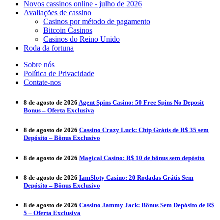
Novos cassinos online - julho de 2026
Avaliações de cassino
Casinos por método de pagamento
Bitcoin Casinos
Casinos do Reino Unido
Roda da fortuna
Sobre nós
Política de Privacidade
Contate-nos
8 de agosto de 2026
Agent Spins Casino: 50 Free Spins No Deposit
Bonus – Oferta Exclusiva
8 de agosto de 2026
Cassino Crazy Luck: Chip Grátis de R$ 35 sem
Depósito – Bônus Exclusivo
8 de agosto de 2026
Magical Casino: R$ 10 de bônus sem depósito
8 de agosto de 2026
IamSloty Casino: 20 Rodadas Grátis Sem
Depósito – Bônus Exclusivo
8 de agosto de 2026
Cassino Jammy Jack: Bônus Sem Depósito de R$
5 – Oferta Exclusiva