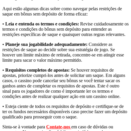
Aqui estão algumas dicas sobre como navegar pelas restrições de
saque em bônus sem depósito de forma eficaz:
•
Leia e entenda os termos e condições:
Revise cuidadosamente os
termos e condições do bônus sem depósito para entender as
restrições específicas de saque e quaisquer outras regras relevantes.
•
Planeje sua jogabilidade adequadamente:
Considere as
restrições de saque ao decidir sobre sua estratégia de jogo. Se
houver um limite máximo de retirada, concentre-se em atingir esse
limite para sacar o valor máximo permitido.
•
Requisitos completos de apostas:
Se houver requisitos de
apostas, priorize cumpri-los antes de solicitar um saque. Em alguns
casos, o cassino pode cancelar seu bônus se você tentar sacar os
ganhos antes de completar os requisitos de apostas. Este é outro
sinal para os jogadores de como é importante ler os termos e
condições antes de realizar qualquer ação em um cassino online.
• Esteja ciente de todos os requisitos de depósito e certifique-se de
ter os fundos necessários disponíveis caso precise fazer um depósito
qualificado para prosseguir com o saque.
Sinta-se à vontade para
Contate-nos
em caso de dúvidas ou