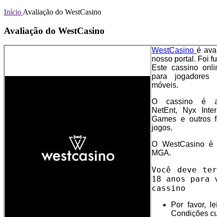
Início
Avaliação do WestCasino
Avaliação do WestCasino
WestCasino
é ava
nosso portal. Foi 
Este cassino onli
para jogadores
móveis.
O cassino é al
NetEnt, Nyx Inter
Games e outros f
jogos.
O WestCasino é l
MGA.
Você deve te
18 anos para 
cassino
Por favor, l
Condições c