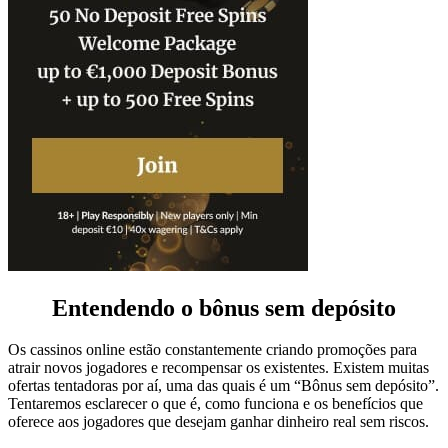
Entendendo o bônus sem depósito
Os cassinos online estão constantemente criando promoções para
atrair novos jogadores e recompensar os existentes. Existem muitas
ofertas tentadoras por aí, uma das quais é um “Bônus sem depósito”.
Tentaremos esclarecer o que é, como funciona e os benefícios que
oferece aos jogadores que desejam ganhar dinheiro real sem riscos.