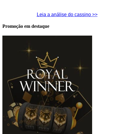
Leia a análise do cassino >>
Promoção em destaque