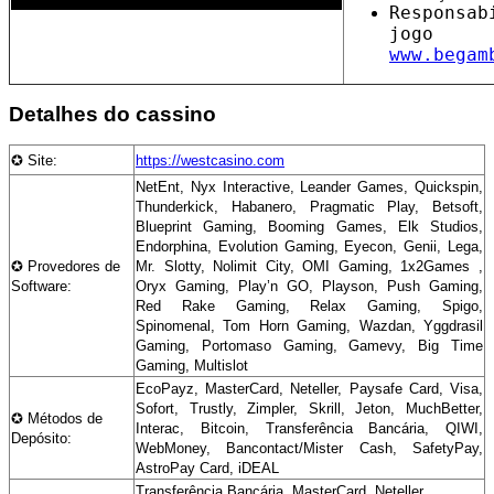
Responsa
jo
www.begam
Detalhes do cassino
✪ Site:
https://westcasino.com
NetEnt, Nyx Interactive, Leander Games, Quickspin,
Thunderkick, Habanero, Pragmatic Play, Betsoft,
Blueprint Gaming, Booming Games, Elk Studios,
Endorphina, Evolution Gaming, Eyecon, Genii, Lega,
✪ Provedores de
Mr. Slotty, Nolimit City, OMI Gaming, 1x2Games ,
Software:
Oryx Gaming, Play’n GO, Playson, Push Gaming,
Red Rake Gaming, Relax Gaming, Spigo,
Spinomenal, Tom Horn Gaming, Wazdan, Yggdrasil
Gaming, Portomaso Gaming, Gamevy, Big Time
Gaming, Multislot
EcoPayz, MasterCard, Neteller, Paysafe Card, Visa,
Sofort, Trustly, Zimpler, Skrill, Jeton, MuchBetter,
✪ Métodos de
Interac, Bitcoin, Transferência Bancária, QIWI,
Depósito:
WebMoney, Bancontact/Mister Cash, SafetyPay,
AstroPay Card, iDEAL
Transferência Bancária, MasterCard, Neteller,