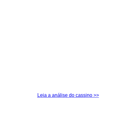
Leia a análise do cassino >>