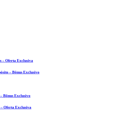
s – Oferta Exclusiva
ósito – Bônus Exclusivo
 – Bônus Exclusivo
– Oferta Exclusiva