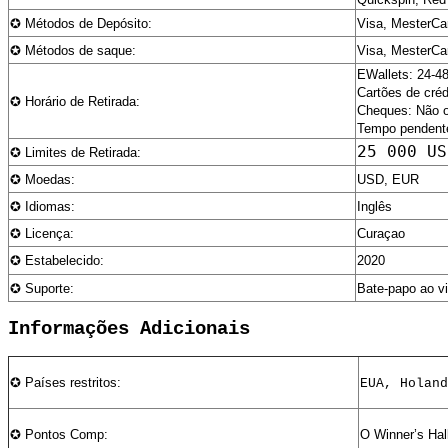
✪ Métodos de Depósito:
Visa, MesterCard
✪ Métodos de saque:
Visa, MesterCard
EWallets: 24-4
Cartões de crédi
✪ Horário de Retirada:
Cheques: Não o
Tempo pendente
25 000 US
✪ Limites de Retirada:
✪ Moedas:
USD, EUR
✪ Idiomas:
Inglês
✪ Licença:
Curaçao
✪ Estabelecido:
2020
✪ Suporte:
Bate-papo ao v
Informações Adicionais
✪ Países restritos:
EUA, Holand
✪ Pontos Comp:
O Winner’s Hal