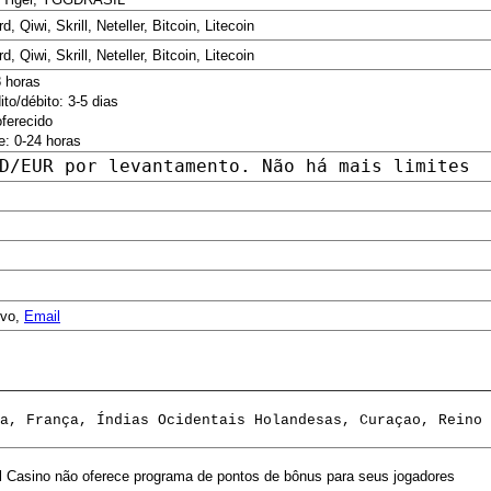
, Qiwi, Skrill, Neteller, Bitcoin, Litecoin
, Qiwi, Skrill, Neteller, Bitcoin, Litecoin
8 horas
to/débito: 3-5 dias
ferecido
: 0-24 horas
D/EUR por levantamento. Não há mais limites
ivo,
Email
a, França, Índias Ocidentais Holandesas, Curaçao, Reino 
l Casino não oferece programa de pontos de bônus para seus jogadores