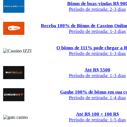
Bônus de boas-vindas R$ 90
Período de retirada: 2-3 dias
Receba 100% de Bônus de Cassino Online
Período de retirada: 1-3 dias
O bônus de 111% pode chegar a 
Período de retirada: 1-3 dias
Até R$ 5500
Período de retirada: 1-3 dias
Ganhe 100% de bônus em sua c
Período de retirada: 1-4 dias
Até R$ 100 + 100 R$
Período de retirada: 1-5 dias