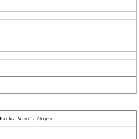
Unido, Brasil, Chipre