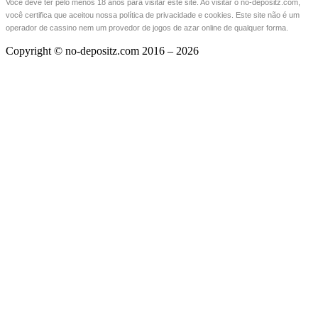
Você deve ter pelo menos 18 anos para visitar este site.
Ao visitar o no-depositz.com,
você certifica que aceitou nossa política de privacidade e cookies.
Este site não é um
operador de cassino nem um provedor de jogos de azar online de qualquer forma.
Copyright © no-depositz.com 2016 – 2026