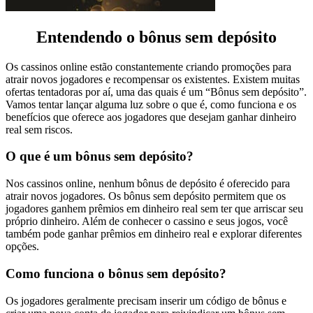
Entendendo o bônus sem depósito
Os cassinos online estão constantemente criando promoções para
atrair novos jogadores e recompensar os existentes. Existem muitas
ofertas tentadoras por aí, uma das quais é um “Bônus sem depósito”.
Vamos tentar lançar alguma luz sobre o que é, como funciona e os
benefícios que oferece aos jogadores que desejam ganhar dinheiro
real sem riscos.
O que é um bônus sem depósito?
Nos cassinos online, nenhum bônus de depósito é oferecido para
atrair novos jogadores. Os bônus sem depósito permitem que os
jogadores ganhem prêmios em dinheiro real sem ter que arriscar seu
próprio dinheiro. Além de conhecer o cassino e seus jogos, você
também pode ganhar prêmios em dinheiro real e explorar diferentes
opções.
Como funciona o bônus sem depósito?
Os jogadores geralmente precisam inserir um código de bônus e