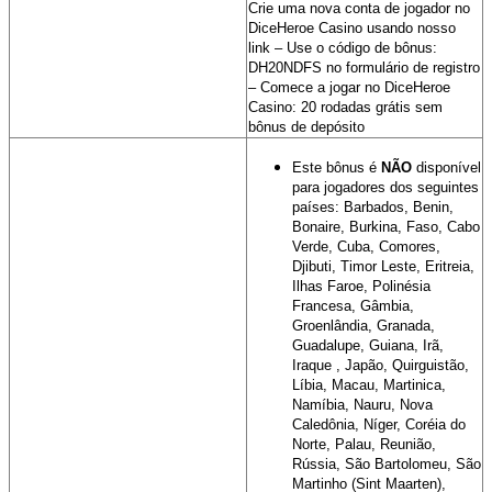
Crie uma nova conta de jogador no
DiceHeroe Casino usando nosso
link – Use o código de bônus:
DH20NDFS no formulário de registro
– Comece a jogar no DiceHeroe
Casino: 20 rodadas grátis sem
bônus de depósito
Este bônus é
NÃO
disponível
para jogadores dos seguintes
países: Barbados, Benin,
Bonaire, Burkina, Faso, Cabo
Verde, Cuba, Comores,
Djibuti, Timor Leste, Eritreia,
Ilhas Faroe, Polinésia
Francesa, Gâmbia,
Groenlândia, Granada,
Guadalupe, Guiana, Irã,
Iraque , Japão, Quirguistão,
Líbia, Macau, Martinica,
Namíbia, Nauru, Nova
Caledônia, Níger, Coréia do
Norte, Palau, Reunião,
Rússia, São Bartolomeu, São
Martinho (Sint Maarten),