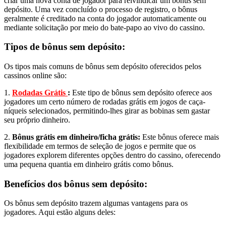
criar uma nova conta de jogador para reivindicar um bônus sem
depósito. Uma vez concluído o processo de registro, o bônus
geralmente é creditado na conta do jogador automaticamente ou
mediante solicitação por meio do bate-papo ao vivo do cassino.
Tipos de bônus sem depósito:
Os tipos mais comuns de bônus sem depósito oferecidos pelos
cassinos online são:
1.
Rodadas Grátis
:
Este tipo de bônus sem depósito oferece aos
jogadores um certo número de rodadas grátis em jogos de caça-
níqueis selecionados, permitindo-lhes girar as bobinas sem gastar
seu próprio dinheiro.
2.
Bônus grátis em dinheiro/ficha grátis:
Este bônus oferece mais
flexibilidade em termos de seleção de jogos e permite que os
jogadores explorem diferentes opções dentro do cassino, oferecendo
uma pequena quantia em dinheiro grátis como bônus.
Benefícios dos bônus sem depósito:
Os bônus sem depósito trazem algumas vantagens para os
jogadores. Aqui estão alguns deles: