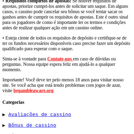
•
Requisitos completos de apostas:
Se houver requisitos de
apostas, priorize cumpri-los antes de solicitar um saque. Em alguns
casos, o cassino pode cancelar seu bônus se você tentar sacar os
ganhos antes de cumprir os requisitos de apostas. Este é outro sinal
para os jogadores de como é importante ler os termos e condições
antes de realizar qualquer ação em um cassino online.
• Esteja ciente de todos os requisitos de depósito e certifique-se de
ter os fundos necessários disponíveis caso precise fazer um depósito
qualificado para esperar com o saque.
Sinta-se à vontade para
Contate-nos
em caso de dúvidas ou
perguntas. Nossa equipe espera feliz em ajudá-lo a qualquer
momento.
Importante! Você deve ter pelo menos 18 anos para visitar nosso
site. Se você acha que está tendo problemas com jogos de azar,
visite
begambleaware.org
Categorias
▶
Avaliações de cassino
▶
Bônus de cassino