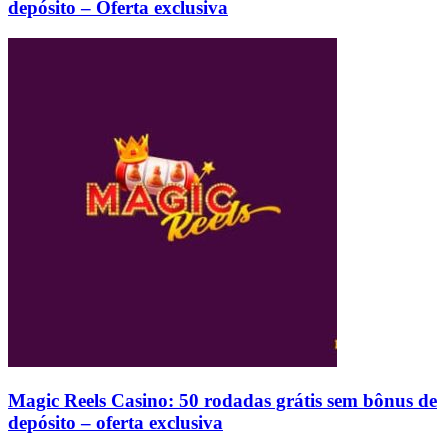
depósito – Oferta exclusiva
Magic Reels Casino: 50 rodadas grátis sem bônus de
depósito – oferta exclusiva