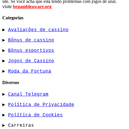
site. Se você acha que está tendo problemas com jogos de azar,
visite
begambleaware.org
Categorias
▶
Avaliações de cassino
▶
Bônus de cassino
▶
Bônus esportivos
▶
Jogos de Cassino
▶
Roda da Fortuna
Diversos
▶
Canal Telegram
▶
Política de Privacidade
▶
Política de Cookies
▶ Carreiras