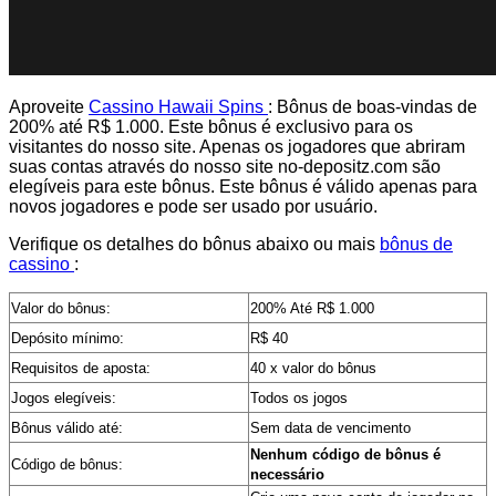
Aproveite
Cassino Hawaii Spins
: Bônus de boas-vindas de
200% até R$ 1.000. Este bônus é exclusivo para os
visitantes do nosso site. Apenas os jogadores que abriram
suas contas através do nosso site no-depositz.com são
elegíveis para este bônus. Este bônus é válido apenas para
novos jogadores e pode ser usado por usuário.
Verifique os detalhes do bônus abaixo ou mais
bônus de
cassino
:
Valor do bônus:
200% Até R$ 1.000
Depósito mínimo:
R$ 40
Requisitos de aposta:
40 x valor do bônus
Jogos elegíveis:
Todos os jogos
Bônus válido até:
Sem data de vencimento
Nenhum código de bônus é
Código de bônus:
necessário