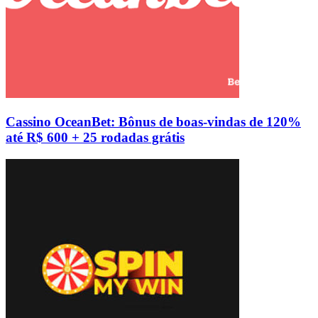
Cassino OceanBet: Bônus de boas-vindas de 120%
até R$ 600 + 25 rodadas grátis