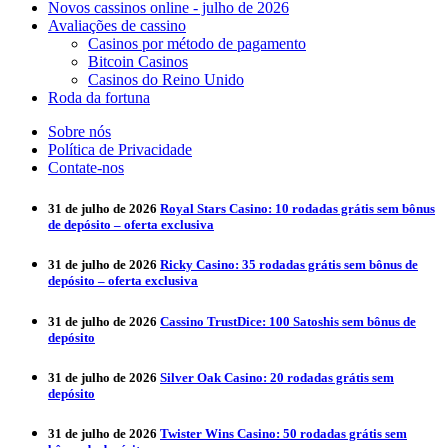
Novos cassinos online - julho de 2026
Avaliações de cassino
Casinos por método de pagamento
Bitcoin Casinos
Casinos do Reino Unido
Roda da fortuna
Sobre nós
Política de Privacidade
Contate-nos
31 de julho de 2026
Royal Stars Casino: 10 rodadas grátis sem bônus
de depósito – oferta exclusiva
31 de julho de 2026
Ricky Casino: 35 rodadas grátis sem bônus de
depósito – oferta exclusiva
31 de julho de 2026
Cassino TrustDice: 100 Satoshis sem bônus de
depósito
31 de julho de 2026
Silver Oak Casino: 20 rodadas grátis sem
depósito
31 de julho de 2026
Twister Wins Casino: 50 rodadas grátis sem