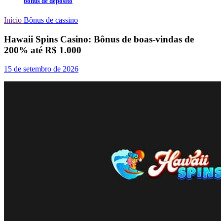
bônus de depósito
Início
Bônus de cassino
Hawaii Spins Casino: Bônus de boas-vindas de
200% até R$ 1.000
15 de setembro de 2026