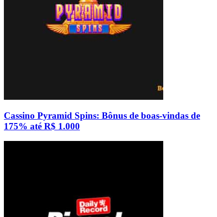
Cassino Pyramid Spins: Bônus de boas-vindas de
175% até R$ 1.000