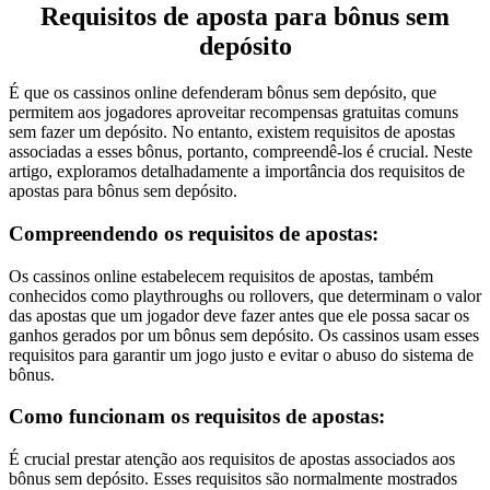
Requisitos de aposta para bônus sem
depósito
É que os cassinos online defenderam bônus sem depósito, que
permitem aos jogadores aproveitar recompensas gratuitas comuns
sem fazer um depósito. No entanto, existem requisitos de apostas
associadas a esses bônus, portanto, compreendê-los é crucial. Neste
artigo, exploramos detalhadamente a importância dos requisitos de
apostas para bônus sem depósito.
Compreendendo os requisitos de apostas:
Os cassinos online estabelecem requisitos de apostas, também
conhecidos como playthroughs ou rollovers, que determinam o valor
das apostas que um jogador deve fazer antes que ele possa sacar os
ganhos gerados por um bônus sem depósito. Os cassinos usam esses
requisitos para garantir um jogo justo e evitar o abuso do sistema de
bônus.
Como funcionam os requisitos de apostas:
É crucial prestar atenção aos requisitos de apostas associados aos
bônus sem depósito. Esses requisitos são normalmente mostrados