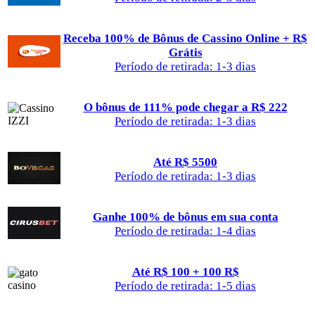
Receba 100% de Bônus de Cassino Online + R$
Grátis
Período de retirada: 1-3 dias
O bônus de 111% pode chegar a R$ 222
Período de retirada: 1-3 dias
Até R$ 5500
Período de retirada: 1-3 dias
Ganhe 100% de bônus em sua conta
Período de retirada: 1-4 dias
Até R$ 100 + 100 R$
Período de retirada: 1-5 dias