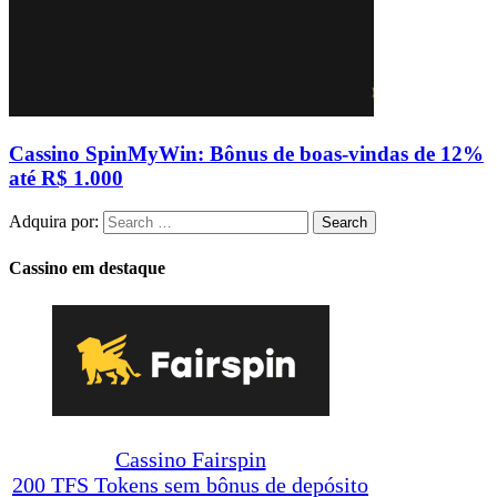
Cassino SpinMyWin: Bônus de boas-vindas de 12%
até R$ 1.000
Adquira por:
Cassino em destaque
Cassino Fairspin
200 TFS Tokens sem bônus de depósito