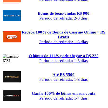
Bônus de boas-vindas R$ 900
Período de retirada: 2-3 dias
Receba 100% de Bônus de Cassino Online + R$
Grátis
Período de retirada: 1-3 dias
O bônus de 111% pode chegar a R$ 222
Período de retirada: 1-3 dias
Até R$ 5500
Período de retirada: 1-3 dias
Ganhe 100% de bônus em sua conta
Período de retirada: 1-4 dias