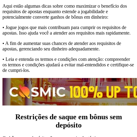
Aqui estão algumas dicas sobre como maximizar o benefício dos
requisitos de apostas enquanto estende a jogabilidade e
potencialmente converte ganhos de bônus em dinheiro:
• Jogue jogos que mais contribuam para cumprir os requisitos de
apostas. Isso ajuda você a atender aos requisitos mais rapidamente.
• A fim de aumentar suas chances de atender aos requisitos de
apostas, gerenciando seu dinheiro adequadamente.
• Leia e entenda os termos e condições com atenção: compreender
os termos e condições ajudará a evitar mal-entendidos e certifique-se
de cumpri-los.
Restrições de saque em bônus sem
depósito