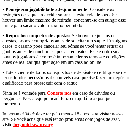
•
Planeje sua jogabilidade adequadamente:
Considere as
restrições de saque ao decidir sobre sua estratégia de jogo. Se
houver um limite máximo de retirada, concentre-se em atingir esse
limite para sacar o valor máximo permitido.
•
Requisitos completos de apostas:
Se houver requisitos de
apostas, priorize cumpri-los antes de solicitar um saque. Em alguns
casos, o cassino pode cancelar seu bônus se você tentar retirar os
ganhos antes de concluir as apostas requisitos. Este é outro sinal
para os jogadores de como é importante ler os termos e condições
antes de realizar qualquer ação em um cassino online.
• Esteja ciente de todos os requisitos de depósito e certifique-se de
ter os fundos necessários disponíveis caso precise fazer um depósito
qualificado para prosseguir com o saque.
Sinta-se à vontade para
Contate-nos
em caso de dúvidas ou
perguntas. Nossa equipe ficará feliz em ajudá-lo a qualquer
momento.
Importante! Você deve ter pelo menos 18 anos para visitar nosso
site. Se você acha que está tendo problemas com jogos de azar,
visite
begambleaware.org