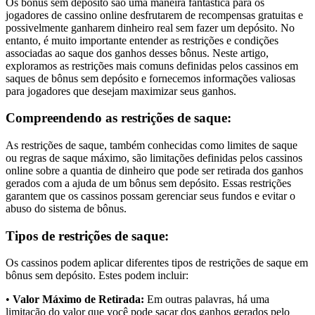
Os bônus sem depósito são uma maneira fantástica para os
jogadores de cassino online desfrutarem de recompensas gratuitas e
possivelmente ganharem dinheiro real sem fazer um depósito. No
entanto, é muito importante entender as restrições e condições
associadas ao saque dos ganhos desses bônus. Neste artigo,
exploramos as restrições mais comuns definidas pelos cassinos em
saques de bônus sem depósito e fornecemos informações valiosas
para jogadores que desejam maximizar seus ganhos.
Compreendendo as restrições de saque:
As restrições de saque, também conhecidas como limites de saque
ou regras de saque máximo, são limitações definidas pelos cassinos
online sobre a quantia de dinheiro que pode ser retirada dos ganhos
gerados com a ajuda de um bônus sem depósito. Essas restrições
garantem que os cassinos possam gerenciar seus fundos e evitar o
abuso do sistema de bônus.
Tipos de restrições de saque:
Os cassinos podem aplicar diferentes tipos de restrições de saque em
bônus sem depósito. Estes podem incluir:
•
Valor Máximo de Retirada:
Em outras palavras, há uma
limitação do valor que você pode sacar dos ganhos gerados pelo