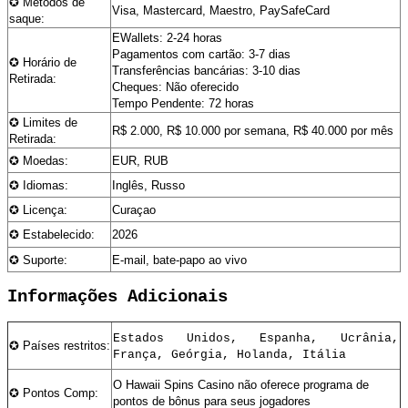
✪ Métodos de
Visa, Mastercard,
Maestro, PaySafeCard
saque:
EWallets: 2-24 horas
Pagamentos com cartão: 3-7 dias
✪ Horário de
Transferências bancárias: 3-10 dias
Retirada:
Cheques: Não oferecido
Tempo Pendente: 72 horas
✪ Limites de
R$ 2.000, R$ 10.000 por semana, R$ 40.000 por mês
Retirada:
✪ Moedas:
EUR, RUB
✪ Idiomas:
Inglês, Russo
✪ Licença:
Curaçao
✪ Estabelecido:
2026
✪ Suporte:
E-mail, bate-papo ao vivo
Informações Adicionais
Estados Unidos, Espanha, Ucrânia,
✪ Países restritos:
França, Geórgia, Holanda, Itália
O Hawaii Spins Casino não oferece programa de
✪ Pontos Comp:
pontos de bônus para seus jogadores