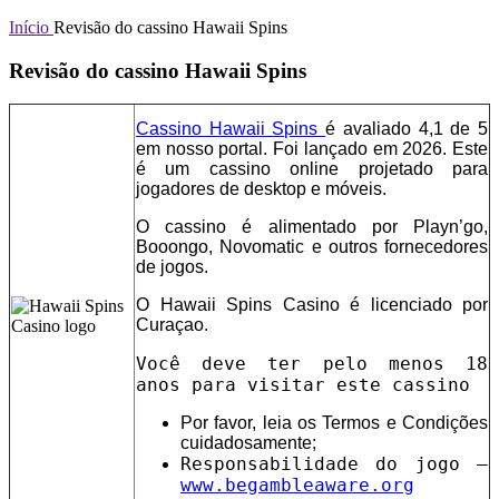
Início
Revisão do cassino Hawaii Spins
Revisão do cassino Hawaii Spins
Cassino Hawaii Spins
é avaliado 4,1 de 5
em nosso portal. Foi lançado em 2026. Este
é um cassino online projetado para
jogadores de desktop e móveis.
O cassino é alimentado
por Playn’go,
Booongo, Novomatic e outros fornecedores
de jogos.
O Hawaii Spins Casino é licenciado por
Curaçao.
Você deve ter pelo menos 18
anos para visitar este cassino
Por favor, leia os Termos e Condições
cuidadosamente;
Responsabilidade do jogo –
www.begambleaware.org