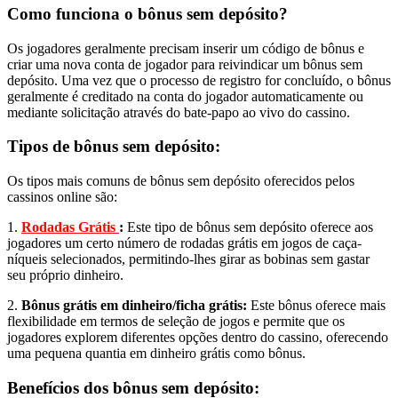
Como funciona o bônus sem depósito?
Os jogadores geralmente precisam inserir um código de bônus e
criar uma nova conta de jogador para reivindicar um bônus sem
depósito. Uma vez que o processo de registro for concluído, o bônus
geralmente é creditado na conta do jogador automaticamente ou
mediante solicitação através do bate-papo ao vivo do cassino.
Tipos de bônus sem depósito:
Os tipos mais comuns de bônus sem depósito oferecidos pelos
cassinos online são:
1.
Rodadas Grátis
:
Este tipo de bônus sem depósito oferece aos
jogadores um certo número de rodadas grátis em jogos de caça-
níqueis selecionados, permitindo-lhes girar as bobinas sem gastar
seu próprio dinheiro.
2.
Bônus grátis em dinheiro/ficha grátis:
Este bônus oferece mais
flexibilidade em termos de seleção de jogos e permite que os
jogadores explorem diferentes opções dentro do cassino, oferecendo
uma pequena quantia em dinheiro grátis como bônus.
Benefícios dos bônus sem depósito: