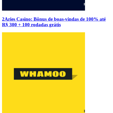
2Aries Casino: Bônus de boas-vindas de 100% até
R$ 300 + 100 rodadas grátis