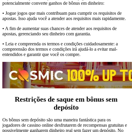
potencialmente converte ganhos de bônus em dinheiro:
• Jogue jogos que mais contribuam para cumprir os requisitos de
apostas. Isso ajuda você a atender aos requisitos mais rapidamente.
• A fim de aumentar suas chances de atender aos requisitos de
apostas, gerenciando seu dinheiro com garantia.
• Leia e compreenda os termos e condições cuidadosamente: a
compreensão dos termos e condições irá ajudá-lo a evitar mal-
entendidos e garantir que você os compre.
Restrições de saque em bônus sem
depósito
Os bônus sem depósito são uma maneira fantástica para os
jogadores de cassino online desfrutarem de recompensas gratuitas e
possivelmente ganharem dinheiro real sem fazer um depósito. No