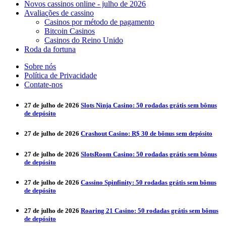
Novos cassinos online - julho de 2026
Avaliações de cassino
Casinos por método de pagamento
Bitcoin Casinos
Casinos do Reino Unido
Roda da fortuna
Sobre nós
Política de Privacidade
Contate-nos
27 de julho de 2026
Slots Ninja Casino: 50 rodadas grátis sem bônus
de depósito
27 de julho de 2026
Crashout Casino: R$ 30 de bônus sem depósito
27 de julho de 2026
SlotsRoom Casino: 50 rodadas grátis sem bônus
de depósito
27 de julho de 2026
Cassino Spinfinity: 50 rodadas grátis sem bônus
de depósito
27 de julho de 2026
Roaring 21 Casino: 50 rodadas grátis sem bônus
de depósito