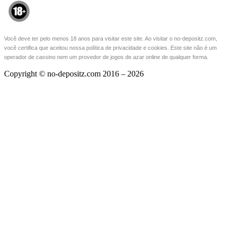
Você deve ter pelo menos 18 anos para visitar este site.
Ao visitar o no-depositz.com,
você certifica que aceitou nossa política de privacidade e cookies.
Este site não é um
operador de cassino nem um provedor de jogos de azar online de qualquer forma.
Copyright © no-depositz.com 2016 – 2026