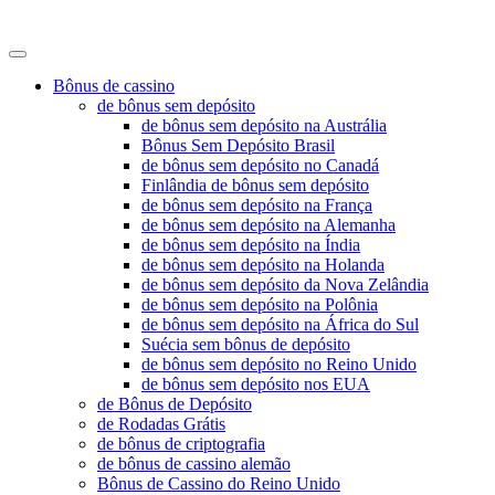
no-depositz
Bônus de cassino
de bônus sem depósito
de bônus sem depósito na Austrália
Bônus Sem Depósito Brasil
de bônus sem depósito no Canadá
Finlândia de bônus sem depósito
de bônus sem depósito na França
de bônus sem depósito na Alemanha
de bônus sem depósito na Índia
de bônus sem depósito na Holanda
de bônus sem depósito da Nova Zelândia
de bônus sem depósito na Polônia
de bônus sem depósito na África do Sul
Suécia sem bônus de depósito
de bônus sem depósito no Reino Unido
de bônus sem depósito nos EUA
de Bônus de Depósito
de Rodadas Grátis
de bônus de criptografia
de bônus de cassino alemão
Bônus de Cassino do Reino Unido