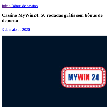
Início
Bônus de cassino
Cassino MyWin24: 50 rodadas grátis sem bônus de
depósito
3 de maio de 2026