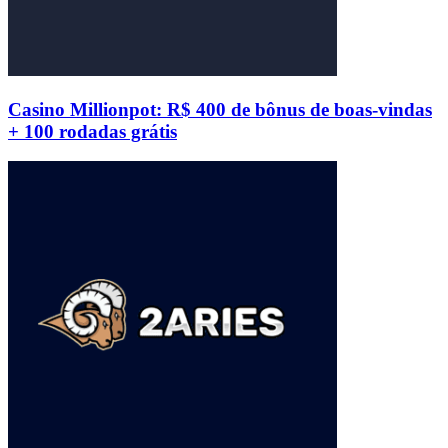
Casino Millionpot: R$ 400 de bônus de boas-vindas
+ 100 rodadas grátis