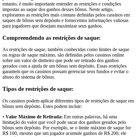
entanto, é muito importante entender as restrições e condições
impostas ao saque dos ganhos desses bônus. Neste artigo,
exploramos as restrições mais comuns definidas pelos cassinos em
saques de bônus sem depósito e fornecemos informações valiosas
para jogadores que desejam maximizar seus ganhos.
Compreendendo as restrições de saque:
As restrições de saque, também conhecidas como limites de saque
ou regras de saque máximo, são definidas pelos cassinos online
sobre um valor de dinheiro que pode ser retirado dos ganhos
gerados com a ajuda de um bônus sem depósito. Essas restrições
garantem que os cassinos possam gerenciar seus fundos e evitar o
abuso do sistema de bônus.
Tipos de restrições de saque:
Os cassinos podem aplicar diferentes tipos de restrições de saque em
bônus sem depósito. Estes podem incluir:
•
Valor Máximo de Retirada:
Em outras palavras, há uma
limitação do valor que você pode sacar dos ganhos gerados pelo
bônus sem depósito. Por exemplo, se o limite máximo de saque for
R$ 100, mesmo que um jogador acumule ganhos de R$ 200, ele