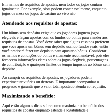
Em termos de requisitos de apostas, nem todos os jogos contam
igualmente. Por exemplo, slots podem contar totalmente, enquanto
jogos de mesa ou jogos de cassino ao vivo não.
Atendendo aos requisitos de apostas:
Um bônus sem depósito exige que os jogadores joguem jogos
elegíveis e façam apostas com os fundos do bônus para atender aos
requisitos de apostas. Você deve saber que alguns cassinos preferem
que você aposte um bônus sem depósito usando fundos reais, então
você precisará fazer um depósito para apostar o bônus. Considerar
os termos e condições do bônus é altamente recomendável, pois eles
fornecem informações claras sobre os jogos elegíveis, porcentagens
de contribuição e quaisquer limites de tempo impostos ao bônus sem
depósito.
Ao cumprir os requisitos de apostas, os jogadores podem
experimentar vitórias ou derrotas. É importante acompanhar o
progresso e garantir que o valor total apostado atenda ao requisito.
Maximizando o benefício:
Aqui estão algumas dicas sobre como maximizar o benefício dos
requisitos de apostas enquanto estende a jogabilidade e