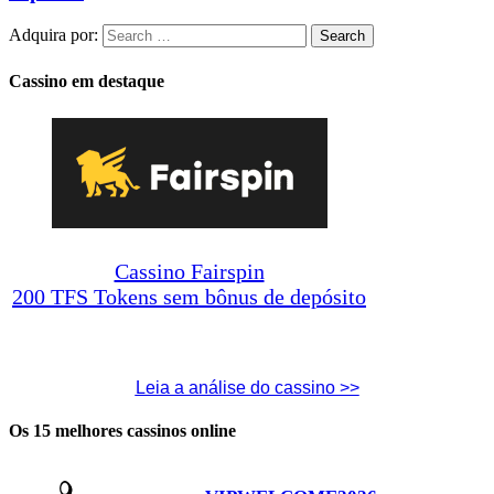
Adquira por:
Cassino em destaque
Cassino Fairspin
200 TFS Tokens sem bônus de depósito
Leia a análise do cassino >>
Os 15 melhores cassinos online