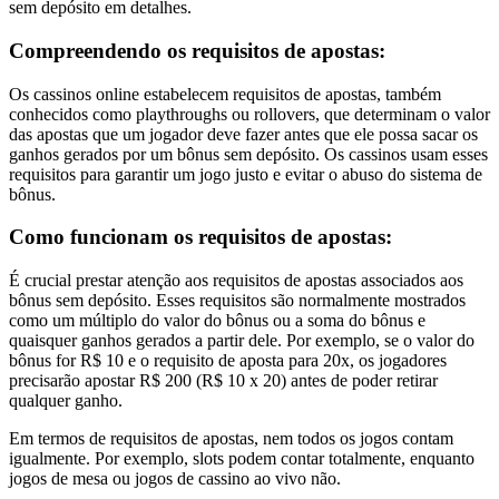
sem depósito em detalhes.
Compreendendo os requisitos de apostas:
Os cassinos online estabelecem requisitos de apostas, também
conhecidos como playthroughs ou rollovers, que determinam o valor
das apostas que um jogador deve fazer antes que ele possa sacar os
ganhos gerados por um bônus sem depósito. Os cassinos usam esses
requisitos para garantir um jogo justo e evitar o abuso do sistema de
bônus.
Como funcionam os requisitos de apostas:
É crucial prestar atenção aos requisitos de apostas associados aos
bônus sem depósito. Esses requisitos são normalmente mostrados
como um múltiplo do valor do bônus ou a soma do bônus e
quaisquer ganhos gerados a partir dele. Por exemplo, se o valor do
bônus for R$ 10 e o requisito de aposta para 20x, os jogadores
precisarão apostar R$ 200 (R$ 10 x 20) antes de poder retirar
qualquer ganho.
Em termos de requisitos de apostas, nem todos os jogos contam
igualmente. Por exemplo, slots podem contar totalmente, enquanto
jogos de mesa ou jogos de cassino ao vivo não.