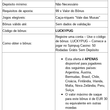
Depósito mínimo:
Não Necessário
Requisitos de aposta:
99 x Valor do Bônus
Jogos elegíveis:
Caça-níqueis “Vale das Musas”
Bônus válido até:
Sem dados de validação
Código de bônus:
LUCKYPUG
Registre uma conta – Use o código
de bônus: LUCKYPUG – Comece a
Como obter o bônus:
jogar no Spinpug Casino: 50
Rodadas Grátis Sem Depósito
Esta oferta é
APENAS
disponível para jogadores
dos seguintes países:
Argentina, Áustria,
Bermudas, Brasil, Chile,
Croácia, Finlândia, Irlanda,
Malta, Nova Zelândia, Peru,
Suíça.
O valor máximo de saque
para este bônus é de EUR 30
ou equivalente em outras
moedas