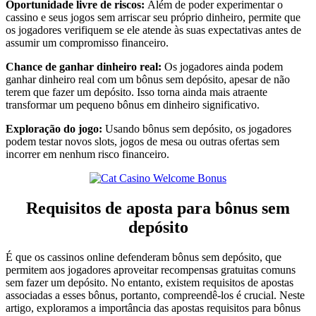
Oportunidade livre de riscos:
Além de poder experimentar o
cassino e seus jogos sem arriscar seu próprio dinheiro, permite que
os jogadores verifiquem se ele atende às suas expectativas antes de
assumir um compromisso financeiro.
Chance de ganhar dinheiro real:
Os jogadores ainda podem
ganhar dinheiro real com um bônus sem depósito, apesar de não
terem que fazer um depósito. Isso torna ainda mais atraente
transformar um pequeno bônus em dinheiro significativo.
Exploração do jogo:
Usando bônus sem depósito, os jogadores
podem testar novos slots, jogos de mesa ou outras ofertas sem
incorrer em nenhum risco financeiro.
Requisitos de aposta para bônus sem
depósito
É que os cassinos online defenderam bônus sem depósito, que
permitem aos jogadores aproveitar recompensas gratuitas comuns
sem fazer um depósito. No entanto, existem requisitos de apostas
associadas a esses bônus, portanto, compreendê-los é crucial. Neste
artigo, exploramos a importância das apostas requisitos para bônus