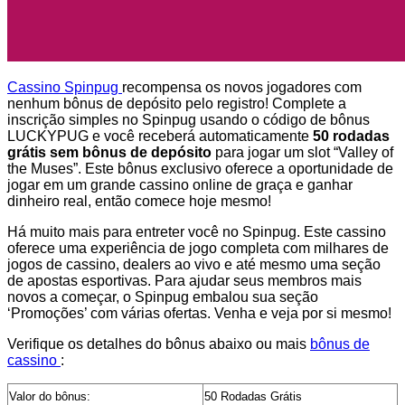
Cassino Spinpug
recompensa os novos jogadores com
nenhum bônus de depósito pelo registro! Complete a
inscrição simples no Spinpug usando o código de bônus
LUCKYPUG e você receberá automaticamente
50 rodadas
grátis sem bônus de depósito
para jogar um slot “Valley of
the Muses”. Este bônus exclusivo oferece a oportunidade de
jogar em um grande cassino online de graça e ganhar
dinheiro real, então comece hoje mesmo!
Há muito mais para entreter você no Spinpug. Este cassino
oferece uma experiência de jogo completa com milhares de
jogos de cassino, dealers ao vivo e até mesmo uma seção
de apostas esportivas. Para ajudar seus membros mais
novos a começar, o Spinpug embalou sua seção
‘Promoções’ com várias ofertas. Venha e veja por si mesmo!
Verifique os detalhes do bônus abaixo ou mais
bônus de
cassino
:
Valor do bônus:
50 Rodadas Grátis