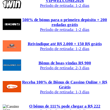
VIPWELCOME2026
Período de retirada: 1-2 dias
500% de bónus para o primeiro depósito + 200
rodadas grátis
Período de retirada: 1-2 dias
Reivindique até R$ 2.000 + 150 R$ grátis
Período de retirada: 1-2 dias
Bônus de boas-vindas R$ 900
Período de retirada: 2-3 dias
Receba 100% de Bônus de Cassino Online + R$
Grátis
Período de retirada: 1-3 dias
O bônus de 111% pode chegar a R$ 222