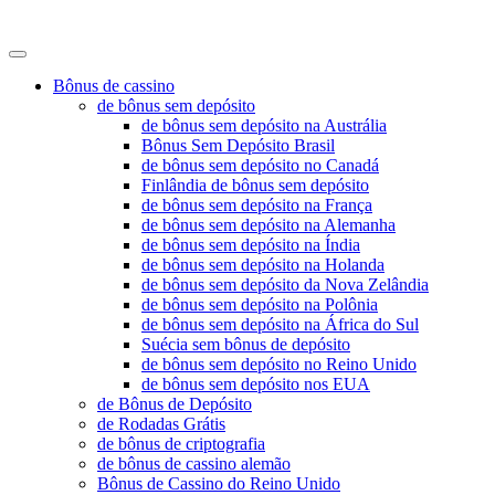
no-depositz
Bônus de cassino
de bônus sem depósito
de bônus sem depósito na Austrália
Bônus Sem Depósito Brasil
de bônus sem depósito no Canadá
Finlândia de bônus sem depósito
de bônus sem depósito na França
de bônus sem depósito na Alemanha
de bônus sem depósito na Índia
de bônus sem depósito na Holanda
de bônus sem depósito da Nova Zelândia
de bônus sem depósito na Polônia
de bônus sem depósito na África do Sul
Suécia sem bônus de depósito
de bônus sem depósito no Reino Unido
de bônus sem depósito nos EUA
de Bônus de Depósito
de Rodadas Grátis
de bônus de criptografia
de bônus de cassino alemão
Bônus de Cassino do Reino Unido