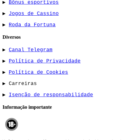
▶
Bônus esportivos
▶
Jogos de Cassino
▶
Roda da Fortuna
Diversos
▶
Canal Telegram
▶
Política de Privacidade
▶
Política de Cookies
▶ Carreiras
▶
Isenção de responsabilidade
Informação importante