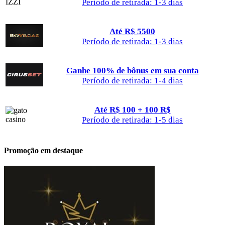
Período de retirada: 1-3 dias
Até R$ 5500
Período de retirada: 1-3 dias
Ganhe 100% de bônus em sua conta
Período de retirada: 1-4 dias
Até R$ 100 + 100 R$
Período de retirada: 1-5 dias
Promoção em destaque