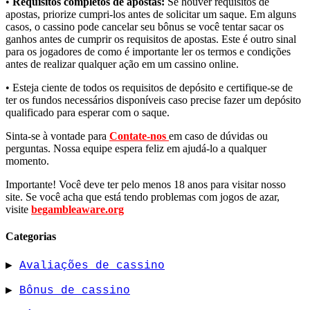
•
Requisitos completos de apostas:
Se houver requisitos de
apostas, priorize cumpri-los antes de solicitar um saque. Em alguns
casos, o cassino pode cancelar seu bônus se você tentar sacar os
ganhos antes de cumprir os requisitos de apostas. Este é outro sinal
para os jogadores de como é importante ler os termos e condições
antes de realizar qualquer ação em um cassino online.
• Esteja ciente de todos os requisitos de depósito e certifique-se de
ter os fundos necessários disponíveis caso precise fazer um depósito
qualificado para esperar com o saque.
Sinta-se à vontade para
Contate-nos
em caso de dúvidas ou
perguntas. Nossa equipe espera feliz em ajudá-lo a qualquer
momento.
Importante! Você deve ter pelo menos 18 anos para visitar nosso
site. Se você acha que está tendo problemas com jogos de azar,
visite
begambleaware.org
Categorias
▶
Avaliações de cassino
▶
Bônus de cassino