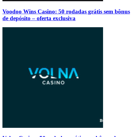
Voodoo Wins Casino: 50 rodadas grátis sem bônus
de depósito – oferta exclusiva