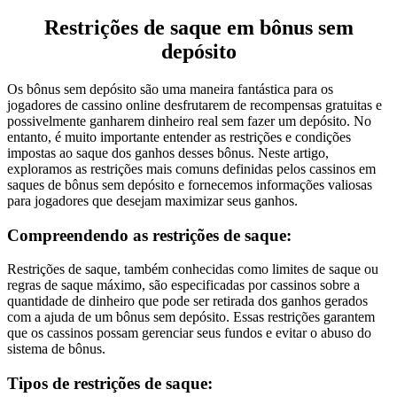
Restrições de saque em bônus sem
depósito
Os bônus sem depósito são uma maneira fantástica para os
jogadores de cassino online desfrutarem de recompensas gratuitas e
possivelmente ganharem dinheiro real sem fazer um depósito. No
entanto, é muito importante entender as restrições e condições
impostas ao saque dos ganhos desses bônus. Neste artigo,
exploramos as restrições mais comuns definidas pelos cassinos em
saques de bônus sem depósito e fornecemos informações valiosas
para jogadores que desejam maximizar seus ganhos.
Compreendendo as restrições de saque:
Restrições de saque, também conhecidas como limites de saque ou
regras de saque máximo, são especificadas por cassinos sobre a
quantidade de dinheiro que pode ser retirada dos ganhos gerados
com a ajuda de um bônus sem depósito. Essas restrições garantem
que os cassinos possam gerenciar seus fundos e evitar o abuso do
sistema de bônus.
Tipos de restrições de saque: