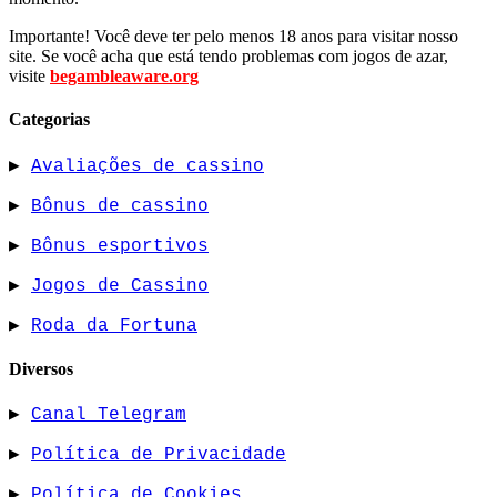
Importante! Você deve ter pelo menos 18 anos para visitar nosso
site. Se você acha que está tendo problemas com jogos de azar,
visite
begambleaware.org
Categorias
▶
Avaliações de cassino
▶
Bônus de cassino
▶
Bônus esportivos
▶
Jogos de Cassino
▶
Roda da Fortuna
Diversos
▶
Canal Telegram
▶
Política de Privacidade
▶
Política de Cookies