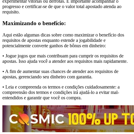
experimentar vitórias ou derrotas. É importante acompanhar o
progresso e certificar-se de que o valor total apostado atenda ao
requisito.
Maximizando o benefício:
Aqui estão algumas dicas sobre como maximizar o benefício dos
requisitos de apostas enquanto estende a jogabilidade e
potencialmente converte ganhos de bônus em dinheiro:
• Jogue jogos que mais contribuam para cumprir os requisitos de
apostas. Isso ajuda você a atender aos requisitos mais rapidamente.
• A fim de aumentar suas chances de atender aos requisitos de
apostas, gerenciando seu dinheiro com garantia.
• Leia e compreenda os termos e condições cuidadosamente: a
compreensão dos termos e condições irá ajudá-lo a evitar mal-
entendidos e garantir que você os compra.