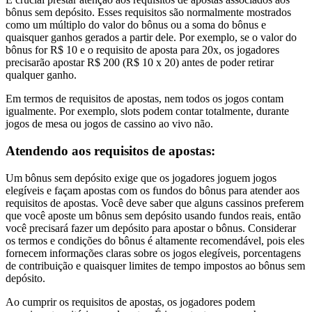
bônus sem depósito. Esses requisitos são normalmente mostrados
como um múltiplo do valor do bônus ou a soma do bônus e
quaisquer ganhos gerados a partir dele. Por exemplo, se o valor do
bônus for R$ 10 e o requisito de aposta para 20x, os jogadores
precisarão apostar R$ 200 (R$ 10 x 20) antes de poder retirar
qualquer ganho.
Em termos de requisitos de apostas, nem todos os jogos contam
igualmente. Por exemplo, slots podem contar totalmente, durante
jogos de mesa ou jogos de cassino ao vivo não.
Atendendo aos requisitos de apostas:
Um bônus sem depósito exige que os jogadores joguem jogos
elegíveis e façam apostas com os fundos do bônus para atender aos
requisitos de apostas. Você deve saber que alguns cassinos preferem
que você aposte um bônus sem depósito usando fundos reais, então
você precisará fazer um depósito para apostar o bônus. Considerar
os termos e condições do bônus é altamente recomendável, pois eles
fornecem informações claras sobre os jogos elegíveis, porcentagens
de contribuição e quaisquer limites de tempo impostos ao bônus sem
depósito.
Ao cumprir os requisitos de apostas, os jogadores podem