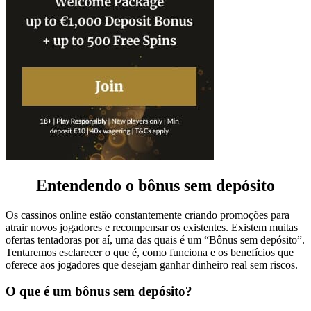
Entendendo o bônus sem depósito
Os cassinos online estão constantemente criando promoções para
atrair novos jogadores e recompensar os existentes. Existem muitas
ofertas tentadoras por aí, uma das quais é um “Bônus sem depósito”.
Tentaremos esclarecer o que é, como funciona e os benefícios que
oferece aos jogadores que desejam ganhar dinheiro real sem riscos.
O que é um bônus sem depósito?