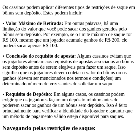
Os cassinos podem aplicar diferentes tipos de restrições de saque em
bônus sem depósito. Estes podem incluir:
•
Valor Máximo de Retirada:
Em outras palavras, há uma
limitação do valor que você pode sacar dos ganhos gerados pelo
bônus sem depósito. Por exemplo, se o limite máximo de saque for
R$ 100, mesmo que um jogador acumule ganhos de R$ 200, ele
poderá sacar apenas R$ 100.
•
Conclusão do requisito de aposta:
Alguns cassinos evitam que
os jogadores atendam aos requisitos de apostas associados ao bônus
sem depósito antes de serem elegíveis para fazer um saque. Isso
significa que os jogadores devem coletar o valor do bônus ou os
ganhos (devem ser mencionados nos termos e condições) um
determinado número de vezes antes de solicitar um saque.
•
Requisito de Depósito:
Em alguns casos, os cassinos podem
exigir que os jogadores façam um depósito mínimo antes de
poderem sacar os ganhos de um bônus sem depósito. Isso é feito
principalmente para verificar a identidade do jogador e garantir que
um método de pagamento válido esteja disponível para saques.
Navegando pelas restrições de saque: