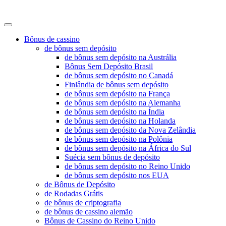
no-depositz
Bônus de cassino
de bônus sem depósito
de bônus sem depósito na Austrália
Bônus Sem Depósito Brasil
de bônus sem depósito no Canadá
Finlândia de bônus sem depósito
de bônus sem depósito na França
de bônus sem depósito na Alemanha
de bônus sem depósito na Índia
de bônus sem depósito na Holanda
de bônus sem depósito da Nova Zelândia
de bônus sem depósito na Polônia
de bônus sem depósito na África do Sul
Suécia sem bônus de depósito
de bônus sem depósito no Reino Unido
de bônus sem depósito nos EUA
de Bônus de Depósito
de Rodadas Grátis
de bônus de criptografia
de bônus de cassino alemão
Bônus de Cassino do Reino Unido