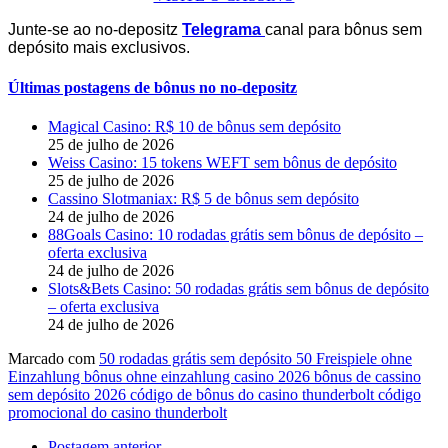
Junte-se ao no-depositz
Telegrama
canal para bônus sem
depósito mais exclusivos.
Últimas postagens de bônus no no-depositz
Magical Casino: R$ 10 de bônus sem depósito
25 de julho de 2026
Weiss Casino: 15 tokens WEFT sem bônus de depósito
25 de julho de 2026
Cassino Slotmaniax: R$ 5 de bônus sem depósito
24 de julho de 2026
88Goals Casino: 10 rodadas grátis sem bônus de depósito –
oferta exclusiva
24 de julho de 2026
Slots&Bets Casino: 50 rodadas grátis sem bônus de depósito
– oferta exclusiva
24 de julho de 2026
Marcado com
50 rodadas grátis sem depósito
50 Freispiele ohne
Einzahlung
bônus ohne einzahlung casino 2026
bônus de cassino
sem depósito 2026
código de bônus do casino thunderbolt
código
promocional do casino thunderbolt
Postagem anterior