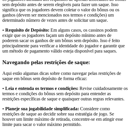
sem depósito antes de serem elegíveis para fazer um saque. Isso
significa que os jogadores devem coletar o valor do bônus ou os
ganhos (devem ser mencionados nos termos e condições) um
determinado número de vezes antes de solicitar um saque.
•
Requisito de Depósito:
Em alguns casos, os cassinos podem
exigir que os jogadores façam um depósito mínimo antes de
poderem sacar os ganhos de um bônus sem depósito. Isso é feito
principalmente para verificar a identidade do jogador e garantir que
um método de pagamento válido esteja disponível para saques.
Navegando pelas restrições de saque:
Aqui estão algumas dicas sobre como navegar pelas restrições de
saque em bônus sem depósito de forma eficaz:
•
Leia e entenda os termos e condições:
Revise cuidadosamente os
termos e condições do bônus sem depósito para entender as
restrições específicas de saque e quaisquer outras regras relevantes.
•
Planeje sua jogabilidade simplificada:
Considere como
restrições de saque ao decidir sobre sua estratégia de jogo. Se
houver um limite máximo de retirada, concentre-se em atingir esse
limite para sacar o valor máximo permitido.