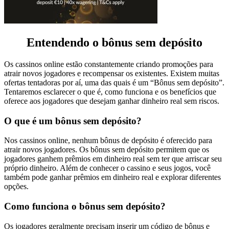
Entendendo o bônus sem depósito
Os cassinos online estão constantemente criando promoções para
atrair novos jogadores e recompensar os existentes. Existem muitas
ofertas tentadoras por aí, uma das quais é um “Bônus sem depósito”.
Tentaremos esclarecer o que é, como funciona e os benefícios que
oferece aos jogadores que desejam ganhar dinheiro real sem riscos.
O que é um bônus sem depósito?
Nos cassinos online, nenhum bônus de depósito é oferecido para
atrair novos jogadores. Os bônus sem depósito permitem que os
jogadores ganhem prêmios em dinheiro real sem ter que arriscar seu
próprio dinheiro. Além de conhecer o cassino e seus jogos, você
também pode ganhar prêmios em dinheiro real e explorar diferentes
opções.
Como funciona o bônus sem depósito?
Os jogadores geralmente precisam inserir um código de bônus e