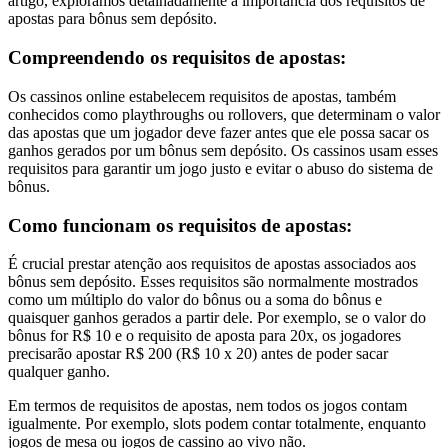
artigo, exploramos detalhadamente a importância dos requisitos de
apostas para bônus sem depósito.
Compreendendo os requisitos de apostas:
Os cassinos online estabelecem requisitos de apostas, também
conhecidos como playthroughs ou rollovers, que determinam o valor
das apostas que um jogador deve fazer antes que ele possa sacar os
ganhos gerados por um bônus sem depósito. Os cassinos usam esses
requisitos para garantir um jogo justo e evitar o abuso do sistema de
bônus.
Como funcionam os requisitos de apostas:
É crucial prestar atenção aos requisitos de apostas associados aos
bônus sem depósito. Esses requisitos são normalmente mostrados
como um múltiplo do valor do bônus ou a soma do bônus e
quaisquer ganhos gerados a partir dele. Por exemplo, se o valor do
bônus for R$ 10 e o requisito de aposta para 20x, os jogadores
precisarão apostar R$ 200 (R$ 10 x 20) antes de poder sacar
qualquer ganho.
Em termos de requisitos de apostas, nem todos os jogos contam
igualmente. Por exemplo, slots podem contar totalmente, enquanto
jogos de mesa ou jogos de cassino ao vivo não.