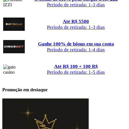
Período de retirada: 1-3 dias
Até R$ 5500
Período de retirada: 1-3 dias
Ganhe 100% de bônus em sua conta
Período de retirada: 1-4 dias
Até R$ 100 + 100 R$
Período de retirada: 1-5 dias
Promoção em destaque