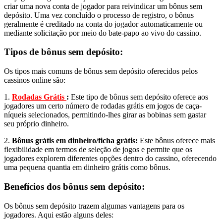
criar uma nova conta de jogador para reivindicar um bônus sem
depósito. Uma vez concluído o processo de registro, o bônus
geralmente é creditado na conta do jogador automaticamente ou
mediante solicitação por meio do bate-papo ao vivo do cassino.
Tipos de bônus sem depósito:
Os tipos mais comuns de bônus sem depósito oferecidos pelos
cassinos online são:
1.
Rodadas Grátis
:
Este tipo de bônus sem depósito oferece aos
jogadores um certo número de rodadas grátis em jogos de caça-
níqueis selecionados, permitindo-lhes girar as bobinas sem gastar
seu próprio dinheiro.
2.
Bônus grátis em dinheiro/ficha grátis:
Este bônus oferece mais
flexibilidade em termos de seleção de jogos e permite que os
jogadores explorem diferentes opções dentro do cassino, oferecendo
uma pequena quantia em dinheiro grátis como bônus.
Benefícios dos bônus sem depósito:
Os bônus sem depósito trazem algumas vantagens para os
jogadores. Aqui estão alguns deles: