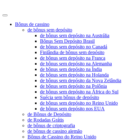
no-depositz
Bônus de cassino
de bônus sem depósito
de bônus sem depósito na Austrália
Bônus Sem Depósito Brasil
de bônus sem depósito no Canadá
Finlândia de bônus sem depósito
de bônus sem depósito na França
de bônus sem depósito na Alemanha
de bônus sem depósito na Índia
de bônus sem depósito na Holanda
de bônus sem depósito da Nova Zelândia
de bônus sem depósito na Polônia
de bônus sem depósito na África do Sul
Suécia sem bônus de depósito
de bônus sem depósito no Reino Unido
de bônus sem depósito nos EUA
de Bônus de Depósito
de Rodadas Grátis
de bônus de criptografia
de bônus de cassino alemão
Bônus de Cassino do Reino Unido