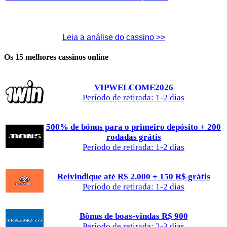
Leia a análise do cassino >>
Os 15 melhores cassinos online
VIPWELCOME2026
Período de retirada: 1-2 dias
500% de bónus para o primeiro depósito + 200
rodadas grátis
Período de retirada: 1-2 dias
Reivindique até R$ 2.000 + 150 R$ grátis
Período de retirada: 1-2 dias
Bônus de boas-vindas R$ 900
Período de retirada: 2-3 dias