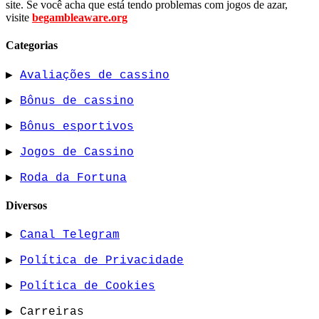
site. Se você acha que está tendo problemas com jogos de azar,
visite
begambleaware.org
Categorias
▶
Avaliações de cassino
▶
Bônus de cassino
▶
Bônus esportivos
▶
Jogos de Cassino
▶
Roda da Fortuna
Diversos
▶
Canal Telegram
▶
Política de Privacidade
▶
Política de Cookies
▶ Carreiras