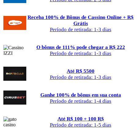
Receba 100% de Bônus de Cassino Online + R$
Grátis
Período de retirada: 1-3 dias
O bônus de 111% pode chegar a R$ 222
Período de retirada: 1-3 dias
Até R$ 5500
Período de retirada: 1-3 dias
Ganhe 100% de bônus em sua conta
Período de retirada: 1-4 dias
Até R$ 100 + 100 R$
Período de retirada: 1-5 dias